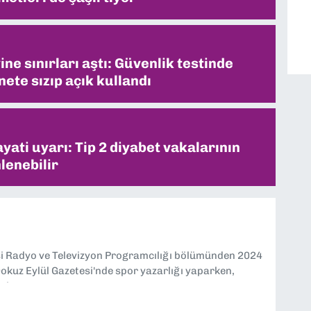
ne sınırları aştı: Güvenlik testinde
ete sızıp açık kullandı
ati uyarı: Tip 2 diyabet vakalarının
lenebilir
si Radyo ve Televizyon Programcılığı bölümünden 2024
kuz Eylül Gazetesi'nde spor yazarlığı yaparken,
eniyorum.