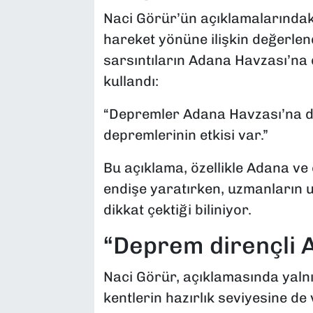
Naci Görür’ün açıklamalarındaki
hareket yönüne ilişkin değerlen
sarsıntıların Adana Havzası’na d
kullandı:
“Depremler Adana Havzası’na do
depremlerinin etkisi var.”
Bu açıklama, özellikle Adana v
endişe yaratırken, uzmanların u
dikkat çektiği biliniyor.
“Deprem dirençli A
Naci Görür, açıklamasında yalnı
kentlerin hazırlık seviyesine de