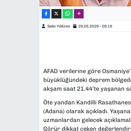
Selin Yıldırım
26.05.2026 - 08:16
AFAD verilerine göre Osmaniye’
büyüklüğündeki deprem bölgede 
akşam saat 21.44’te yaşanan sars
Öte yandan Kandilli Rasathane
(Adana) olarak açıkladı. Yaşan
uzmanlardan gelecek açıklamala
Görür dikkat çeken değerlendi