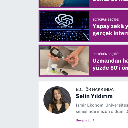
EDITÖRÜN SEÇTIĞI
Yapay zekâ yi
gerçek intern
EDITÖRÜN SEÇTIĞI
Uzmandan hay
yüzde 80'i ön
EDITÖR HAKKINDA
Selin Yıldırım
İzmir Ekonomi Üniversite
senesinde mezun oldum. Do
editörlük görevini de üstl
Devam Et