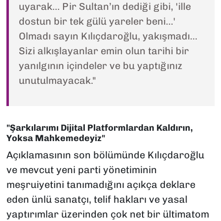
uyarak… Pir Sultan’ın dediği gibi, 'ille
dostun bir tek gülü yareler beni…'
Olmadı sayın Kılıçdaroğlu, yakışmadı…
Sizi alkışlayanlar emin olun tarihi bir
yanılgının içindeler ve bu yaptığınız
unutulmayacak."
"Şarkılarımı Dijital Platformlardan Kaldırın,
Yoksa Mahkemedeyiz"
Açıklamasının son bölümünde Kılıçdaroğlu
ve mevcut yeni parti yönetiminin
meşruiyetini tanımadığını açıkça deklare
eden ünlü sanatçı, telif hakları ve yasal
yaptırımlar üzerinden çok net bir ültimatom