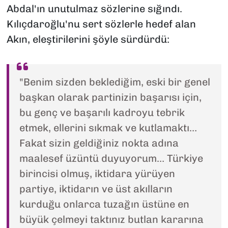
Abdal'ın unutulmaz sözlerine sığındı.
Kılıçdaroğlu'nu sert sözlerle hedef alan
Akın, eleştirilerini şöyle sürdürdü:
"Benim sizden beklediğim, eski bir genel
başkan olarak partinizin başarısı için,
bu genç ve başarılı kadroyu tebrik
etmek, ellerini sıkmak ve kutlamaktı…
Fakat sizin geldiğiniz nokta adına
maalesef üzüntü duyuyorum… Türkiye
birincisi olmuş, iktidara yürüyen
partiye, iktidarın ve üst akılların
kurduğu onlarca tuzağın üstüne en
büyük çelmeyi taktınız butlan kararına