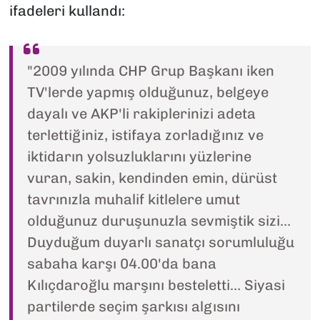
ifadeleri kullandı:
"2009 yılında CHP Grup Başkanı iken
TV'lerde yapmış olduğunuz, belgeye
dayalı ve AKP'li rakiplerinizi adeta
terlettiğiniz, istifaya zorladığınız ve
iktidarın yolsuzluklarını yüzlerine
vuran, sakin, kendinden emin, dürüst
tavrınızla muhalif kitlelere umut
olduğunuz duruşunuzla sevmiştik sizi…
Duyduğum duyarlı sanatçı sorumluluğu
sabaha karşı 04.00'da bana
Kılıçdaroğlu marşını besteletti… Siyasi
partilerde seçim şarkısı algısını