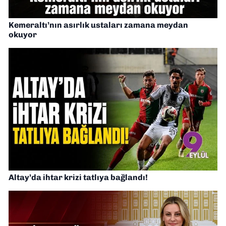
Kemeraltı’nın asırlık ustaları zamana meydan
okuyor
Altay’da ihtar krizi tatlıya bağlandı!