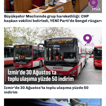
Büyükşehir Meclisinde grup hareketliliği: CHP
başkan vekilini belirledi, YENİ Parti’de Sengel rüzgarı
İzmir’de 30 Ağustos’ta toplu ulaşıma yüzde 50
indirim