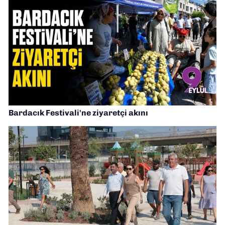
Bardacık Festivali'ne ziyaretçi akını