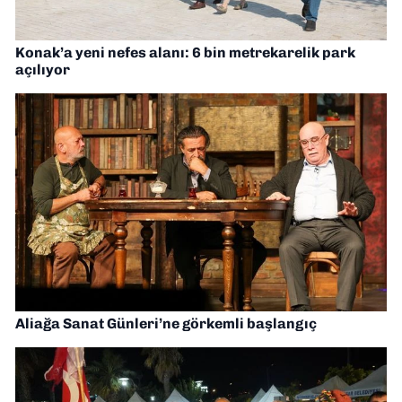
Konak’a yeni nefes alanı: 6 bin metrekarelik park
açılıyor
Aliağa Sanat Günleri’ne görkemli başlangıç