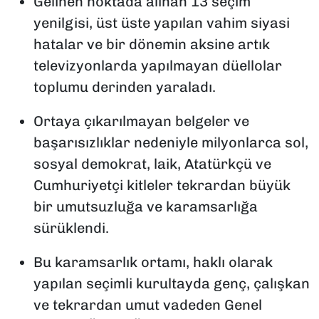
Gelinen noktada alınan 13 seçim
yenilgisi, üst üste yapılan vahim siyasi
hatalar ve bir dönemin aksine artık
televizyonlarda yapılmayan düellolar
toplumu derinden yaraladı.
Ortaya çıkarılmayan belgeler ve
başarısızlıklar nedeniyle milyonlarca sol,
sosyal demokrat, laik, Atatürkçü ve
Cumhuriyetçi kitleler tekrardan büyük
bir umutsuzluğa ve karamsarlığa
sürüklendi.
Bu karamsarlık ortamı, haklı olarak
yapılan seçimli kurultayda genç, çalışkan
ve tekrardan umut vadeden Genel