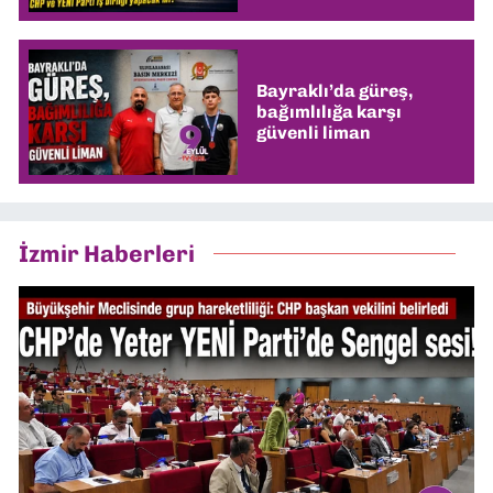
Bayraklı’da güreş,
bağımlılığa karşı
güvenli liman
İzmir Haberleri