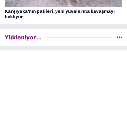
Karşıyaka’nın patileri, yeni yuvalarına kavuşmayı
bekliyor
Yükleniyor...