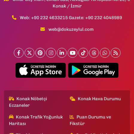
Konak / İzmir
Web: +90 232 4633215 Gazete: +90 232 4048989
web@dokuzeylul.com
Konak Nöbetçi
Konak Hava Durumu
Eczaneler
Konak Trafik Yoğunluk
Puan Durumu ve
Haritası
Fikstür