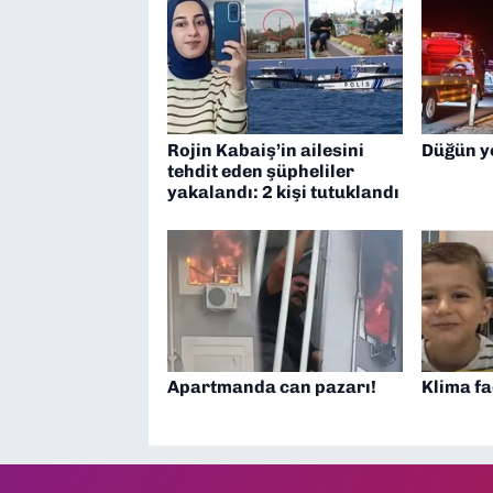
Rojin Kabaiş’in ailesini
Düğün y
tehdit eden şüpheliler
yakalandı: 2 kişi tutuklandı
Apartmanda can pazarı!
Klima fa