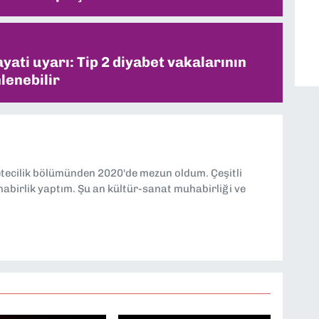
ati uyarı: Tip 2 diyabet vakalarının
lenebilir
etecilik bölümünden 2020'de mezun oldum. Çeşitli
abirlik yaptım. Şu an kültür-sanat muhabirliği ve