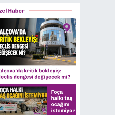
zel Haber
alçova’da kritik bekleyiş:
eclis dengesi değişecek mi?
Foça
halkı taş
ocağını
istemiyor