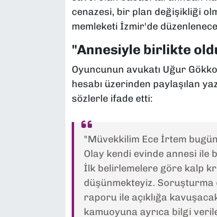
cenazesi, bir plan değişikliği
memleketi İzmir'de düzenlenece
"Annesiyle birlikte ol
Oyuncunun avukatı Uğur Gökkoy
hesabı üzerinden paylaşılan yazı
sözlerle ifade etti:
"Müvekkilim Ece İrtem bugün 
Olay kendi evinde annesi ile b
İlk belirlemelere göre kalp kr
düşünmekteyiz. Soruşturma d
raporu ile açıklığa kavuşacak
kamuoyuna ayrıca bilgi verile