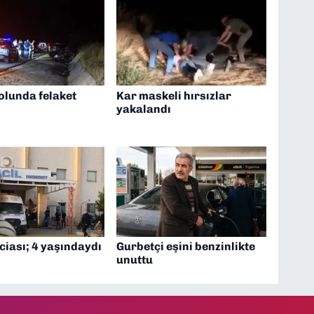
olunda felaket
Kar maskeli hırsızlar
yakalandı
ciası; 4 yaşındaydı
Gurbetçi eşini benzinlikte
unuttu