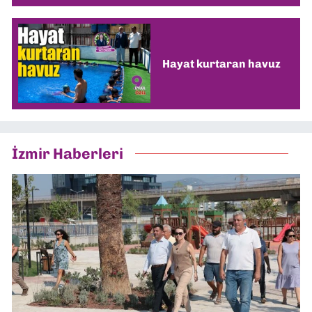
Hayat kurtaran havuz
İzmir Haberleri