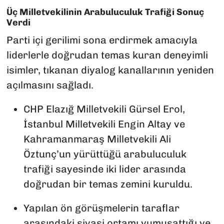
Üç Milletvekilinin Arabuluculuk Trafiği Sonuç
Verdi
Parti içi gerilimi sona erdirmek amacıyla
liderlerle doğrudan temas kuran deneyimli
isimler, tıkanan diyalog kanallarının yeniden
açılmasını sağladı.
CHP Elazığ Milletvekili Gürsel Erol,
İstanbul Milletvekili Engin Altay ve
Kahramanmaraş Milletvekili Ali
Öztunç’un yürüttüğü arabuluculuk
trafiği sayesinde iki lider arasında
doğrudan bir temas zemini kuruldu.
Yapılan ön görüşmelerin taraflar
arasındaki siyasi ortamı yumuşattığı ve