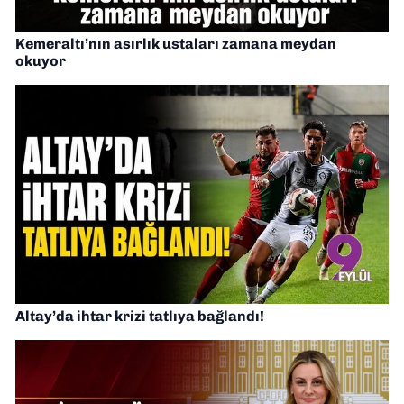
Kemeraltı’nın asırlık ustaları zamana meydan
okuyor
Altay’da ihtar krizi tatlıya bağlandı!