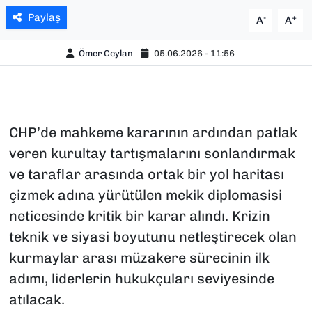
Paylaş
-
+
A
A
Ömer Ceylan
05.06.2026 - 11:56
CHP’de mahkeme kararının ardından patlak
veren kurultay tartışmalarını sonlandırmak
ve taraflar arasında ortak bir yol haritası
çizmek adına yürütülen mekik diplomasisi
neticesinde kritik bir karar alındı. Krizin
teknik ve siyasi boyutunu netleştirecek olan
kurmaylar arası müzakere sürecinin ilk
adımı, liderlerin hukukçuları seviyesinde
atılacak.