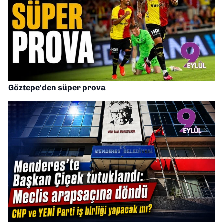
Göztepe'den süper prova