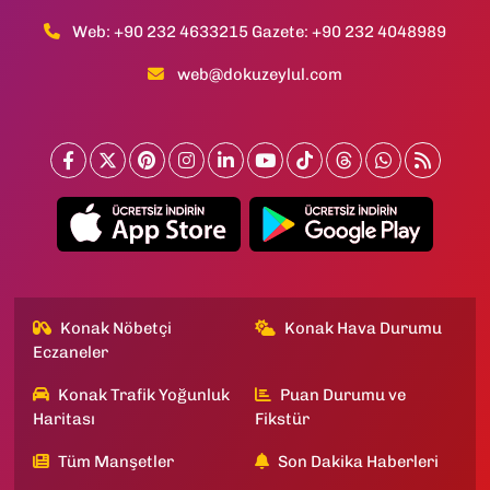
Web: +90 232 4633215 Gazete: +90 232 4048989
web@dokuzeylul.com
Konak Nöbetçi
Konak Hava Durumu
Eczaneler
Konak Trafik Yoğunluk
Puan Durumu ve
Haritası
Fikstür
Tüm Manşetler
Son Dakika Haberleri