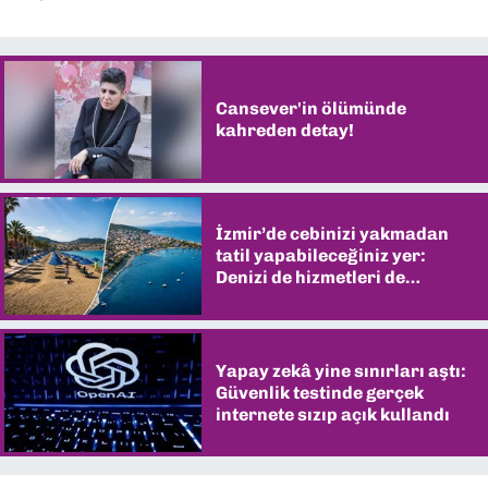
Cansever'in ölümünde
kahreden detay!
İzmir’de cebinizi yakmadan
tatil yapabileceğiniz yer:
Denizi de hizmetleri de
şaşırtıyor
Yapay zekâ yine sınırları aştı:
Güvenlik testinde gerçek
internete sızıp açık kullandı