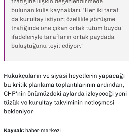
trafiğine ilişkin değerlendirmede
bulunan kulis kaynakları, 'Her iki taraf
da kurultay istiyor; özellikle görüşme
trafiğinde öne çıkan ortak tutum buydu'
ifadeleriyle tarafların ortak paydada
buluştuğunu teyit ediyor."
Hukukçuların ve siyasi heyetlerin yapacağı
bu kritik planlama toplantılarının ardından,
CHP'nin önümüzdeki aylarda izleyeceği yeni
tüzük ve kurultay takviminin netleşmesi
bekleniyor.
Kaynak:
haber merkezi