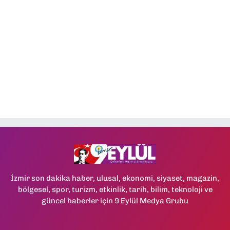
İzmir son dakika haber, ulusal, ekonomi, siyaset, magazin,
bölgesel, spor, turizm, etkinlik, tarih, bilim, teknoloji ve
güncel haberler için 9 Eylül Medya Grubu