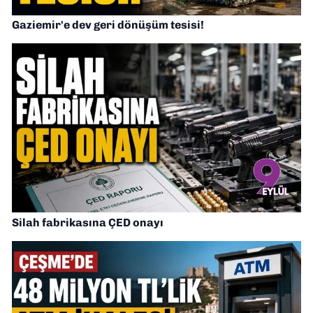
Gaziemir'e dev geri dönüşüm tesisi!
Silah fabrikasına ÇED onayı