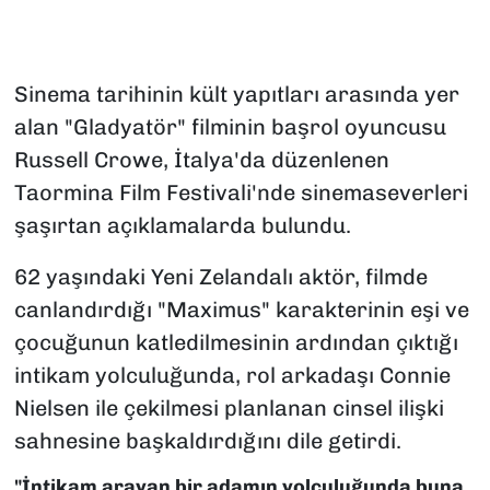
Sinema tarihinin kült yapıtları arasında yer
alan "Gladyatör" filminin başrol oyuncusu
Russell Crowe, İtalya'da düzenlenen
Taormina Film Festivali'nde sinemaseverleri
şaşırtan açıklamalarda bulundu.
62 yaşındaki Yeni Zelandalı aktör, filmde
canlandırdığı "Maximus" karakterinin eşi ve
çocuğunun katledilmesinin ardından çıktığı
intikam yolculuğunda, rol arkadaşı Connie
Nielsen ile çekilmesi planlanan cinsel ilişki
sahnesine başkaldırdığını dile getirdi.
"İntikam arayan bir adamın yolculuğunda buna