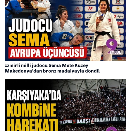
İzmirli milli judocu Sema Mete Kuzey
Makedonya'dan bronz madalyayla döndü