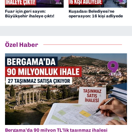
Fuar için geri sayım:
Kuşadası Belediyesi'ne
Büyükşehir ihaleye çıktı!
operasyon: 16 kişi adliyede
Özel Haber
Bergama’da 90 milyon TL’lik taşınmaz ihalesi