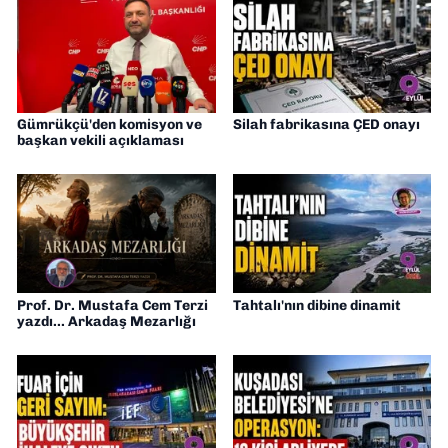
Gümrükçü'den komisyon ve
Silah fabrikasına ÇED onayı
başkan vekili açıklaması
Prof. Dr. Mustafa Cem Terzi
Tahtalı'nın dibine dinamit
yazdı... Arkadaş Mezarlığı