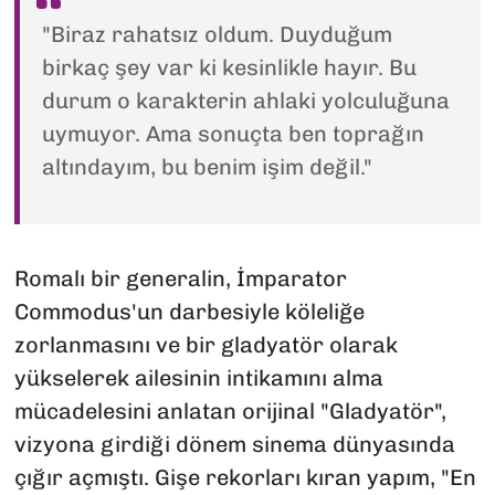
"Biraz rahatsız oldum. Duyduğum
birkaç şey var ki kesinlikle hayır. Bu
durum o karakterin ahlaki yolculuğuna
uymuyor. Ama sonuçta ben toprağın
altındayım, bu benim işim değil."
Romalı bir generalin, İmparator
Commodus'un darbesiyle köleliğe
zorlanmasını ve bir gladyatör olarak
yükselerek ailesinin intikamını alma
mücadelesini anlatan orijinal "Gladyatör",
vizyona girdiği dönem sinema dünyasında
çığır açmıştı. Gişe rekorları kıran yapım, "En