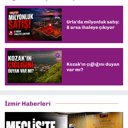
Urla’da milyonluk satış:
8 arsa ihaleye çıkıyor
Kozak’ın çığlığını duyan
var mı?
İzmir Haberleri