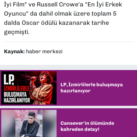
İyi Film" ve Russell Crowe'a "En İyi Erkek
Oyuncu" da dahil olmak üzere toplam 5
dalda Oscar ödülü kazanarak tarihe
geçmişti.
Kaynak:
haber merkezi
LP, İzmirlilerle buluşmaya
hazırlanıyor
Cansever'in ölümünde
kahreden detay!