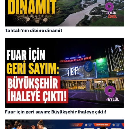
Tahtalı'nın dibine dinamit
Fuar için geri sayım: Büyükşehir ihaleye çıktı!