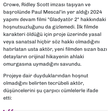
Crowe, Ridley Scott imzası taşıyan ve
başrolünde Paul Mescal’in yer aldığı 2024
yapımı devam filmi "Gladyatör 2" hakkındaki
hoşnutsuzluğunu da gizlemedi. İlk filmde
karakteri öldüğü için proje üzerinde yasal
veya sanatsal hiçbir söz hakkı olmadığını
hatırlatan usta aktör, yeni filmden sızan bazı
detayların orijinal hikayenin ahlaki
omurgasına uymadığını savundu.
Projeye dair duyduklarından hoşnut
olmadığını belirten tecrübeli aktör,
düşüncelerini şu çarpıcı cümlelerle ifade
etti: