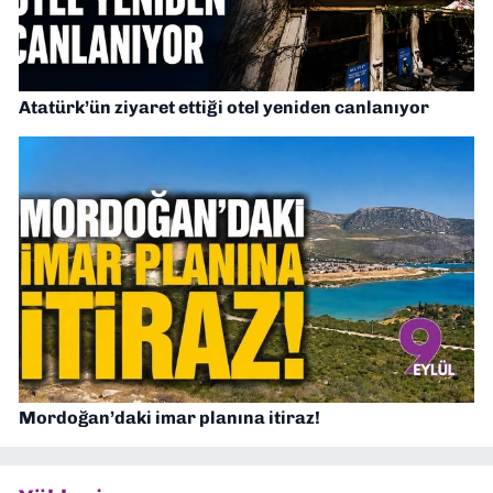
Atatürk’ün ziyaret ettiği otel yeniden canlanıyor
Mordoğan’daki imar planına itiraz!