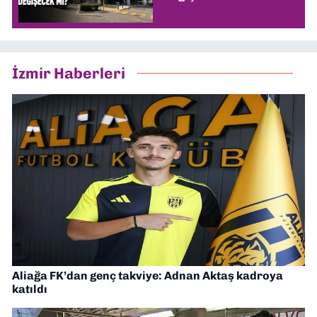
İzmir Haberleri
Aliağa FK’dan genç takviye: Adnan Aktaş kadroya
katıldı