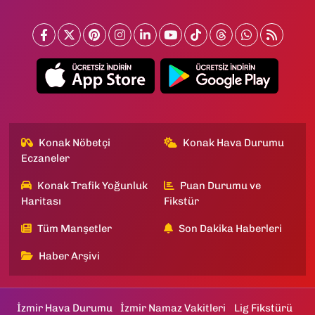
Konak Nöbetçi
Konak Hava Durumu
Eczaneler
Konak Trafik Yoğunluk
Puan Durumu ve
Haritası
Fikstür
Tüm Manşetler
Son Dakika Haberleri
Haber Arşivi
İzmir Hava Durumu
İzmir Namaz Vakitleri
Lig Fikstürü