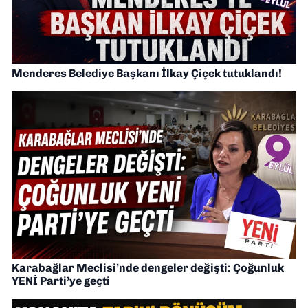
Menderes Belediye Başkanı İlkay Çiçek tutuklandı!
Karabağlar Meclisi’nde dengeler değişti: Çoğunluk
YENİ Parti’ye geçti