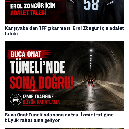
Karşıyaka’dan TFF çıkarması: Erol Zöngür için adalet
talebi
Buca Onat Tüneli’nde sona doğru: İzmir trafiğine
büyük rahatlama geliyor