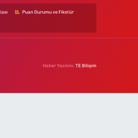
tası
Puan Durumu ve Fikstür
Haber Yazılımı:
TE Bilişim