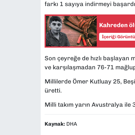
farkı 1 sayıya indirmeyi başardı
Kahreden öl
İçeriği Görünt
Son çeyreğe de hızlı başlayan 
ve karşılaşmadan 76-71 mağlup 
Millilerde Ömer Kutluay 25, Beş
üretti.
Milli takım yarın Avustralya ile
Kaynak:
DHA