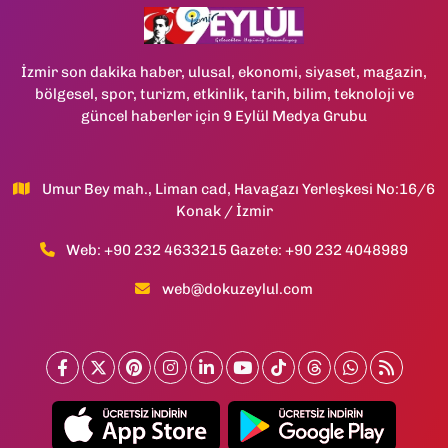
İzmir son dakika haber, ulusal, ekonomi, siyaset, magazin,
bölgesel, spor, turizm, etkinlik, tarih, bilim, teknoloji ve
güncel haberler için 9 Eylül Medya Grubu
Umur Bey mah., Liman cad, Havagazı Yerleşkesi No:16/6
Konak / İzmir
Web: +90 232 4633215 Gazete: +90 232 4048989
web@dokuzeylul.com