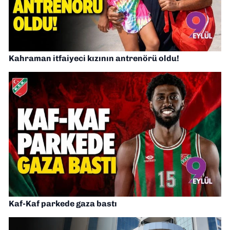
Kahraman itfaiyeci kızının antrenörü oldu!
Kaf-Kaf parkede gaza bastı