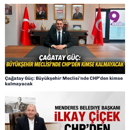
Çağatay Güç: Büyükşehir Meclisi’nde CHP’den kimse
kalmayacak