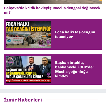
Balçova’da kritik bekleyiş: Meclis dengesi değişecek
mi?
Foça halkı taş ocağını
istemiyor
Başkan tutuklu,
başkanvekili CHP’de:
Meclis çoğunluğu
kimde?
İzmir Haberleri