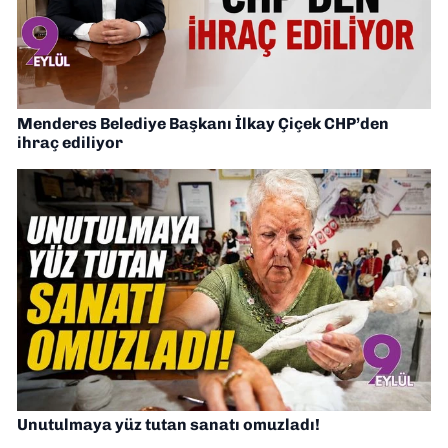
Menderes Belediye Başkanı İlkay Çiçek CHP’den
ihraç ediliyor
Unutulmaya yüz tutan sanatı omuzladı!