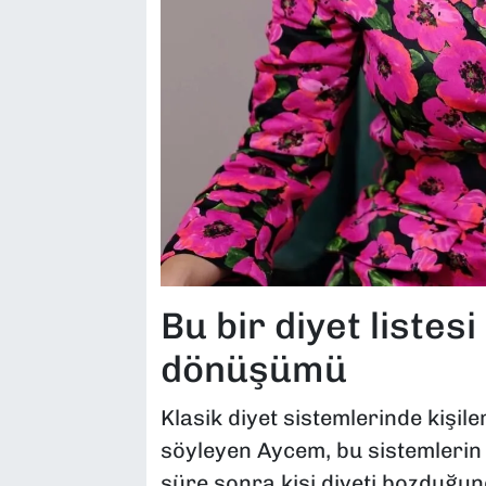
Bu bir diyet listes
dönüşümü
Klasik diyet sistemlerinde kişiler
söyleyen Aycem, bu sistemlerin s
süre sonra kişi diyeti bozduğun