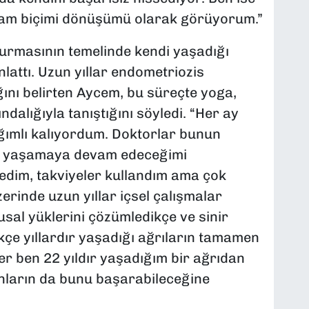
yaşam biçimi dönüşümü olarak görüyorum.”
şturmasının temelinde kendi yaşadığı
lattı. Uzun yıllar endometriozis
ını belirten Aycem, bu süreçte yoga,
dalığıyla tanıştığını söyledi. “Her ay
ımlı kalıyordum. Doktorlar bunun
la yaşamaya devam edeceğimi
dim, takviyeler kullandım ama çok
erinde uzun yıllar içsel çalışmalar
sal yüklerini çözümledikçe ve sinir
kçe yıllardır yaşadığı ağrıların tamamen
ğer ben 22 yıldır yaşadığım bir ağrıdan
nların da bunu başarabileceğine