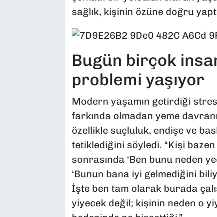
sağlık, kişinin özüne doğru yaptı
Bugün birçok insa
problemi yaşıyor
Modern yaşamın getirdiği stres, 
farkında olmadan yeme davranış
özellikle suçluluk, endişe ve b
tetiklediğini söyledi. “Kişi baze
sonrasında ‘Ben bunu neden yed
‘Bunun bana iyi gelmediğini bil
İşte ben tam olarak burada çal
yiyecek değil; kişinin neden o 