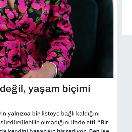
i değil, yaşam biçimi
in yalnızca bir listeye bağlı kaldığını
ürdürülebilir olmadığını ifade etti. “Bir
da kendini başarısız hissediyor. Ben ise