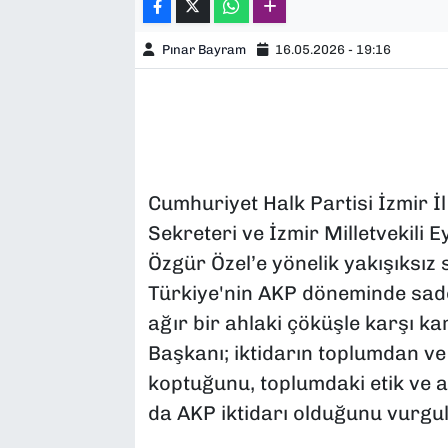
Pınar Bayram
16.05.2026 - 19:16
Cumhuriyet Halk Partisi İzmir 
Sekreteri ve İzmir Milletvekili
Özgür Özel’e yönelik yakışıksız 
Türkiye'nin AKP döneminde sad
ağır bir ahlaki çöküşle karşı kar
Başkanı; iktidarın toplumdan v
koptuğunu, toplumdaki etik ve
da AKP iktidarı olduğunu vurgul