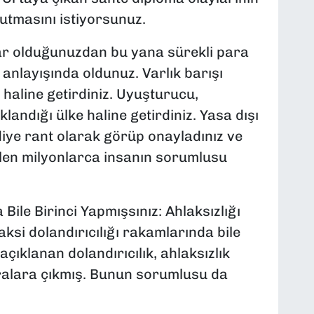
tmasını istiyorsunuz.
dar olduğunuzdan bu yana sürekli para
 anlayışında oldunuz. Varlık barışı
 haline getirdiniz. Uyuşturucu,
klandığı ülke haline getirdiniz. Yasa dışı
 diye rant olarak görüp onayladınız ve
en milyonlarca insanın sorumlusu
 Bile Birinci Yapmışsınız: Ahlaksızlığı
aksi dolandırıcılığı rakamlarında bile
 açıklanan dolandırıcılık, ahlaksızlık
ıralara çıkmış. Bunun sorumlusu da