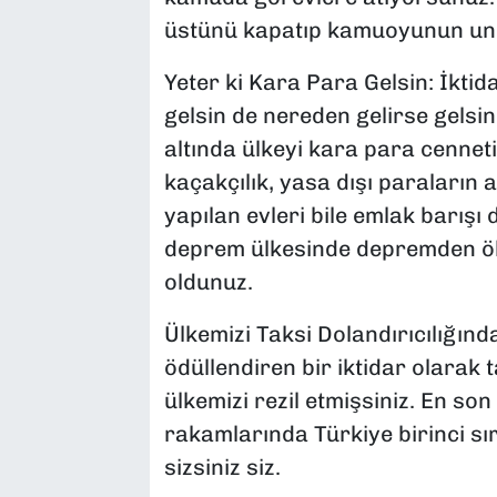
üstünü kapatıp kamuoyunun unu
Yeter ki Kara Para Gelsin: İkti
gelsin de nereden gelirse gelsin
altında ülkeyi kara para cenneti
kaçakçılık, yasa dışı paraların a
yapılan evleri bile emlak barışı
deprem ülkesinde depremden öl
oldunuz.
Ülkemizi Taksi Dolandırıcılığında
ödüllendiren bir iktidar olarak t
ülkemizi rezil etmişsiniz. En son
rakamlarında Türkiye birinci s
sizsiniz siz.