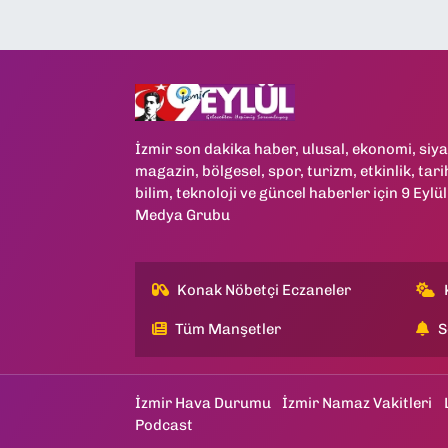
İzmir son dakika haber, ulusal, ekonomi, siya
magazin, bölgesel, spor, turizm, etkinlik, tari
bilim, teknoloji ve güncel haberler için 9 Eylül
Medya Grubu
Konak Nöbetçi Eczaneler
Tüm Manşetler
S
İzmir Hava Durumu
İzmir Namaz Vakitleri
Podcast