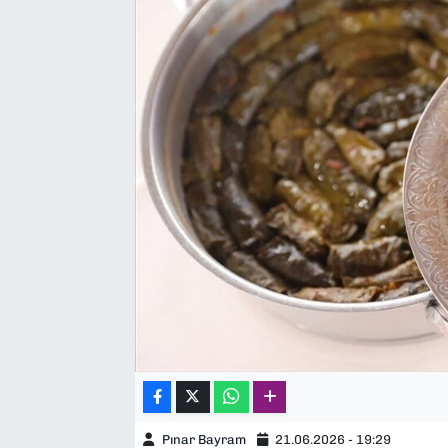
SAĞLIK
SPOR
TEKNOLOJİ
YAŞAM
YEREL YÖNETİMLER
Pınar Bayram
21.06.2026 - 19:29