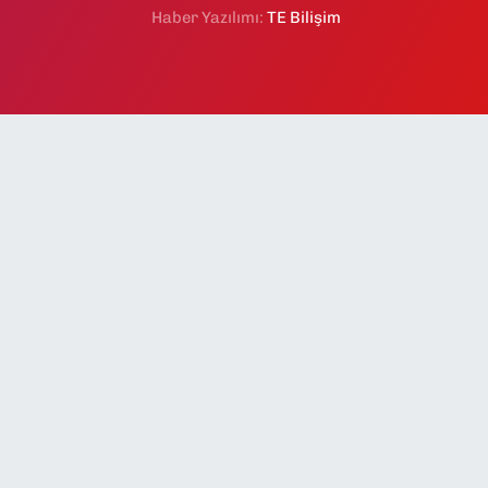
Haber Yazılımı:
TE Bilişim