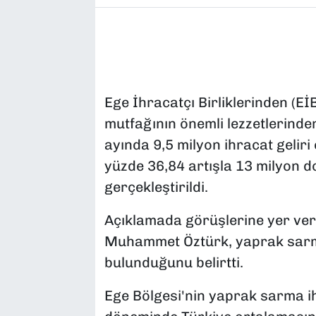
Ege İhracatçı Birliklerinden (Eİ
mutfağının önemli lezzetlerinde
ayında 9,5 milyon ihracat geliri 
yüzde 36,84 artışla 13 milyon d
gerçekleştirildi.
Açıklamada görüşlerine yer ver
Muhammet Öztürk, yaprak sarmad
bulunduğunu belirtti.
Ege Bölgesi'nin yaprak sarma ih