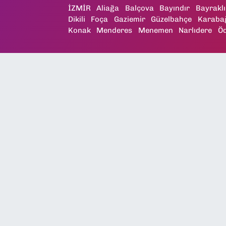
İZMİR
Aliağa
Balçova
Bayındır
Bayraklı
Dikili
Foça
Gaziemir
Güzelbahçe
Karaba
Konak
Menderes
Menemen
Narlıdere
Ö