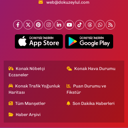
web@dokuzeylul.com
Konak Nöbetçi
Konak Hava Durumu
Eczaneler
Konak Trafik Yoğunluk
Puan Durumu ve
Haritası
Fikstür
Tüm Manşetler
Son Dakika Haberleri
Haber Arşivi