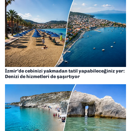
İzmir’de cebinizi yakmadan tatil yapabileceğiniz yer:
Denizi de hizmetleri de şaşırtıyor