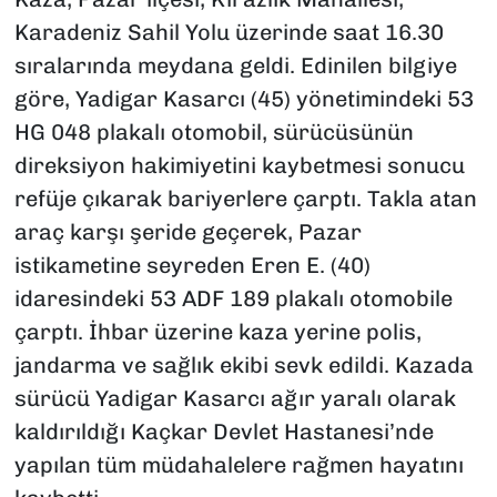
Karadeniz Sahil Yolu üzerinde saat 16.30
sıralarında meydana geldi. Edinilen bilgiye
göre, Yadigar Kasarcı (45) yönetimindeki 53
HG 048 plakalı otomobil, sürücüsünün
direksiyon hakimiyetini kaybetmesi sonucu
refüje çıkarak bariyerlere çarptı. Takla atan
araç karşı şeride geçerek, Pazar
istikametine seyreden Eren E. (40)
idaresindeki 53 ADF 189 plakalı otomobile
çarptı. İhbar üzerine kaza yerine polis,
jandarma ve sağlık ekibi sevk edildi. Kazada
sürücü Yadigar Kasarcı ağır yaralı olarak
kaldırıldığı Kaçkar Devlet Hastanesi’nde
yapılan tüm müdahalelere rağmen hayatını