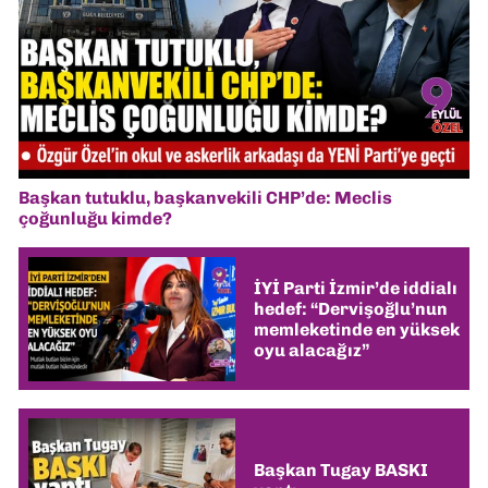
Başkan tutuklu, başkanvekili CHP’de: Meclis
çoğunluğu kimde?
İYİ Parti İzmir’de iddialı
hedef: “Dervişoğlu’nun
memleketinde en yüksek
oyu alacağız”
Başkan Tugay BASKI