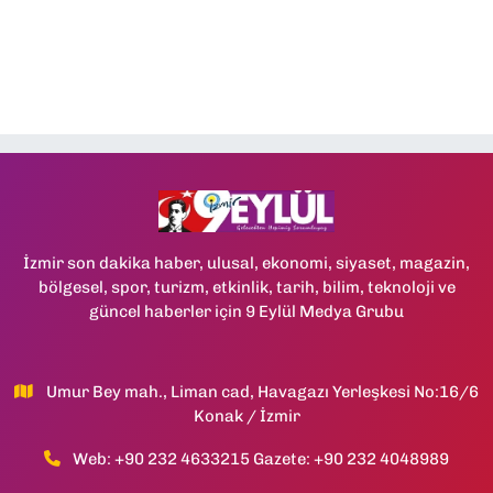
İzmir son dakika haber, ulusal, ekonomi, siyaset, magazin,
bölgesel, spor, turizm, etkinlik, tarih, bilim, teknoloji ve
güncel haberler için 9 Eylül Medya Grubu
Umur Bey mah., Liman cad, Havagazı Yerleşkesi No:16/6
Konak / İzmir
Web: +90 232 4633215 Gazete: +90 232 4048989