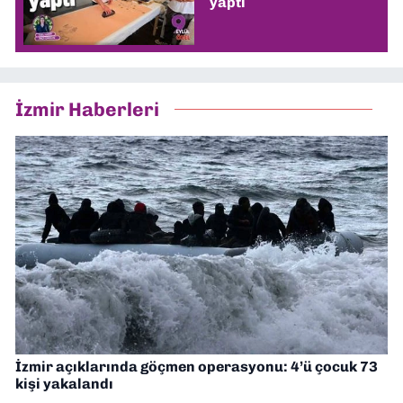
yaptı
İzmir Haberleri
İzmir açıklarında göçmen operasyonu: 4’ü çocuk 73
kişi yakalandı