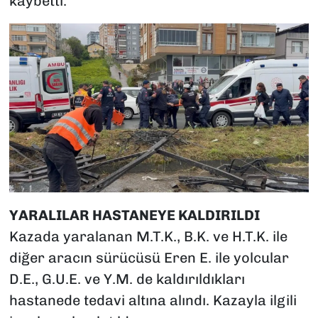
kaybetti.
YARALILAR HASTANEYE KALDIRILDI
Kazada yaralanan M.T.K., B.K. ve H.T.K. ile
diğer aracın sürücüsü Eren E. ile yolcular
D.E., G.U.E. ve Y.M. de kaldırıldıkları
hastanede tedavi altına alındı. Kazayla ilgili