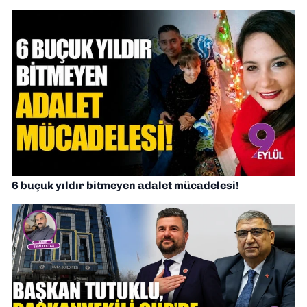
6 buçuk yıldır bitmeyen adalet mücadelesi!