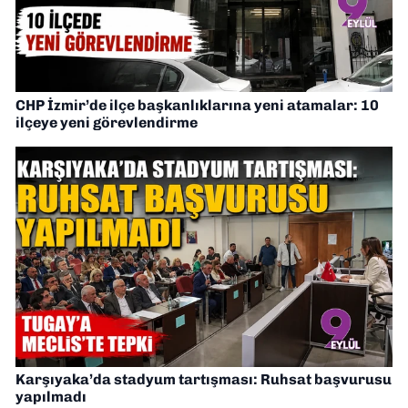
CHP İzmir’de ilçe başkanlıklarına yeni atamalar: 10
ilçeye yeni görevlendirme
Karşıyaka’da stadyum tartışması: Ruhsat başvurusu
yapılmadı