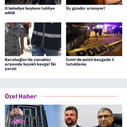
O belediye başkanı tahliye
Üç gündür aranıyor!
edildi
Karabağlar'da çocuklar
İzmir'de palalı kavgada 1
arasında bıçaklı kavga! İki
tutuklama
yaralı
Özel Haber