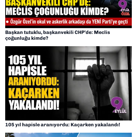
Başkan tutuklu, başkanvekili CHP’de: Meclis
çoğunluğu kimde?
105 yıl hapisle aranıyordu: Kaçarken yakalandı!