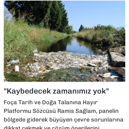
"Kaybedecek zamanımız yok"
Foça Tarih ve Doğa Talanına Hayır
Platformu Sözcüsü Ramis Sağlam, panelin
bölgede giderek büyüyen çevre sorunlarına
dikkat çekmek ve çözüm önerilerini