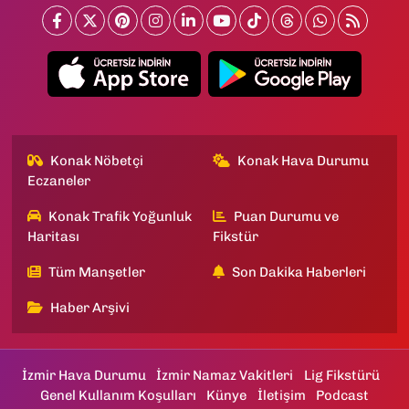
Konak Nöbetçi
Konak Hava Durumu
Eczaneler
Konak Trafik Yoğunluk
Puan Durumu ve
Haritası
Fikstür
Tüm Manşetler
Son Dakika Haberleri
Haber Arşivi
İzmir Hava Durumu
İzmir Namaz Vakitleri
Lig Fikstürü
Genel Kullanım Koşulları
Künye
İletişim
Podcast