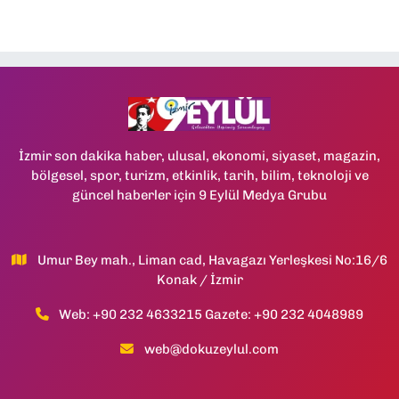
İzmir son dakika haber, ulusal, ekonomi, siyaset, magazin,
bölgesel, spor, turizm, etkinlik, tarih, bilim, teknoloji ve
güncel haberler için 9 Eylül Medya Grubu
Umur Bey mah., Liman cad, Havagazı Yerleşkesi No:16/6
Konak / İzmir
Web: +90 232 4633215 Gazete: +90 232 4048989
web@dokuzeylul.com