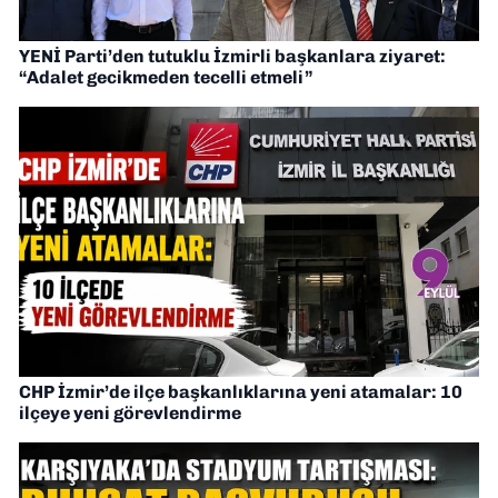
YENİ Parti’den tutuklu İzmirli başkanlara ziyaret:
“Adalet gecikmeden tecelli etmeli”
CHP İzmir’de ilçe başkanlıklarına yeni atamalar: 10
ilçeye yeni görevlendirme