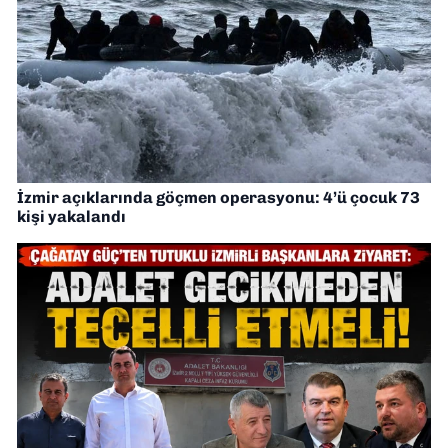
İzmir açıklarında göçmen operasyonu: 4’ü çocuk 73
kişi yakalandı