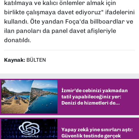
katılmaya ve kalıcı önlemler almak için
birlikte çalışmaya davet ediyoruz" ifadelerini
kullandı. Öte yandan Foça'da billboardlar ve
ilan panoları da panel davet afişleriyle
donatıldı.
Kaynak:
BÜLTEN
İzmir’de cebinizi yakmadan
tatil yapabileceğiniz yer:
Denizi de hizmetleri de
şaşırtıyor
Yapay zekâ yine sınırları aştı:
Güvenlik testinde gerçek