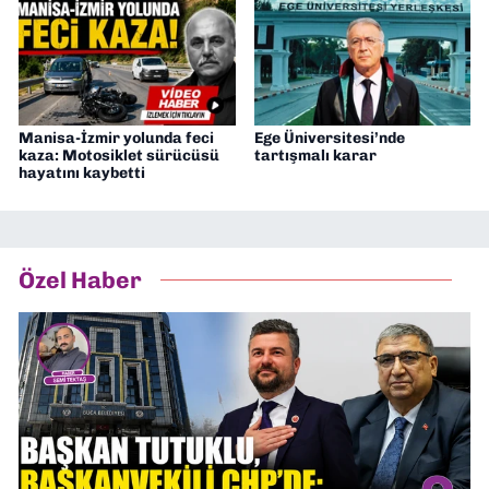
Manisa-İzmir yolunda feci
Ege Üniversitesi’nde
kaza: Motosiklet sürücüsü
tartışmalı karar
hayatını kaybetti
Özel Haber