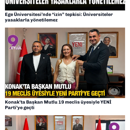
Ege Üniversitesi’nde “izin” tepkisi: Üniversiteler
yasaklarla yönetilemez
Konak’ta Başkan Mutlu 19 meclis üyesiyle YENİ
Parti’ye geçti