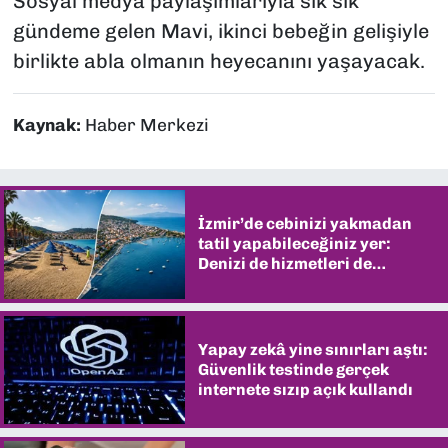
Sosyal medya paylaşımlarıyla sık sık
gündeme gelen Mavi, ikinci bebeğin gelişiyle
birlikte abla olmanın heyecanını yaşayacak.
Kaynak:
Haber Merkezi
İzmir’de cebinizi yakmadan
tatil yapabileceğiniz yer:
Denizi de hizmetleri de
şaşırtıyor
Yapay zekâ yine sınırları aştı:
Güvenlik testinde gerçek
internete sızıp açık kullandı