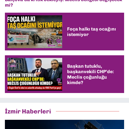
mi?
Foça halkı taş ocağını
istemiyor
Başkan tutuklu,
başkanvekili CHP’de:
Meclis çoğunluğu
kimde?
İzmir Haberleri