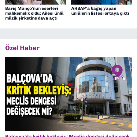
Barış Manço’nun eserleri
AHBAP’a bağış yapan
mahkemelik oldu: Ailesi ünlü
ünlülerin listesi ortaya çıktı
müzik şirketine dava açtı
Özel Haber
Balçova’da kritik bekleyiş: Meclis dengesi değişecek