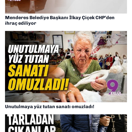
Menderes Belediye Başkanı İlkay Çiçek CHP’den
ihraç ediliyor
Unutulmaya yüz tutan sanatı omuzladı!