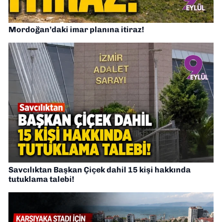
Mordoğan’daki imar planına itiraz!
Savcılıktan Başkan Çiçek dahil 15 kişi hakkında
tutuklama talebi!