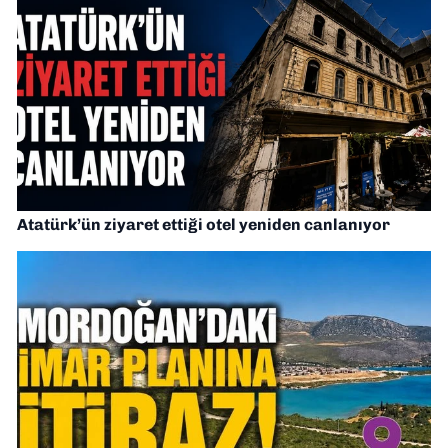
Atatürk’ün ziyaret ettiği otel yeniden canlanıyor