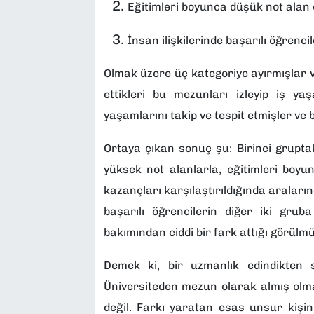
Eğitimleri boyunca düşük not alan 
İnsan ilişkilerinde başarılı öğrenci
Olmak üzere üç kategoriye ayırmışlar 
ettikleri bu mezunları izleyip iş ya
yaşamlarını takip ve tespit etmişler ve 
Ortaya çıkan sonuç şu: Birinci gruptaki
yüksek not alanlarla, eğitimleri boy
kazançları karşılaştırıldığında araların
başarılı öğrencilerin diğer iki gr
bakımından ciddi bir fark attığı görülmü
Demek ki, bir uzmanlık edindikten 
Üniversiteden mezun olarak almış olma
değil. Farkı yaratan esas unsur kişinin