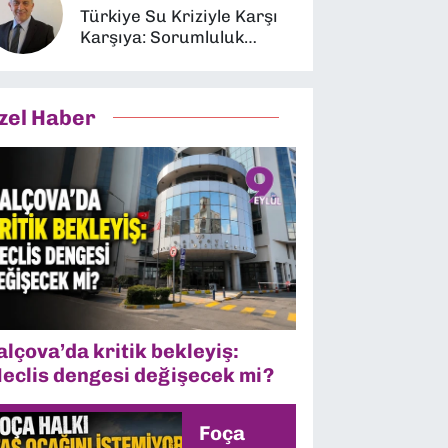
Türkiye Su Kriziyle Karşı
Karşıya: Sorumluluk
Kimin?
zel Haber
alçova’da kritik bekleyiş:
eclis dengesi değişecek mi?
Foça