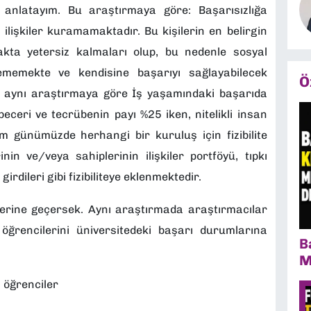
 anlatayım. Bu araştırmaya göre: Başarısızlığa
i ilişkiler kuramamaktadır. Bu kişilerin en belirgin
rmakta yetersiz kalmaları olup, bu nedenle sosyal
memekte ve kendisine başarıyı sağlayabilecek
Ö
 aynı araştırmaya göre İş yaşamındaki başarıda
eceri ve tecrübenin payı %25 iken, nitelikli insan
kim günümüzde herhangi bir kuruluş için fizibilite
nin ve/veya sahiplerinin ilişkiler portföyü, tıpkı
girdileri gibi fizibiliteye eklenmektedir.
lerine geçersek. Aynı araştırmada araştırmacılar
öğrencilerini üniversitedeki başarı durumlarına
B
M
 öğrenciler