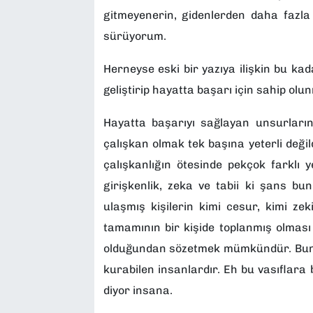
gitmeyenerin, gidenlerden daha fazl
sürüyorum.
Herneyse eski bir yazıya ilişkin bu ka
geliştirip hayatta başarı için sahip ol
Hayatta başarıyı sağlayan unsurların
çalışkan olmak tek başına yeterli değil
çalışkanlığın ötesinde pekçok farklı 
girişkenlik, zeka ve tabii ki şans bun
ulaşmış kişilerin kimi cesur, kimi zeki
tamamının bir kişide toplanmış olması ş
olduğundan sözetmek mümkündür. Bunların
kurabilen insanlardır. Eh bu vasıflara
diyor insana.