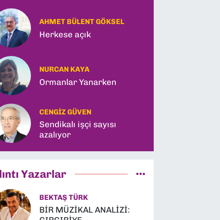
AHMET BÜLENT GÖKSEL
Herkese açık
NURCAN KAYA
Ormanlar Yanarken
CENGIZ GÜVEN
Sendikalı işçi sayısı
azalıyor
lıntı Yazarlar
BEKTAŞ TÜRK
BİR MÜZİKAL ANALİZİ: