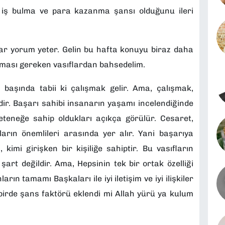
a iş bulma ve para kazanma şansı olduğunu ileri
dar yorum yeter. Gelin bu hafta konuyu biraz daha
unması gereken vasıflardan bahsedelim.
 başında tabii ki çalışmak gelir. Ama, çalışmak,
dir. Başarı sahibi insanarın yaşamı incelendiğinde
yeteneğe sahip oldukları açıkça görülür. Cesaret,
ların önemlileri arasında yer alır. Yani başarıya
, kimi girişken bir kişiliğe sahiptir. Bu vasıfların
art değildir. Ama, Hepsinin tek bir ortak özelliği
 tamamı Başkaları ile iyi iletişim ve iyi ilişkiler
 birde şans faktörü eklendi mi Allah yürü ya kulum