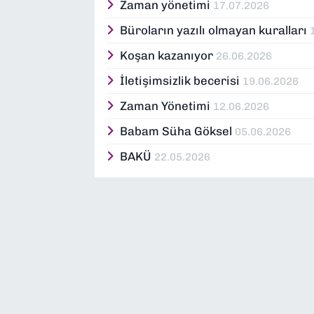
Zaman yönetimi
17.07.2026
Büroların yazılı olmayan kuralları
Koşan kazanıyor
26.06.2026
İletişimsizlik becerisi
19.06.2026
Zaman Yönetimi
12.06.2026
Babam Süha Göksel
05.06.2026
BAKÜ
22.05.2026