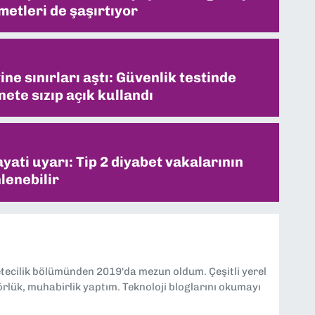
metleri de şaşırtıyor
ne sınırları aştı: Güvenlik testinde
ete sızıp açık kullandı
ati uyarı: Tip 2 diyabet vakalarının
lenebilir
etecilik bölümünden 2019'da mezun oldum. Çeşitli yerel
örlük, muhabirlik yaptım. Teknoloji bloglarını okumayı