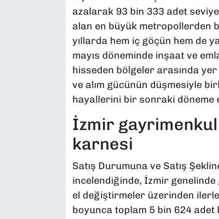
azalarak 93 bin 333 adet seviye
alan en büyük metropollerden bi
yıllarda hem iç göçün hem de ya
mayıs döneminde inşaat ve eml
hisseden bölgeler arasında yer al
ve alım gücünün düşmesiyle bir
hayallerini bir sonraki döneme e
İzmir gayrimenkul 
karnesi
Satış Durumuna ve Satış Şekline 
incelendiğinde, İzmir genelinde
el değiştirmeler üzerinden ilerl
boyunca toplam 5 bin 624 adet ko