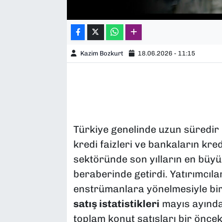
Kazim Bozkurt
18.06.2026 - 11:15
Türkiye genelinde uzun süredir 
kredi faizleri ve bankaların kre
sektöründe son yılların en büyü
beraberinde getirdi. Yatırımcılar
enstrümanlara yönelmesiyle birl
satış istatistikleri
mayıs ayında 
toplam konut satışları bir öncek