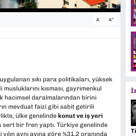
-
+
A
A
uygulanan sıkı para politikaları, yüksek
di musluklarını kısması, gayrimenkul
İ
k hacimsel daralmalarından birini
ın mevduat faizi gibi sabit getirili
ikte, ülke genelinde
konut ve iş yeri
sert bir fren yaptı. Türkiye genelinde
T
i yılın aynı ayına göre %31,2 oranında