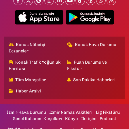
Konak Nöbetçi
Konak Hava Durumu
Eczaneler
Konak Trafik Yoğunluk
Puan Durumu ve
Haritası
Fikstür
Tüm Manşetler
Son Dakika Haberleri
Haber Arşivi
İzmir Hava Durumu
İzmir Namaz Vakitleri
Lig Fikstürü
Genel Kullanım Koşulları
Künye
İletişim
Podcast