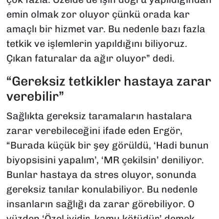
emin olmak zor oluyor çünkü orada kar
amaçlı bir hizmet var. Bu nedenle bazı fazla
tetkik ve işlemlerin yapıldığını biliyoruz.
Çıkan faturalar da ağır oluyor” dedi.
“Gereksiz tetkikler hastaya zarar
verebilir”
Sağlıkta gereksiz taramaların hastalara
zarar verebileceğini ifade eden Ergör,
“Burada küçük bir şey görüldü, ‘Hadi bunun
biyopsisini yapalım’, ‘MR çekilsin’ deniliyor.
Bunlar hastaya da stres oluyor, sonunda
gereksiz tanılar konulabiliyor. Bu nedenle
insanların sağlığı da zarar görebiliyor. O
yüzden ‘Özel iyidir, kamu kötüdür’ demek