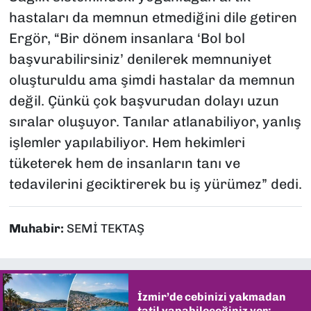
hastaları da memnun etmediğini dile getiren
Ergör, “Bir dönem insanlara ‘Bol bol
başvurabilirsiniz’ denilerek memnuniyet
oluşturuldu ama şimdi hastalar da memnun
değil. Çünkü çok başvurudan dolayı uzun
sıralar oluşuyor. Tanılar atlanabiliyor, yanlış
işlemler yapılabiliyor. Hem hekimleri
tüketerek hem de insanların tanı ve
tedavilerini geciktirerek bu iş yürümez” dedi.
Muhabir:
SEMİ TEKTAŞ
İzmir’de cebinizi yakmadan
tatil yapabileceğiniz yer: