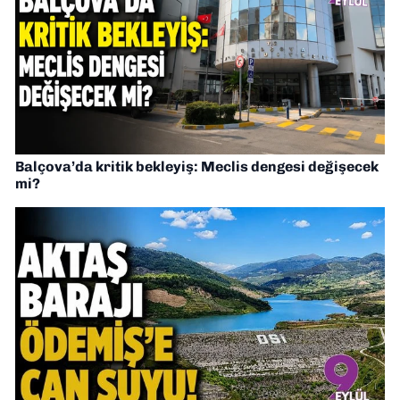
Balçova’da kritik bekleyiş: Meclis dengesi değişecek
mi?