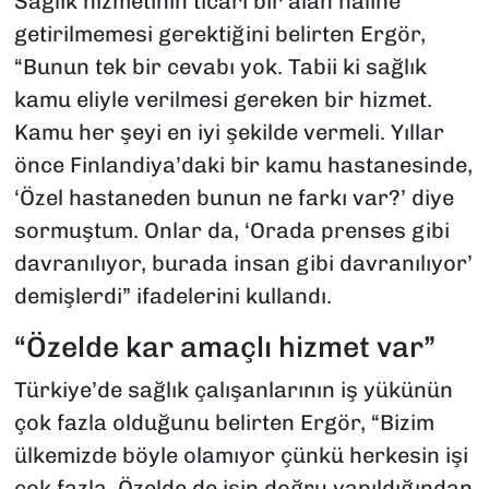
Sağlık hizmetinin ticari bir alan haline
getirilmemesi gerektiğini belirten Ergör,
“Bunun tek bir cevabı yok. Tabii ki sağlık
kamu eliyle verilmesi gereken bir hizmet.
Kamu her şeyi en iyi şekilde vermeli. Yıllar
önce Finlandiya’daki bir kamu hastanesinde,
‘Özel hastaneden bunun ne farkı var?’ diye
sormuştum. Onlar da, ‘Orada prenses gibi
davranılıyor, burada insan gibi davranılıyor’
demişlerdi” ifadelerini kullandı.
“Özelde kar amaçlı hizmet var”
Türkiye’de sağlık çalışanlarının iş yükünün
çok fazla olduğunu belirten Ergör, “Bizim
ülkemizde böyle olamıyor çünkü herkesin işi
çok fazla. Özelde de işin doğru yapıldığından