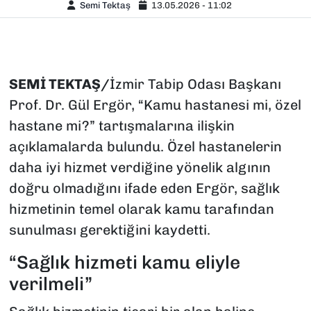
Semi Tektaş
13.05.2026 - 11:02
SEMİ TEKTAŞ/
İzmir Tabip Odası Başkanı
Prof. Dr. Gül Ergör, “Kamu hastanesi mi, özel
hastane mi?” tartışmalarına ilişkin
açıklamalarda bulundu. Özel hastanelerin
daha iyi hizmet verdiğine yönelik algının
doğru olmadığını ifade eden Ergör, sağlık
hizmetinin temel olarak kamu tarafından
sunulması gerektiğini kaydetti.
“Sağlık hizmeti kamu eliyle
verilmeli”