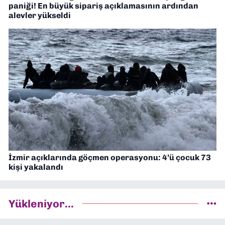
paniği! En büyük sipariş açıklamasının ardından
alevler yükseldi
İzmir açıklarında göçmen operasyonu: 4’ü çocuk 73
kişi yakalandı
Yükleniyor...