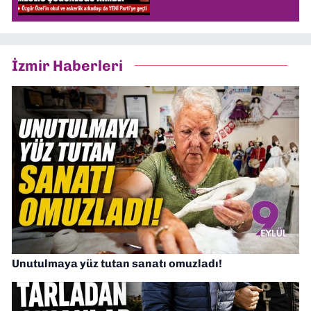
İzmir Haberleri
Unutulmaya yüz tutan sanatı omuzladı!