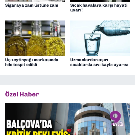
Sigaraya zam üstüne zam
Sıcak havalara karşı hayati
uyarı!
Üç zeytinyağı markasında
Uzmanlardan aşırı
hile tespit edildi
sıcaklarda sıvı kaybı uyarısı
Özel Haber