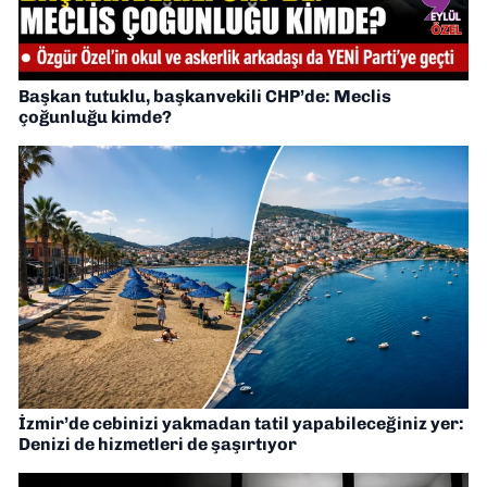
Başkan tutuklu, başkanvekili CHP’de: Meclis
çoğunluğu kimde?
İzmir’de cebinizi yakmadan tatil yapabileceğiniz yer:
Denizi de hizmetleri de şaşırtıyor