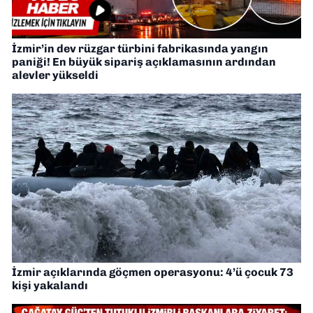
İzmir’in dev rüzgar türbini fabrikasında yangın
paniği! En büyük sipariş açıklamasının ardından
alevler yükseldi
İzmir açıklarında göçmen operasyonu: 4’ü çocuk 73
kişi yakalandı