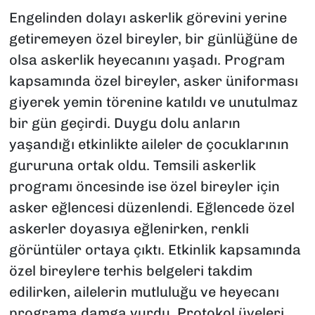
Engelinden dolayı askerlik görevini yerine
getiremeyen özel bireyler, bir günlüğüne de
olsa askerlik heyecanını yaşadı. Program
kapsamında özel bireyler, asker üniforması
giyerek yemin törenine katıldı ve unutulmaz
bir gün geçirdi. Duygu dolu anların
yaşandığı etkinlikte aileler de çocuklarının
gururuna ortak oldu. Temsili askerlik
programı öncesinde ise özel bireyler için
asker eğlencesi düzenlendi. Eğlencede özel
askerler doyasıya eğlenirken, renkli
görüntüler ortaya çıktı. Etkinlik kapsamında
özel bireylere terhis belgeleri takdim
edilirken, ailelerin mutluluğu ve heyecanı
programa damga vurdu. Protokol üyeleri,