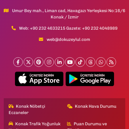
Umur Bey mah., Liman cad, Havagazı Yerleşkesi No:16/6
Konak / İzmir
Web: +90 232 4633215 Gazete: +90 232 4048989
web@dokuzeylul.com
Konak Nöbetçi
Konak Hava Durumu
Eczaneler
Konak Trafik Yoğunluk
Puan Durumu ve