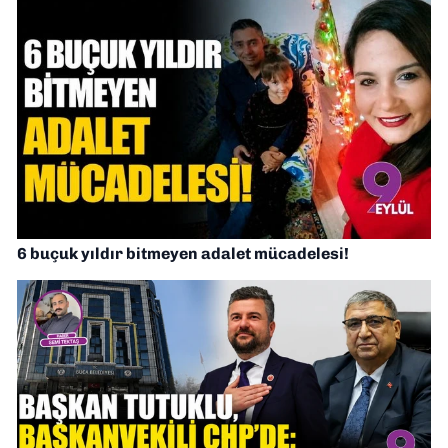
6 buçuk yıldır bitmeyen adalet mücadelesi!