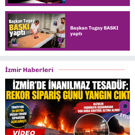
Başkan Tugay BASKI
yaptı
İzmir Haberleri