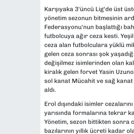
Karşıyaka 3'üncü Lig'de üst üst
yönetim sezonun bitmesinin ard
Federasyonu'nun başlattığı bah
futbolcuya ağır ceza kesti. Yeşil-
ceza alan futbolculara yüklü mik
gelen ceza sonrası şok yaşadığı 
değişilmez isimlerinden olan ka
kiralık gelen forvet Yasin Uzun
sol kanat Mücahit ve sağ kanat 
aldı.
Erol dışındaki isimler cezaları
yarısında formalarına tekrar ka
Yönetim, sezon bittikten sonra 
bazılarının yıllık ücreti kadar o