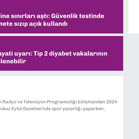
ne sınırları aştı: Güvenlik testinde
ete sızıp açık kullandı
ati uyarı: Tip 2 diyabet vakalarının
lenebilir
si Radyo ve Televizyon Programcılığı bölümünden 2024
kuz Eylül Gazetesi'nde spor yazarlığı yaparken,
eniyorum.