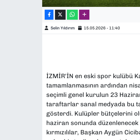
Selin Yıldırım
15.05.2026 - 11:40
İZMİR'İN en eski spor kulübü 
tamamlanmasının ardından nisan
seçimli genel kurulun 23 Haziran
taraftarlar sanal medyada bu ta
gösterdi. Kulüpler bütçelerini 
haziran sonunda düzenlenecek k
kırmızılılar, Başkan Aygün Cicib