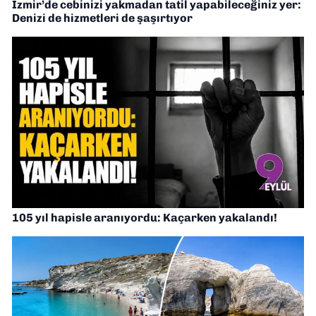
İzmir’de cebinizi yakmadan tatil yapabileceğiniz yer:
Denizi de hizmetleri de şaşırtıyor
105 yıl hapisle aranıyordu: Kaçarken yakalandı!