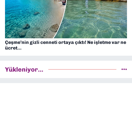
Çeşme’nin gizli cenneti ortaya çıktı! Ne işletme var ne
ücret…
Yükleniyor...