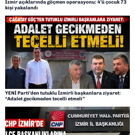
İzmir açıklarında göçmen operasyonu: 4’ü çocuk 73
kişi yakalandı
YENİ Parti’den tutuklu İzmirli başkanlara ziyaret:
“Adalet gecikmeden tecelli etmeli”