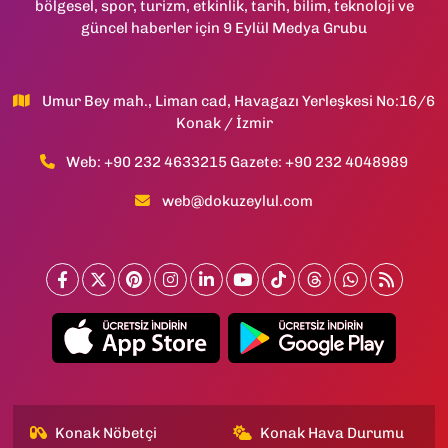
bölgesel, spor, turizm, etkinlik, tarih, bilim, teknoloji ve
güncel haberler için 9 Eylül Medya Grubu
Umur Bey mah., Liman cad, Havagazı Yerleşkesi No:16/6
Konak / İzmir
Web: +90 232 4633215 Gazete: +90 232 4048989
web@dokuzeylul.com
Konak Nöbetçi
Konak Hava Durumu