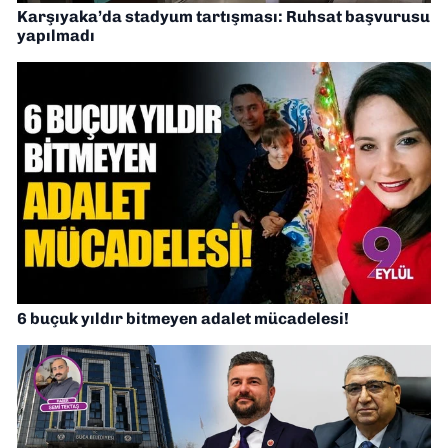
Karşıyaka’da stadyum tartışması: Ruhsat başvurusu
yapılmadı
6 buçuk yıldır bitmeyen adalet mücadelesi!