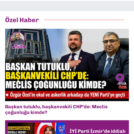
Özel Haber
Başkan tutuklu, başkanvekili CHP’de: Meclis
çoğunluğu kimde?
İYİ Parti İzmir’de iddialı