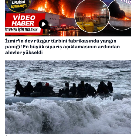
İzmir’in dev rüzgar türbini fabrikasında yangın
paniği! En büyük sipariş açıklamasının ardından
alevler yükseldi