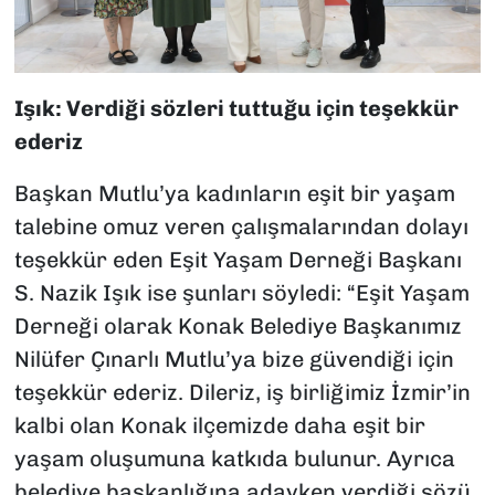
Işık: Verdiği sözleri tuttuğu için teşekkür
ederiz
Başkan Mutlu’ya kadınların eşit bir yaşam
talebine omuz veren çalışmalarından dolayı
teşekkür eden Eşit Yaşam Derneği Başkanı
S. Nazik Işık ise şunları söyledi: “Eşit Yaşam
Derneği olarak Konak Belediye Başkanımız
Nilüfer Çınarlı Mutlu’ya bize güvendiği için
teşekkür ederiz. Dileriz, iş birliğimiz İzmir’in
kalbi olan Konak ilçemizde daha eşit bir
yaşam oluşumuna katkıda bulunur. Ayrıca
belediye başkanlığına adayken verdiği sözü