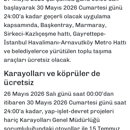
başlayarak 30 Mayıs 2026 Cumartesi günü
24:00’a kadar geçerli olacak uygulama
kapsamında, Başkentray, Marmaray,
Sirkeci-Kazlıçeşme hattı, Gayrettepe-
İstanbul Havalimanı-Arnavutköy Metro Hattı
ve belediyelerce yürütülen toplu taşıma
araçları ücretsiz olacak.
Karayolları ve köprüler de
ücretsiz
26 Mayıs 2026 Salı günü saat 00:00’dan
itibaren 30 Mayıs 2026 Cumartesi günü saat
24:00’a kadar, yap-işlet-devret projeleri
hariç Karayolları Genel Müdürlüğü
sorumluluğundaki otoyollar ile 15 Temmuz