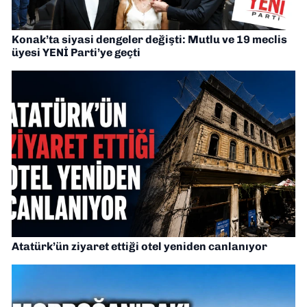
Konak’ta siyasi dengeler değişti: Mutlu ve 19 meclis
üyesi YENİ Parti’ye geçti
Atatürk’ün ziyaret ettiği otel yeniden canlanıyor