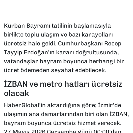
Kurban Bayramı tatilinin başlamasıyla
birlikte toplu ulaşım ve bazı karayolları
ücretsiz hale geldi. Cumhurbaşkanı Recep
Tayyip Erdoğan’ın kararı doğrultusunda,
vatandaşlar bayram boyunca herhangi bir
ücret ödemeden seyahat edebilecek.
İZBAN ve metro hatları ücretsiz
olacak
HaberGlobal’in aktardığına göre;
İzmir’de
ulaşımın ana damarlarından biri olan İZBAN,
bayram boyunca ücretsiz hizmet verecek.
27 Mayıs 2026 Çarşamba günü 00:00’dan