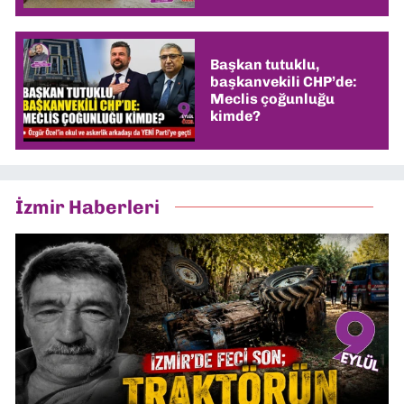
Başkan tutuklu,
başkanvekili CHP’de:
Meclis çoğunluğu
kimde?
İzmir Haberleri