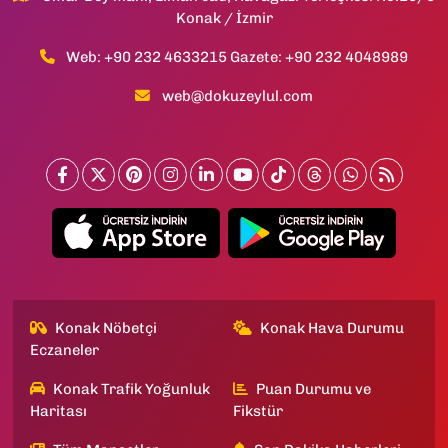
Konak / İzmir
Web: +90 232 4633215 Gazete: +90 232 4048989
web@dokuzeylul.com
Konak Nöbetçi
Konak Hava Durumu
Eczaneler
Konak Trafik Yoğunluk
Puan Durumu ve
Haritası
Fikstür