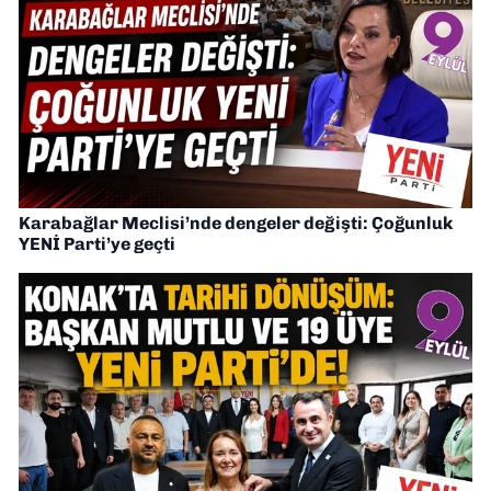
Karabağlar Meclisi’nde dengeler değişti: Çoğunluk
YENİ Parti’ye geçti