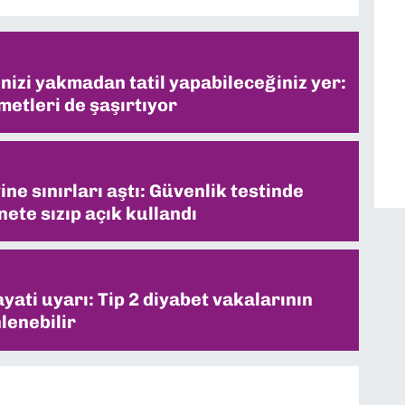
inizi yakmadan tatil yapabileceğiniz yer:
metleri de şaşırtıyor
ne sınırları aştı: Güvenlik testinde
ete sızıp açık kullandı
ati uyarı: Tip 2 diyabet vakalarının
lenebilir