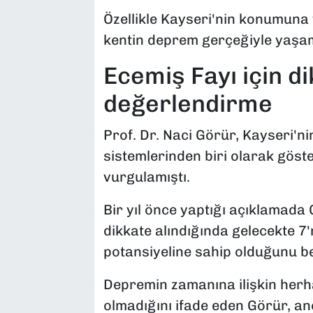
Özellikle Kayseri'nin konumuna 
kentin deprem gerçeğiyle yaşam
Ecemiş Fayı için d
değerlendirme
Prof. Dr. Naci Görür, Kayseri'n
sistemlerinden biri olarak gös
vurgulamıştı.
Bir yıl önce yaptığı açıklamada 
dikkate alındığında gelecekte 
potansiyeline sahip olduğunu bel
Depremin zamanına ilişkin her
olmadığını ifade eden Görür, an