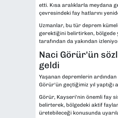
etti. Kısa aralıklarla meydana 
çevresindeki fay hatlarını yeni
Uzmanlar, bu tür deprem kümele
gerektiğini belirtirken, bölgede
tarafından da yakından izleniyo
Naci Görür'ün söz
geldi
Yaşanan depremlerin ardından gö
Görür'ün geçtiğimiz yıl yaptığı 
Görür, Kayseri'nin önemli fay 
belirterek, bölgedeki aktif fayl
üretebileceği konusunda uyarı