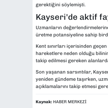
gerektiğini söylemişti.
Kayseri'de aktif f
Uzmanların değerlendirmelerin
üretme potansiyeline sahip birden
Kent sınırları içerisinden geçen
hareketlere neden olduğu bilini
takip edilmesi gereken alanlardan
Son yaşanan sarsıntılar, Kayseri
yeniden gündeme taşırken, uzm
açıklamalarını takip etmesi gere
Kaynak:
HABER MERKEZİ