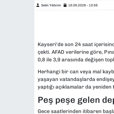
Selin Yıldırım
16.06.2026 - 15:56
Kayseri'de son 24 saat içerisin
çekti. AFAD verilerine göre, Pın
0,8 ile 3,9 arasında değişen to
Herhangi bir can veya mal kayb
yaşayan vatandaşlarda endişey
yaptığı açıklamalar da yeniden 
Peş peşe gelen de
Gece saatlerinden itibaren baş