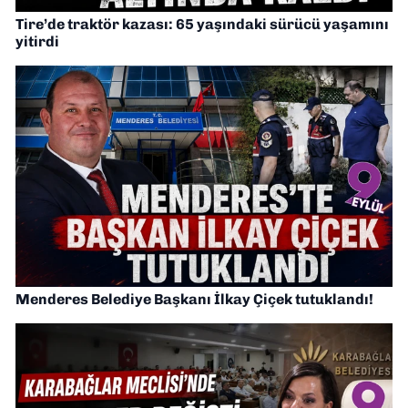
Tire’de traktör kazası: 65 yaşındaki sürücü yaşamını
yitirdi
Menderes Belediye Başkanı İlkay Çiçek tutuklandı!