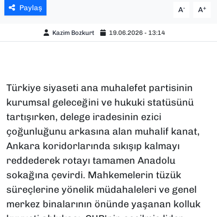
Paylaş
-
+
A
A
Kazim Bozkurt
19.06.2026 - 13:14
Türkiye siyaseti ana muhalefet partisinin
kurumsal geleceğini ve hukuki statüsünü
tartışırken, delege iradesinin ezici
çoğunluğunu arkasına alan muhalif kanat,
Ankara koridorlarında sıkışıp kalmayı
reddederek rotayı tamamen Anadolu
sokağına çevirdi. Mahkemelerin tüzük
süreçlerine yönelik müdahaleleri ve genel
merkez binalarının önünde yaşanan kolluk