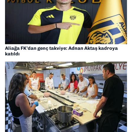
Aliağa FK’dan genç takviye: Adnan Aktaş kadroya
katıldı