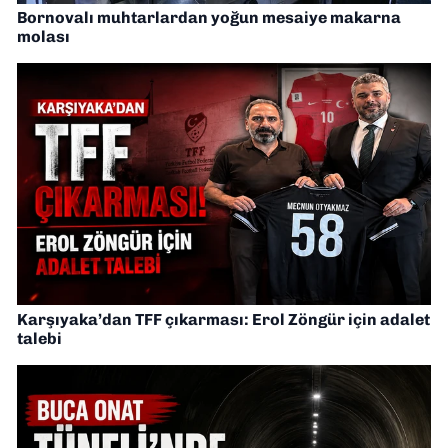
Bornovalı muhtarlardan yoğun mesaiye makarna
molası
Karşıyaka’dan TFF çıkarması: Erol Zöngür için adalet
talebi