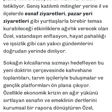
tetikliyor. Geniş katılımlı mitingler yerine il ve
ilçelerde
esnaf ziyaretleri
,
pazar yeri
ziyaretleri
gibi yurttaşlarla birebir temas
kurabileceği etkinliklere ağırlık verecek olan
Özel, vatandaşın enflasyon, hayat pahalılığı
ve işsizlik gibi can yakıcı gündemlerini
doğrudan yerinde dinliyor.
Sokağın kılcallarına sızmayı hedefleyen bu
yeni doktrin çerçevesinde kahvehane
toplantıları, tarım işçileriyle buluşmalar ve
gençlik platformları ön plana çıkıyor.
Özellikle ekonomik krizin en ağır yükünü
sırtlayan esnafın ve emeklinin dertlerini
kurumsal bir rapora dönüştüren Özel,