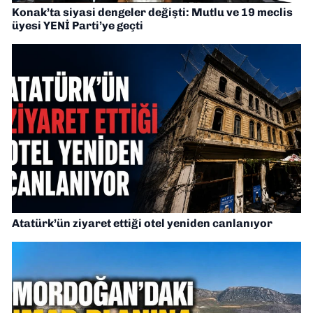
Konak’ta siyasi dengeler değişti: Mutlu ve 19 meclis
üyesi YENİ Parti’ye geçti
Atatürk’ün ziyaret ettiği otel yeniden canlanıyor