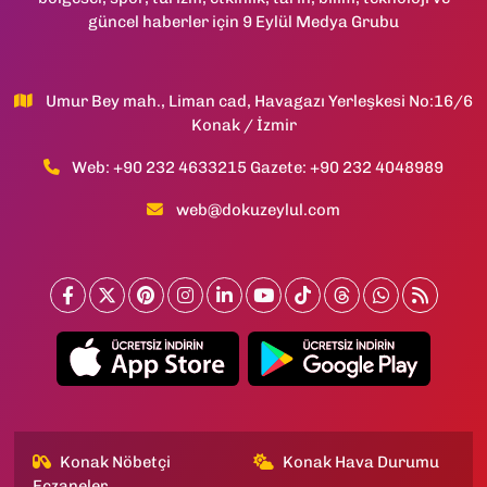
güncel haberler için 9 Eylül Medya Grubu
Umur Bey mah., Liman cad, Havagazı Yerleşkesi No:16/6
Konak / İzmir
Web: +90 232 4633215 Gazete: +90 232 4048989
web@dokuzeylul.com
Konak Nöbetçi
Konak Hava Durumu
Eczaneler