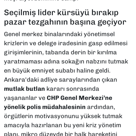
Seçilmiş lider kürsüyü bırakıp
pazar tezgahının başına geçiyor
Genel merkez binalarındaki yönetimsel
krizlerin ve delege iradesinin gasp edilmesi
girişimlerinin, tabanda derin bir kırılma
yaratmaması adına sokağın nabzını tutmak
en büyük emniyet subabı haline geldi.
Ankara'daki adliye saraylarından çıkan
mutlak butlan
kararı sonrasında
yaşananlar ve
CHP Genel Merkezi’ne
yönelik polis müdahalesinin
ardından,
örgütlerin motivasyonunu yüksek tutmak
amacıyla hazırlanan bu yeni kriz yönetim
planı, mikro düzeyde bir halk hareketini