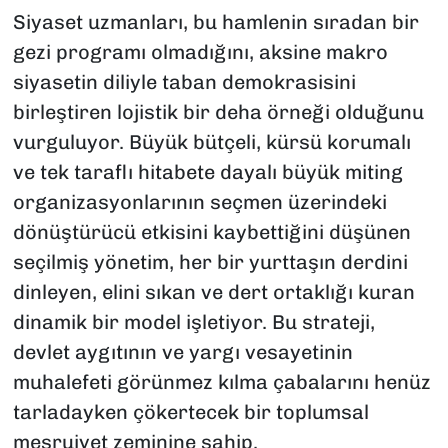
Siyaset uzmanları, bu hamlenin sıradan bir
gezi programı olmadığını, aksine makro
siyasetin diliyle taban demokrasisini
birleştiren lojistik bir deha örneği olduğunu
vurguluyor. Büyük bütçeli, kürsü korumalı
ve tek taraflı hitabete dayalı büyük miting
organizasyonlarının seçmen üzerindeki
dönüştürücü etkisini kaybettiğini düşünen
seçilmiş yönetim, her bir yurttaşın derdini
dinleyen, elini sıkan ve dert ortaklığı kuran
dinamik bir model işletiyor. Bu strateji,
devlet aygıtının ve yargı vesayetinin
muhalefeti görünmez kılma çabalarını henüz
tarladayken çökertecek bir toplumsal
meşruiyet zeminine sahip.