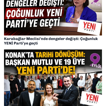
Karabağlar Meclisi’nde dengeler değişti: Çoğunluk
YENİ Parti’ye geçti