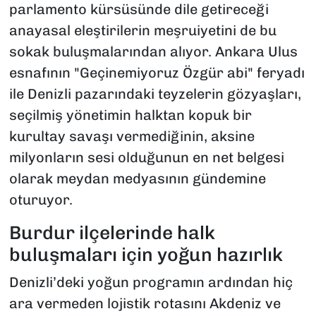
parlamento kürsüsünde dile getireceği
anayasal eleştirilerin meşruiyetini de bu
sokak buluşmalarından alıyor. Ankara Ulus
esnafının "Geçinemiyoruz Özgür abi" feryadı
ile Denizli pazarındaki teyzelerin gözyaşları,
seçilmiş yönetimin halktan kopuk bir
kurultay savaşı vermediğinin, aksine
milyonların sesi olduğunun en net belgesi
olarak meydan medyasının gündemine
oturuyor.
Burdur ilçelerinde halk
buluşmaları için yoğun hazırlık
Denizli’deki yoğun programın ardından hiç
ara vermeden lojistik rotasını Akdeniz ve