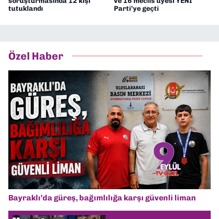
soruşturmasında 12 kişi
ve 16 meclis üyesi YENİ
tutuklandı
Parti’ye geçti
Özel Haber
Bayraklı’da güreş, bağımlılığa karşı güvenli liman