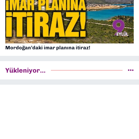
Mordoğan’daki imar planına itiraz!
Yükleniyor...