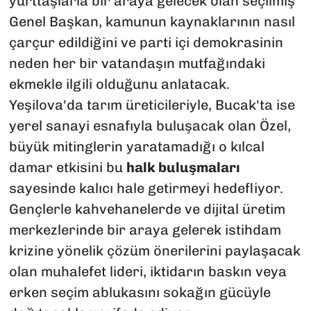
yurttaşlarla bir araya gelecek olan seçilmiş
Genel Başkan, kamunun kaynaklarının nasıl
çarçur edildiğini ve parti içi demokrasinin
neden her bir vatandaşın mutfağındaki
ekmekle ilgili olduğunu anlatacak.
Yeşilova'da tarım üreticileriyle, Bucak'ta ise
yerel sanayi esnafıyla buluşacak olan Özel,
büyük mitinglerin yaratamadığı o kılcal
damar etkisini bu
halk buluşmaları
sayesinde kalıcı hale getirmeyi hedefliyor.
Gençlerle kahvehanelerde ve dijital üretim
merkezlerinde bir araya gelerek istihdam
krizine yönelik çözüm önerilerini paylaşacak
olan muhalefet lideri, iktidarın baskın veya
erken seçim ablukasını sokağın gücüyle