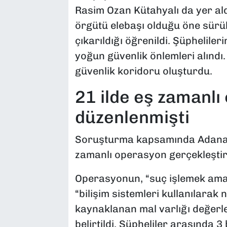
Rasim Ozan Kütahyalı da yer al
örgütü elebaşı olduğu öne sürül
çıkarıldığı öğrenildi. Şüpheliler
yoğun güvenlik önlemleri alındı
güvenlik koridoru oluşturdu.
21 ilde eş zamanl
düzenlenmişti
Soruşturma kapsamında Adana m
zamanlı operasyon gerçekleştiri
Operasyonun, “suç işlemek amac
“bilişim sistemleri kullanılarak n
kaynaklanan mal varlığı değerl
belirtildi. Şüpheliler arasında 3