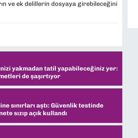
ların ve ek delillerin dosyaya girebileceğini
inizi yakmadan tatil yapabileceğiniz yer:
metleri de şaşırtıyor
ne sınırları aştı: Güvenlik testinde
ete sızıp açık kullandı