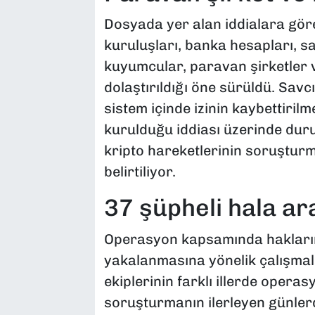
Dosyada yer alan iddialara göre
kuruluşları, banka hesapları, sa
kuyumcular, paravan şirketler v
dolaştırıldığı öne sürüldü. Savcı
sistem içinde izinin kaybettiril
kurulduğu iddiası üzerinde duruyo
kripto hareketlerinin soruşturm
belirtiliyor.
37 şüpheli hala ar
Operasyon kapsamında haklarınd
yakalanmasına yönelik çalışmal
ekiplerinin farklı illerde operas
soruşturmanın ilerleyen günlerd