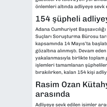
önlemleri altında adliyeye sevk e
154 şüpheli adliyey
Adana Cumhuriyet Başsavcılığı
Suçları Soruşturma Bürosu tar
kapsamında 14 Mayıs’ta başlatıl
gözaltına alınmıştı. Devam ede
yakalanmasıyla birlikte toplam g
işlemleri tamamlanan şüphelilerd
bırakılırken, kalan 154 kişi adliy
Rasim Ozan Kütahya
arasında
Adliyeye sevk edilen isimler a