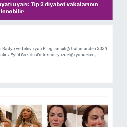
ati uyarı: Tip 2 diyabet vakalarının
lenebilir
si Radyo ve Televizyon Programcılığı bölümünden 2024
kuz Eylül Gazetesi'nde spor yazarlığı yaparken,
eniyorum.