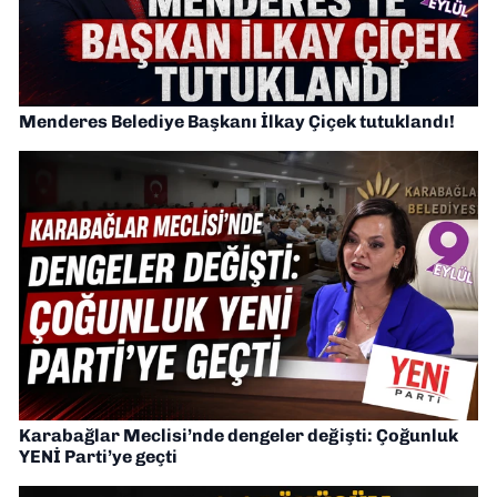
Menderes Belediye Başkanı İlkay Çiçek tutuklandı!
Karabağlar Meclisi’nde dengeler değişti: Çoğunluk
YENİ Parti’ye geçti