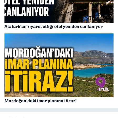
Atatürk’ün ziyaret ettiği otel yeniden canlanıyor
Mordoğan’daki imar planına itiraz!