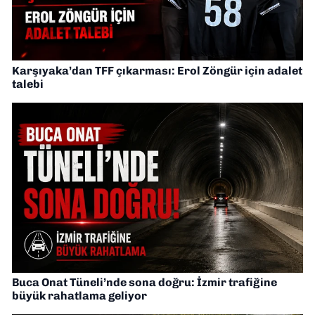
Karşıyaka’dan TFF çıkarması: Erol Zöngür için adalet
talebi
Buca Onat Tüneli’nde sona doğru: İzmir trafiğine
büyük rahatlama geliyor