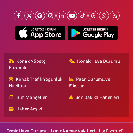
Konak Nöbetçi
Konak Hava Durumu
Eczaneler
Konak Trafik Yoğunluk
Puan Durumu ve
Haritası
Fikstür
Tüm Manşetler
Son Dakika Haberleri
Haber Arşivi
İzmir Hava Durumu
İzmir Namaz Vakitleri
Lig Fikstürü