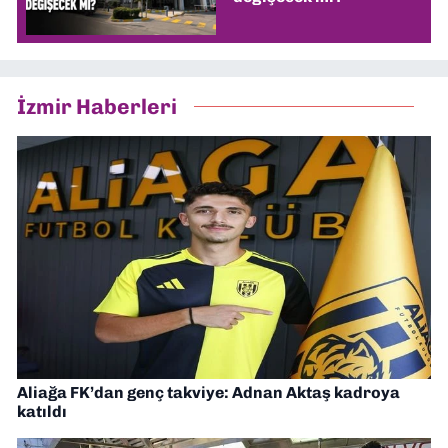
İzmir Haberleri
Aliağa FK’dan genç takviye: Adnan Aktaş kadroya
katıldı