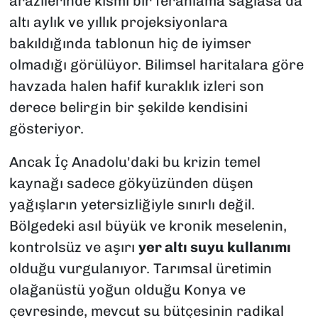
arazilerinde kısmi bir ferahlama sağlasa da
altı aylık ve yıllık projeksiyonlara
bakıldığında tablonun hiç de iyimser
olmadığı görülüyor. Bilimsel haritalara göre
havzada halen hafif kuraklık izleri son
derece belirgin bir şekilde kendisini
gösteriyor.
Ancak İç Anadolu'daki bu krizin temel
kaynağı sadece gökyüzünden düşen
yağışların yetersizliğiyle sınırlı değil.
Bölgedeki asıl büyük ve kronik meselenin,
kontrolsüz ve aşırı
yer altı suyu kullanımı
olduğu vurgulanıyor. Tarımsal üretimin
olağanüstü yoğun olduğu Konya ve
çevresinde, mevcut su bütçesinin radikal