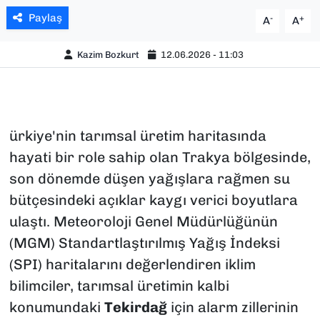
Paylaş
-
+
A
A
Kazim Bozkurt
12.06.2026 - 11:03
ürkiye'nin tarımsal üretim haritasında
hayati bir role sahip olan Trakya bölgesinde,
son dönemde düşen yağışlara rağmen su
bütçesindeki açıklar kaygı verici boyutlara
ulaştı. Meteoroloji Genel Müdürlüğünün
(MGM) Standartlaştırılmış Yağış İndeksi
(SPI) haritalarını değerlendiren iklim
bilimciler, tarımsal üretimin kalbi
konumundaki
Tekirdağ
için alarm zillerinin