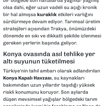
bir bölgede son haftalarda yağmur yağmış
olsa dahi, eğer uzun vadeli su açığı kronik
bir hal almışsa
kuraklık
etkileri varlığını
sürdürmeye devam ediyor. Tarımsal üretim
stratejileri açısından Trakya, önümüzdeki
dönemde en sıkı ve dikkatli şekilde izlenmesi
gereken yerlerin başında geliyor.
Konya ovasında asıl tehlike yer
altı suyunun tüketilmesi
Türkiye'nin tahıl ambarı olarak adlandırılan
Konya Kapalı Havzası
, su kaynakları
bakımından uzun yıllardır taşıdığı yüksek
riskli konumunu koruyor. Son aylarda
düşen mevsimsel yağışlar bölgedeki tarım