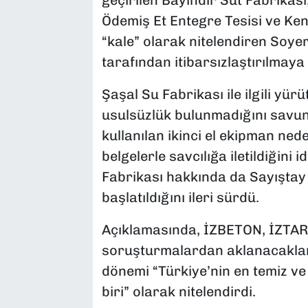
Ödemiş Et Entegre Tesisi ve Kent
“kale” olarak nitelendiren Soyer
tarafından itibarsızlaştırılmaya 
Şaşal Su Fabrikası ile ilgili yü
usulsüzlük bulunmadığını savu
kullanılan ikinci el ekipman ned
belgelerle savcılığa iletildiğini 
Fabrikası hakkında da Sayışta
başlatıldığını ileri sürdü.
Açıklamasında, İZBETON, İZTARIM
soruşturmalardan aklanacaklar
dönemi “Türkiye’nin en temiz ve 
biri” olarak nitelendirdi.