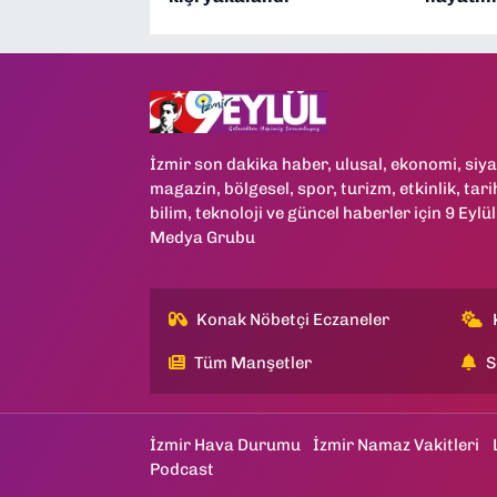
İzmir son dakika haber, ulusal, ekonomi, siya
magazin, bölgesel, spor, turizm, etkinlik, tari
bilim, teknoloji ve güncel haberler için 9 Eylül
Medya Grubu
Konak Nöbetçi Eczaneler
Tüm Manşetler
S
İzmir Hava Durumu
İzmir Namaz Vakitleri
Podcast