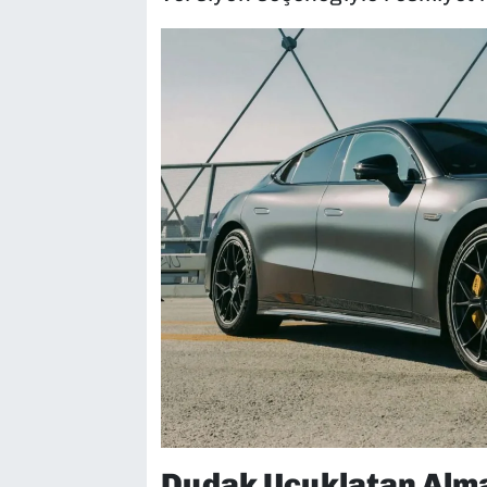
Dudak Uçuklatan Alman