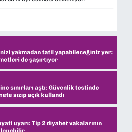
inizi yakmadan tatil yapabileceğiniz yer:
metleri de şaşırtıyor
ne sınırları aştı: Güvenlik testinde
ete sızıp açık kullandı
ati uyarı: Tip 2 diyabet vakalarının
lenebilir