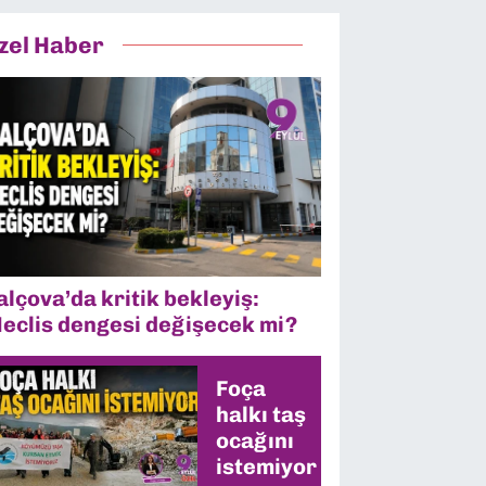
zel Haber
alçova’da kritik bekleyiş:
eclis dengesi değişecek mi?
Foça
halkı taş
ocağını
istemiyor