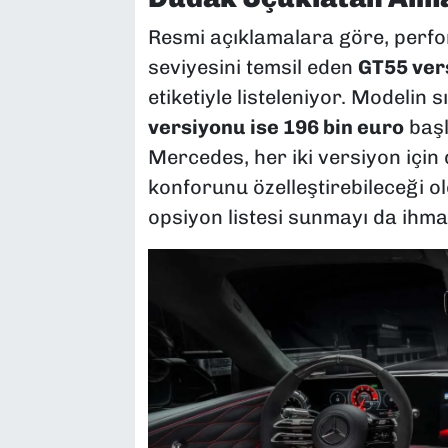
Resmi açıklamalara göre, perfor
seviyesini temsil eden
GT55 ver
etiketiyle listeleniyor. Modelin 
versiyonu ise 196 bin euro
başl
Mercedes, her iki versiyon için 
konforunu özelleştirebileceği ol
opsiyon listesi sunmayı da ihma