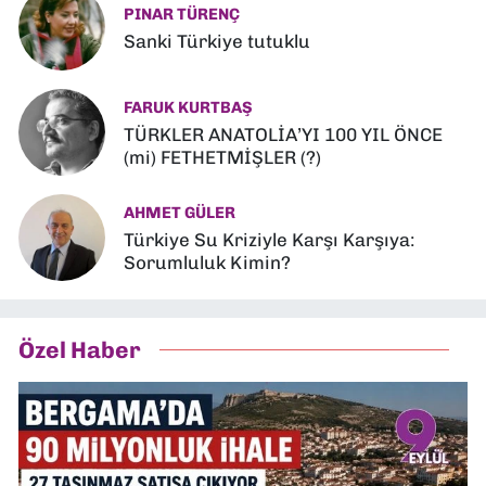
PINAR TÜRENÇ
Sanki Türkiye tutuklu
FARUK KURTBAŞ
TÜRKLER ANATOLİA’YI 100 YIL ÖNCE
(mi) FETHETMİŞLER (?)
AHMET GÜLER
Türkiye Su Kriziyle Karşı Karşıya:
Sorumluluk Kimin?
Özel Haber