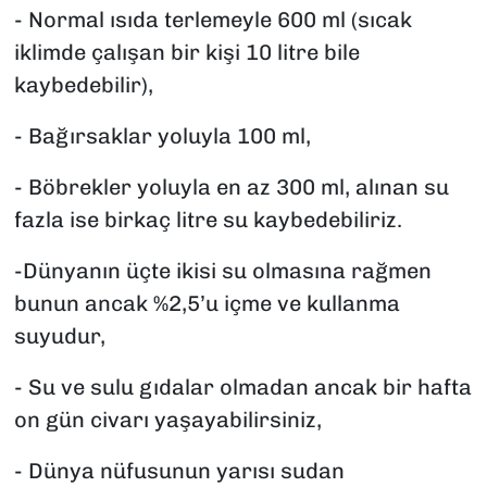
- Normal ısıda terlemeyle 600 ml (sıcak
iklimde çalışan bir kişi 10 litre bile
kaybedebilir),
- Bağırsaklar yoluyla 100 ml,
- Böbrekler yoluyla en az 300 ml, alınan su
fazla ise birkaç litre su kaybedebiliriz.
-Dünyanın üçte ikisi su olmasına rağmen
bunun ancak %2,5’u içme ve kullanma
suyudur,
- Su ve sulu gıdalar olmadan ancak bir hafta
on gün civarı yaşayabilirsiniz,
- Dünya nüfusunun yarısı sudan