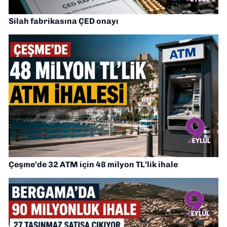
Silah fabrikasına ÇED onayı
Çeşme’de 32 ATM için 48 milyon TL’lik ihale