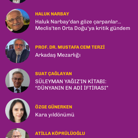
HALUK NARBAY
Haluk Narbay'dan göze çarpanlar...
Meclis'ten Orta Doğu'ya kritik gündem
PROF. DR. MUSTAFA CEM TERZI
Arkadaş Mezarlığı
SUAT ÇAĞLAYAN
SÜLEYMAN YAĞIZ’IN KİTABI:
“DÜNYANIN EN ADİ İFTİRASI”
ÖZGE GÜNERKEN
Kara yıldönümü
ATILLA KÖPRÜLÜOĞLU