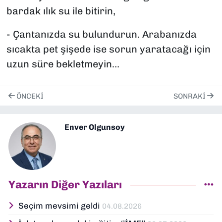
bardak ılık su ile bitirin,
- Çantanızda su bulundurun. Arabanızda
sıcakta pet şişede ise sorun yaratacağı için
uzun süre bekletmeyin…
ÖNCEKI
SONRAKI
Enver Olgunsoy
Yazarın Diğer Yazıları
Seçim mevsimi geldi
04.08.2026