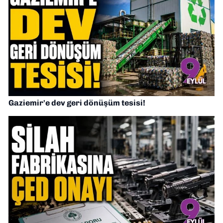
Gaziemir'e dev geri dönüşüm tesisi!