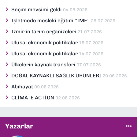
Seçim mevsimi geldi
04.08.2026
İşletmede mesleki eğitim ‘’İME’’
28.07.2026
İzmir’in tarım organizeleri
21.07.2026
Ulusal ekonomik politikalar
15.07.2026
Ulusal ekonomik politikalar
14.07.2026
Ülkelerin kaynak transferi
07.07.2026
DOĞAL KAYNAKLI SAĞLIK ÜRÜNLERİ
29.06.2026
Abıhayat
09.06.2026
CLİMATE ACTİON
02.06.2026
Yazarlar