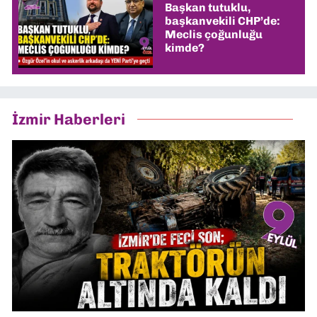
Başkan tutuklu,
başkanvekili CHP’de:
Meclis çoğunluğu
kimde?
İzmir Haberleri