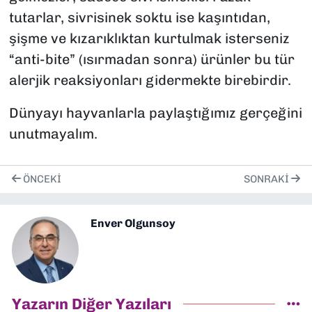
tutarlar, sivrisinek soktu ise kaşıntıdan,
şişme ve kızarıklıktan kurtulmak isterseniz
“anti-bite” (ısırmadan sonra) ürünler bu tür
alerjik reaksiyonları gidermekte birebirdir.
Dünyayı hayvanlarla paylaştığımız gerçeğini
unutmayalım.
ÖNCEKI
SONRAKI
Enver Olgunsoy
Yazarın Diğer Yazıları