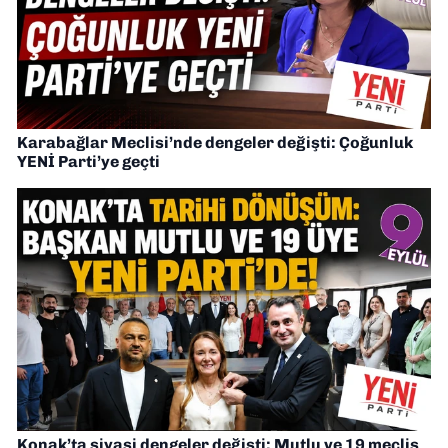
Karabağlar Meclisi’nde dengeler değişti: Çoğunluk
YENİ Parti’ye geçti
Konak’ta siyasi dengeler değişti: Mutlu ve 19 meclis