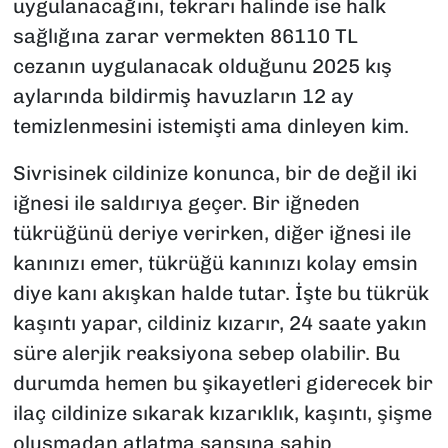
uygulanacağını, tekrarı halinde ise halk
sağlığına zarar vermekten 86110 TL
cezanın uygulanacak olduğunu 2025 kış
aylarında bildirmiş havuzların 12 ay
temizlenmesini istemişti ama dinleyen kim.
Sivrisinek cildinize konunca, bir de değil iki
iğnesi ile saldırıya geçer. Bir iğneden
tükrüğünü deriye verirken, diğer iğnesi ile
kanınızı emer, tükrüğü kanınızı kolay emsin
diye kanı akışkan halde tutar. İşte bu tükrük
kaşıntı yapar, cildiniz kızarır, 24 saate yakın
süre alerjik reaksiyona sebep olabilir. Bu
durumda hemen bu şikayetleri giderecek bir
ilaç cildinize sıkarak kızarıklık, kaşıntı, şişme
oluşmadan atlatma şansına sahip