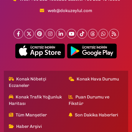
web@dokuzeylul.com
Konak Nöbetçi
Konak Hava Durumu
Eczaneler
Konak Trafik Yoğunluk
Puan Durumu ve
Haritası
Fikstür
Tüm Manşetler
Son Dakika Haberleri
Haber Arşivi