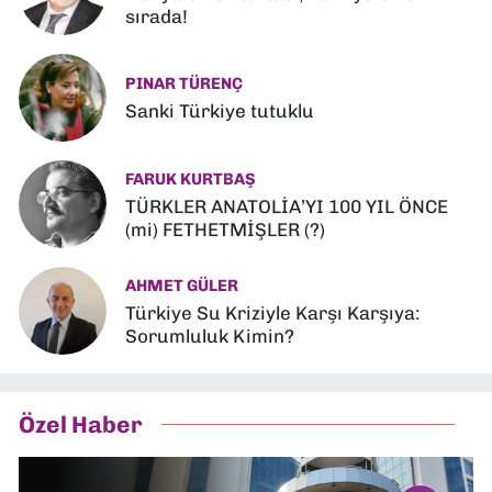
sırada!
PINAR TÜRENÇ
Sanki Türkiye tutuklu
FARUK KURTBAŞ
TÜRKLER ANATOLİA’YI 100 YIL ÖNCE
(mi) FETHETMİŞLER (?)
AHMET GÜLER
Türkiye Su Kriziyle Karşı Karşıya:
Sorumluluk Kimin?
Özel Haber