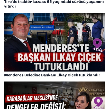
Tire’de traktör kazası: 65 yaşındaki sürücü yaşamını
yitirdi
Menderes Belediye Başkanı İlkay Çiçek tutuklandı!