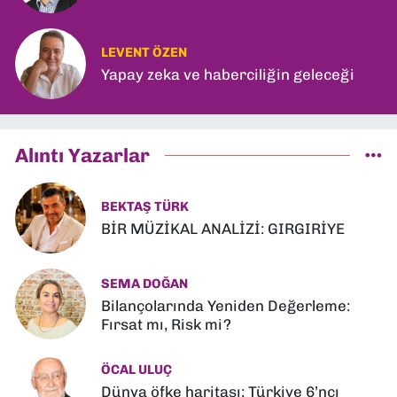
LEVENT ÖZEN
Yapay zeka ve haberciliğin geleceği
Alıntı Yazarlar
BEKTAŞ TÜRK
BİR MÜZİKAL ANALİZİ: GIRGIRİYE
SEMA DOĞAN
Bilançolarında Yeniden Değerleme:
Fırsat mı, Risk mi?
ÖCAL ULUÇ
Dünya öfke haritası; Türkiye 6’ncı