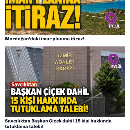
Mordoğan’daki imar planına itiraz!
Savcılıktan Başkan Çiçek dahil 15 kişi hakkında
tutuklama talebi!