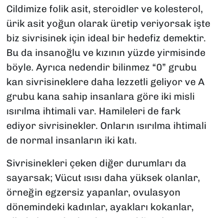
Cildimize folik asit, steroidler ve kolesterol,
ürik asit yoğun olarak üretip veriyorsak işte
biz sivrisinek için ideal bir hedefiz demektir.
Bu da insanoğlu ve kızının yüzde yirmisinde
böyle. Ayrıca nedendir bilinmez “0” grubu
kan sivrisineklere daha lezzetli geliyor ve A
grubu kana sahip insanlara göre iki misli
ısırılma ihtimali var. Hamileleri de fark
ediyor sivrisinekler. Onların ısırılma ihtimali
de normal insanların iki katı.
Sivrisinekleri çeken diğer durumları da
sayarsak; Vücut ısısı daha yüksek olanlar,
örneğin egzersiz yapanlar, ovulasyon
dönemindeki kadınlar, ayakları kokanlar,