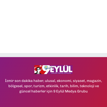
İzmir son dakika haber, ulusal, ekonomi, siyaset, magazin,
bölgesel, spor, turizm, etkinlik, tarih, bilim, teknoloji ve
güncel haberler için 9 Eylül Medya Grubu