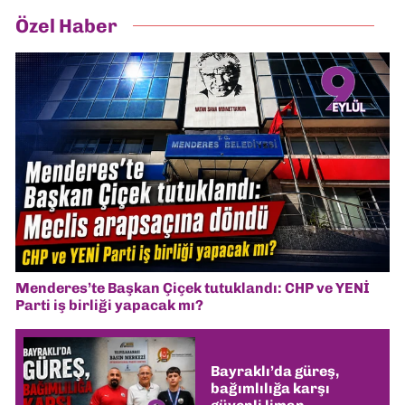
Özel Haber
Menderes’te Başkan Çiçek tutuklandı: CHP ve YENİ
Parti iş birliği yapacak mı?
Bayraklı’da güreş,
bağımlılığa karşı