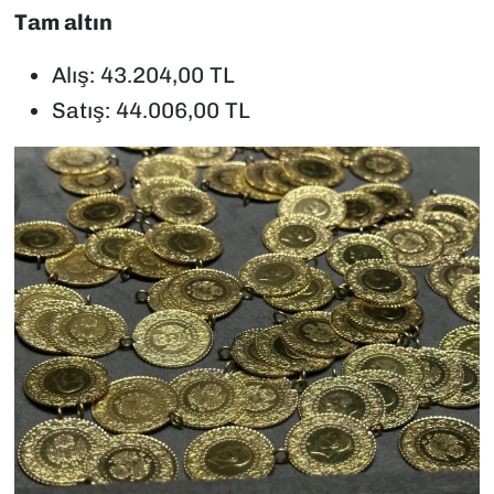
Tam altın
Alış: 43.204,00 TL
Satış: 44.006,00 TL