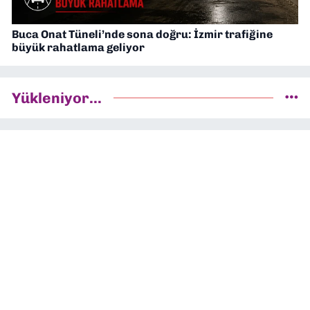
Buca Onat Tüneli’nde sona doğru: İzmir trafiğine
büyük rahatlama geliyor
Yükleniyor...