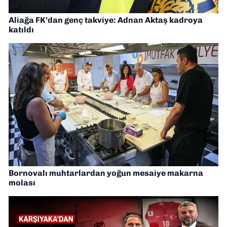
Aliağa FK’dan genç takviye: Adnan Aktaş kadroya
katıldı
Bornovalı muhtarlardan yoğun mesaiye makarna
molası