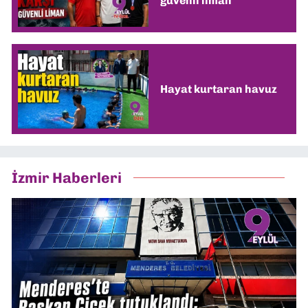
güvenli liman
Hayat kurtaran havuz
İzmir Haberleri