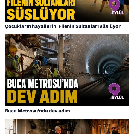
Çocukların hayallerini Filenin Sultanları süslüyor
Buca Metrosu’nda dev adım