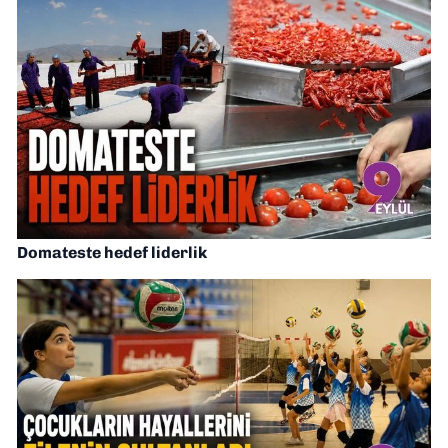
Domateste hedef liderlik