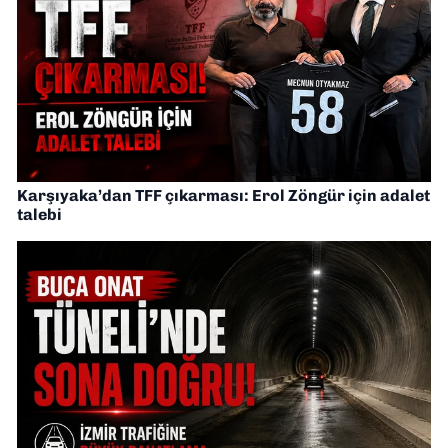
Karşıyaka’dan TFF çıkarması: Erol Zöngür için adalet
talebi