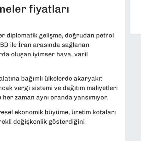
eler fiyatları
er diplomatik gelişme, doğrudan petrol
. ABD ile İran arasında sağlanan
da oluşan iyimser hava, varil
halatına bağımlı ülkelerde akaryakıt
Ancak vergi sistemi ve dağıtım maliyetleri
ye her zaman aynı oranda yansımıyor.
küresel ekonomik büyüme, üretim kotaları
ürekli değişkenlik gösterdiğini