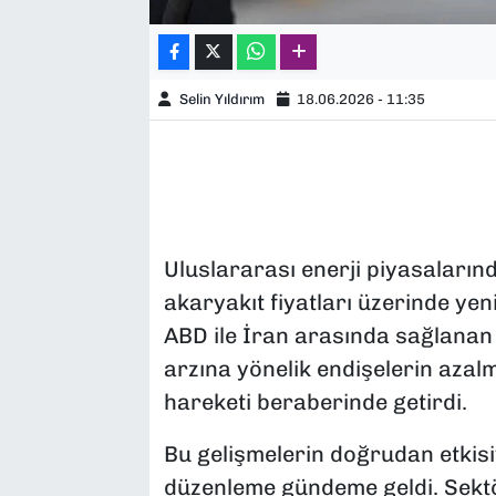
Selin Yıldırım
18.06.2026 - 11:35
Uluslararası enerji piyasaları
akaryakıt fiyatları üzerinde yeni
ABD ile İran arasında sağlanan
arzına yönelik endişelerin azalm
hareketi beraberinde getirdi.
Bu gelişmelerin doğrudan etkisiy
düzenleme gündeme geldi. Sektö