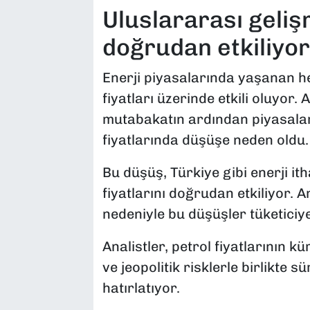
Uluslararası gelişm
doğrudan etkiliyor
Enerji piyasalarında yaşanan h
fiyatları üzerinde etkili oluyor
mutabakatın ardından piyasalar
fiyatlarında düşüşe neden oldu.
Bu düşüş, Türkiye gibi enerji it
fiyatlarını doğrudan etkiliyor. 
nedeniyle bu düşüşler tüketici
Analistler, petrol fiyatlarının 
ve jeopolitik risklerle birlikte s
hatırlatıyor.