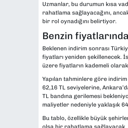
Uzmanlar, bu durumun kısa vaded
rahatlama sağlayacağını, ancak 
bir rol oynadığını belirtiyor.
Benzin fiyatlarında
Beklenen indirim sonrası Türkiye
fiyatları yeniden şekillenecek. 
üzere fiyatların kademeli olara
Yapılan tahminlere göre indirim 
62,16 TL seviyelerine, Ankara’d
TL bandına gerilemesi bekleniyor.
maliyetler nedeniyle yaklaşık 64
Bu tablo, özellikle büyük şehirle
olsa bir rahatlama sağlayacak.