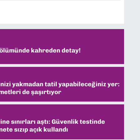
 ölümünde kahreden detay!
inizi yakmadan tatil yapabileceğiniz yer:
metleri de şaşırtıyor
ne sınırları aştı: Güvenlik testinde
ete sızıp açık kullandı