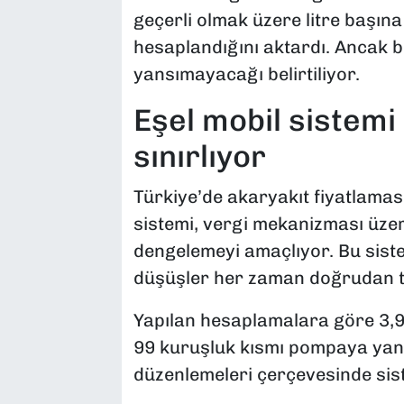
geçerli olmak üzere litre başına
hesaplandığını aktardı. Ancak b
yansımayacağı belirtiliyor.
Eşel mobil sistemi 
sınırlıyor
Türkiye’de akaryakıt fiyatlama
sistemi, vergi mekanizması üzer
dengelemeyi amaçlıyor. Bu sist
düşüşler her zaman doğrudan tük
Yapılan hesaplamalara göre 3,9
99 kuruşluk kısmı pompaya yansı
düzenlemeleri çerçevesinde sist