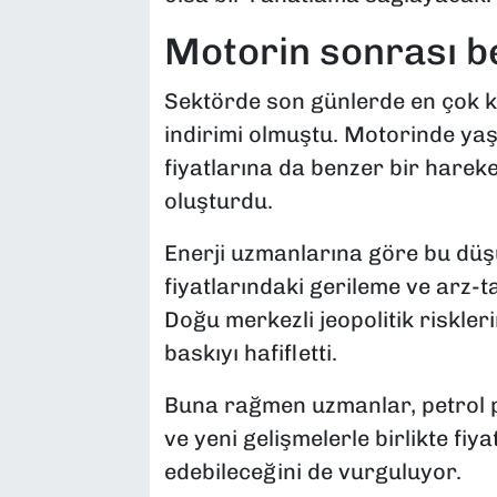
Motorin sonrası be
Sektörde son günlerde en çok k
indirimi olmuştu. Motorinde y
fiyatlarına da benzer bir hareke
oluşturdu.
Enerji uzmanlarına göre bu düş
fiyatlarındaki gerileme ve arz-t
Doğu merkezli jeopolitik riskler
baskıyı hafifletti.
Buna rağmen uzmanlar, petrol p
ve yeni gelişmelerle birlikte fiy
edebileceğini de vurguluyor.