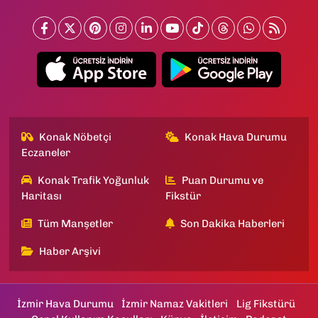
Konak Nöbetçi
Konak Hava Durumu
Eczaneler
Konak Trafik Yoğunluk
Puan Durumu ve
Haritası
Fikstür
Tüm Manşetler
Son Dakika Haberleri
Haber Arşivi
İzmir Hava Durumu
İzmir Namaz Vakitleri
Lig Fikstürü