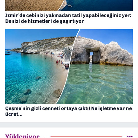
İzmir’de cebinizi yakmadan tatil yapabileceğiniz yer:
Denizi de hizmetleri de şaşırtıyor
Çeşme’nin gizli cenneti ortaya çıktı! Ne işletme var ne
ücret…
Yükleniyor...