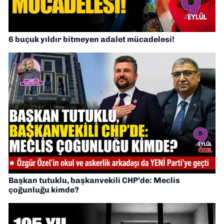
6 buçuk yıldır bitmeyen adalet mücadelesi!
Başkan tutuklu, başkanvekili CHP’de: Meclis
çoğunluğu kimde?