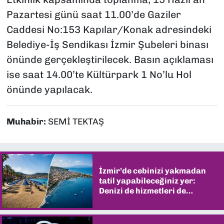
Pazartesi günü saat 11.00’de Gaziler
Caddesi No:153 Kapılar/Konak adresindeki
Belediye-İş Sendikası İzmir Şubeleri binası
önünde gerçekleştirilecek. Basın açıklaması
ise saat 14.00’te Kültürpark 1 No’lu Hol
önünde yapılacak.
Muhabir:
SEMİ TEKTAŞ
İzmir’de cebinizi yakmadan
tatil yapabileceğiniz yer:
Denizi de hizmetleri de
şaşırtıyor