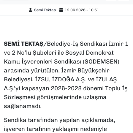
Semi Tektaş
12.06.2026 - 10:51
SEMİ
TEKTAŞ
/Belediye-İş Sendikası İzmir 1
ve 2 No’lu Şubeleri ile Sosyal Demokrat
Kamu İşverenleri Sendikası (SODEMSEN)
arasında yürütülen, İzmir Büyükşehir
Belediyesi, İZSU, İZDOĞA A.Ş. ve İZULAŞ
A.Ş.’yi kapsayan 2026-2028 dönemi Toplu İş
Sözleşmesi görüşmelerinde uzlaşma
sağlanamadı.
Sendika tarafından yapılan açıklamada,
işveren tarafının yaklaşımı nedeniyle