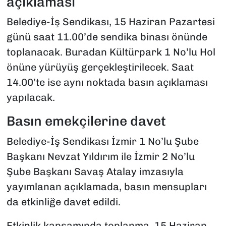
açıklaması
Belediye-İş Sendikası, 15 Haziran Pazartesi
günü saat 11.00’de sendika binası önünde
toplanacak. Buradan Kültürpark 1 No’lu Hol
önüne yürüyüş gerçekleştirilecek. Saat
14.00’te ise aynı noktada basın açıklaması
yapılacak.
Basın emekçilerine davet
Belediye-İş Sendikası İzmir 1 No’lu Şube
Başkanı Nevzat Yıldırım ile İzmir 2 No’lu
Şube Başkanı Savaş Atalay imzasıyla
yayımlanan açıklamada, basın mensupları
da etkinliğe davet edildi.
Etkinlik kapsamında toplanma, 15 Haziran