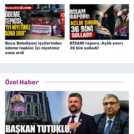
Buca Belediyesi işçilerinden
BİSAM raporu: Açlık sınırı
ödeme tepkisi: İyi niyetimiz
36 bini solladı!
sona erdi
Özel Haber