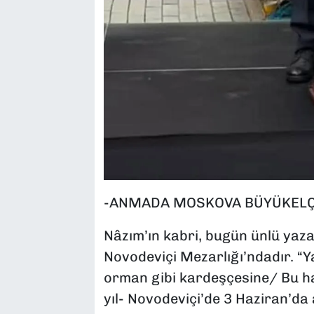
-ANMADA MOSKOVA BÜYÜKELÇ
Nâzım’ın kabri, bugün ünlü yazar
Novodeviçi Mezarlığı’ndadır. “Y
orman gibi kardeşçesine/ Bu has
yıl- Novodeviçi’de 3 Haziran’da