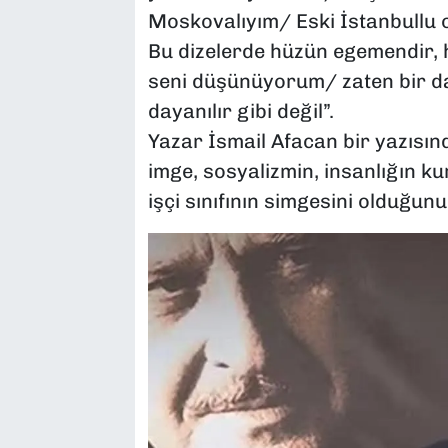
Moskovalıyım/ Eski İstanbullu 
Bu dizelerde hüzün egemendir, h
seni düşünüyorum/ zaten bir da
dayanılır gibi değil”.
Yazar İsmail Afacan bir yazısı
imge, sosyalizmin, insanlığın k
işçi sınıfının simgesini olduğunu