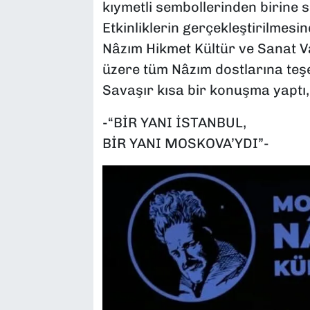
kıymetli sembollerinden birine 
Etkinliklerin gerçekleştirilmes
Nâzım Hikmet Kültür ve Sanat Va
üzere tüm Nâzım dostlarına teş
Savaşır kısa bir konuşma yaptı, 
-“BİR YANI İSTANBUL,
BİR YANI MOSKOVA’YDI”-