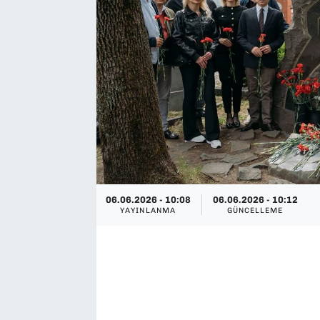
SAĞLIK
SPOR
TEKNOLOJİ
YAŞAM
YEREL YÖNETİMLER
06.06.2026 - 10:08
06.06.2026 - 10:12
YAYINLANMA
GÜNCELLEME