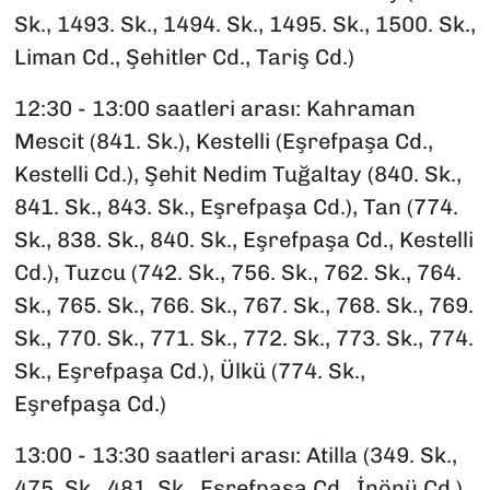
Sk., 1493. Sk., 1494. Sk., 1495. Sk., 1500. Sk.,
Liman Cd., Şehitler Cd., Tariş Cd.)
12:30 - 13:00 saatleri arası: Kahraman
Mescit (841. Sk.), Kestelli (Eşrefpaşa Cd.,
Kestelli Cd.), Şehit Nedim Tuğaltay (840. Sk.,
841. Sk., 843. Sk., Eşrefpaşa Cd.), Tan (774.
Sk., 838. Sk., 840. Sk., Eşrefpaşa Cd., Kestelli
Cd.), Tuzcu (742. Sk., 756. Sk., 762. Sk., 764.
Sk., 765. Sk., 766. Sk., 767. Sk., 768. Sk., 769.
Sk., 770. Sk., 771. Sk., 772. Sk., 773. Sk., 774.
Sk., Eşrefpaşa Cd.), Ülkü (774. Sk.,
Eşrefpaşa Cd.)
13:00 - 13:30 saatleri arası: Atilla (349. Sk.,
475. Sk., 481. Sk., Eşrefpaşa Cd., İnönü Cd.),