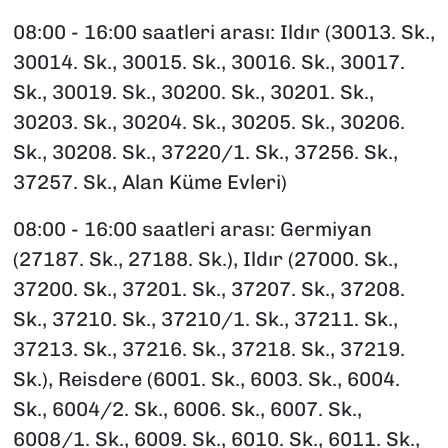
08:00 - 16:00 saatleri arası: Ildır (30013. Sk.,
30014. Sk., 30015. Sk., 30016. Sk., 30017.
Sk., 30019. Sk., 30200. Sk., 30201. Sk.,
30203. Sk., 30204. Sk., 30205. Sk., 30206.
Sk., 30208. Sk., 37220/1. Sk., 37256. Sk.,
37257. Sk., Alan Küme Evleri)
08:00 - 16:00 saatleri arası: Germiyan
(27187. Sk., 27188. Sk.), Ildır (27000. Sk.,
37200. Sk., 37201. Sk., 37207. Sk., 37208.
Sk., 37210. Sk., 37210/1. Sk., 37211. Sk.,
37213. Sk., 37216. Sk., 37218. Sk., 37219.
Sk.), Reisdere (6001. Sk., 6003. Sk., 6004.
Sk., 6004/2. Sk., 6006. Sk., 6007. Sk.,
6008/1. Sk., 6009. Sk., 6010. Sk., 6011. Sk.,