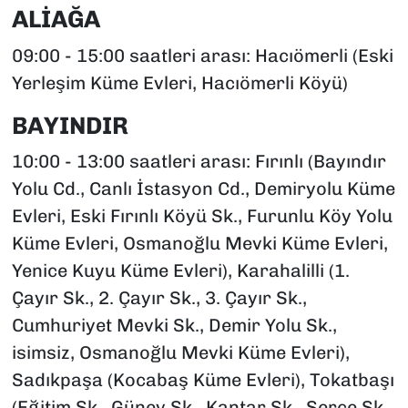
ALİAĞA
09:00 - 15:00 saatleri arası: Hacıömerli (Eski
Yerleşim Küme Evleri, Hacıömerli Köyü)
BAYINDIR
10:00 - 13:00 saatleri arası: Fırınlı (Bayındır
Yolu Cd., Canlı İstasyon Cd., Demiryolu Küme
Evleri, Eski Fırınlı Köyü Sk., Furunlu Köy Yolu
Küme Evleri, Osmanoğlu Mevki Küme Evleri,
Yenice Kuyu Küme Evleri), Karahalilli (1.
Çayır Sk., 2. Çayır Sk., 3. Çayır Sk.,
Cumhuriyet Mevki Sk., Demir Yolu Sk.,
isimsiz, Osmanoğlu Mevki Küme Evleri),
Sadıkpaşa (Kocabaş Küme Evleri), Tokatbaşı
(Eğitim Sk., Güney Sk., Kantar Sk., Serçe Sk.,