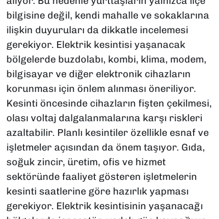
alıyor. Bu nedenle yurttaşların yalnızca ilçe
bilgisine değil, kendi mahalle ve sokaklarına
ilişkin duyuruları da dikkatle incelemesi
gerekiyor. Elektrik kesintisi yaşanacak
bölgelerde buzdolabı, kombi, klima, modem,
bilgisayar ve diğer elektronik cihazların
korunması için önlem alınması öneriliyor.
Kesinti öncesinde cihazların fişten çekilmesi,
olası voltaj dalgalanmalarına karşı riskleri
azaltabilir. Planlı kesintiler özellikle esnaf ve
işletmeler açısından da önem taşıyor. Gıda,
soğuk zincir, üretim, ofis ve hizmet
sektöründe faaliyet gösteren işletmelerin
kesinti saatlerine göre hazırlık yapması
gerekiyor. Elektrik kesintisinin yaşanacağı