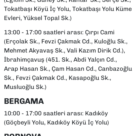
Tokatbaşı Köyü İç Yolu, Tokatbaşı Yolu Küme
Evleri, Yüksel Topal Sk.)
13:00 - 17:00 saatleri arası: Çırpı Cami
(Erçolak Sk., Fevzi Çakmak Cd., Kuloğlu Sk.,
Mehmet Akyavaş Sk., Vali Kazım Dirik Cd.),
İbrahimçavuş (451. Sk., Abdi Yalçın Cd.,
Arap Hasan Sk., Çam Hasan Cd., Canbazoğlu
Sk., Fevzi Çakmak Cd., Kasapoğlu Sk.,
Musluoğlu Sk.)
BERGAMA
10:00 - 17:00 saatleri arası: Kadıköy
(Göçbeyli Yolu, Kadıköy Köyü İç Yolu)