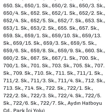
650. Sk., 650/1. Sk., 650/2. Sk., 650/3. Sk.,
650/4. Sk., 652. Sk., 652/1. Sk., 652/2. Sk.,
652/4. Sk., 652/5. Sk., 652/7. Sk., 653. Sk.,
653/1. Sk., 653/2. Sk., 655. Sk., 657. Sk.,
659. Sk., 659/1. Sk., 659/10. Sk., 659/13.
Sk., 659/15. Sk., 659/3. Sk., 659/5. Sk.,
659/6. Sk., 659/8. Sk., 659/9. Sk., 660. Sk.,
660/2. Sk., 667. Sk., 667/1. Sk., 700. Sk.,
700/1. Sk., 701. Sk., 703. Sk., 705. Sk., 707.
Sk., 709. Sk., 710. Sk., 711. Sk., 711/1. Sk.,
711/2. Sk., 711/3. Sk., 711/4. Sk., 712. Sk.,
713. Sk., 714. Sk., 722. Sk., 722/1. Sk.,
722/2. Sk., 722/3. Sk., 722/4. Sk., 722/5.
Sk., 722/6. Sk., 722/7. Sk., Aydın Hatboyu
Cd., Park İçi Yolu)