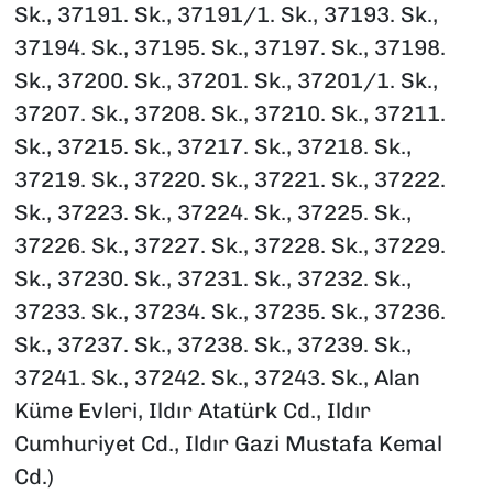
Sk., 37191. Sk., 37191/1. Sk., 37193. Sk.,
37194. Sk., 37195. Sk., 37197. Sk., 37198.
Sk., 37200. Sk., 37201. Sk., 37201/1. Sk.,
37207. Sk., 37208. Sk., 37210. Sk., 37211.
Sk., 37215. Sk., 37217. Sk., 37218. Sk.,
37219. Sk., 37220. Sk., 37221. Sk., 37222.
Sk., 37223. Sk., 37224. Sk., 37225. Sk.,
37226. Sk., 37227. Sk., 37228. Sk., 37229.
Sk., 37230. Sk., 37231. Sk., 37232. Sk.,
37233. Sk., 37234. Sk., 37235. Sk., 37236.
Sk., 37237. Sk., 37238. Sk., 37239. Sk.,
37241. Sk., 37242. Sk., 37243. Sk., Alan
Küme Evleri, Ildır Atatürk Cd., Ildır
Cumhuriyet Cd., Ildır Gazi Mustafa Kemal
Cd.)