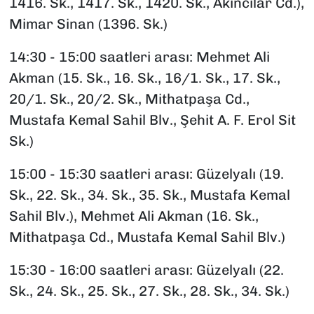
1416. Sk., 1417. Sk., 1420. Sk., Akıncılar Cd.),
Mimar Sinan (1396. Sk.)
14:30 - 15:00 saatleri arası: Mehmet Ali
Akman (15. Sk., 16. Sk., 16/1. Sk., 17. Sk.,
20/1. Sk., 20/2. Sk., Mithatpaşa Cd.,
Mustafa Kemal Sahil Blv., Şehit A. F. Erol Sit
Sk.)
15:00 - 15:30 saatleri arası: Güzelyalı (19.
Sk., 22. Sk., 34. Sk., 35. Sk., Mustafa Kemal
Sahil Blv.), Mehmet Ali Akman (16. Sk.,
Mithatpaşa Cd., Mustafa Kemal Sahil Blv.)
15:30 - 16:00 saatleri arası: Güzelyalı (22.
Sk., 24. Sk., 25. Sk., 27. Sk., 28. Sk., 34. Sk.)