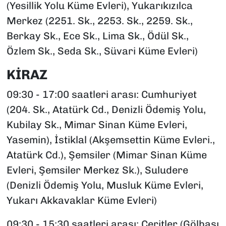
(Yesillik Yolu Küme Evleri), Yukarıkızılca
Merkez (2251. Sk., 2253. Sk., 2259. Sk.,
Berkay Sk., Ece Sk., Lima Sk., Ödül Sk.,
Özlem Sk., Seda Sk., Süvari Küme Evleri)
KİRAZ
09:30 - 17:00 saatleri arası: Cumhuriyet
(204. Sk., Atatürk Cd., Denizli Ödemiş Yolu,
Kubilay Sk., Mimar Sinan Küme Evleri,
Yasemin), İstiklal (Akşemsettin Küme Evleri.,
Atatürk Cd.), Şemsiler (Mimar Sinan Küme
Evleri, Şemsiler Merkez Sk.), Suludere
(Denizli Ödemiş Yolu, Musluk Küme Evleri,
Yukarı Akkavaklar Küme Evleri)
09:30 - 15:30 saatleri arası: Ceritler (Gölbaşı