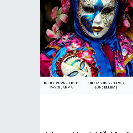
SAĞLIK
SPOR
TEKNOLOJİ
YAŞAM
YEREL YÖNETİMLER
08.07.2025 - 10:01
08.07.2025 - 11:28
YAYINLANMA
GÜNCELLEME