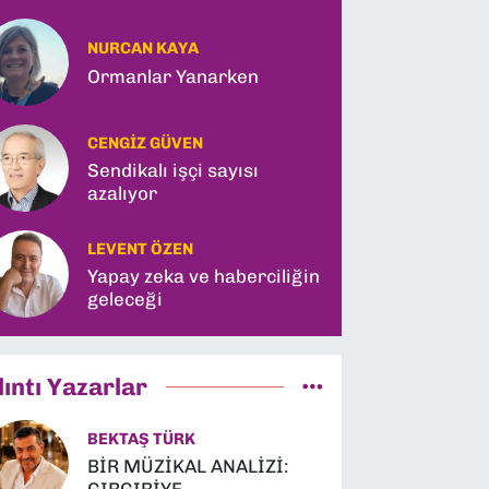
NURCAN KAYA
Ormanlar Yanarken
CENGIZ GÜVEN
Sendikalı işçi sayısı
azalıyor
LEVENT ÖZEN
Yapay zeka ve haberciliğin
geleceği
lıntı Yazarlar
BEKTAŞ TÜRK
BİR MÜZİKAL ANALİZİ: