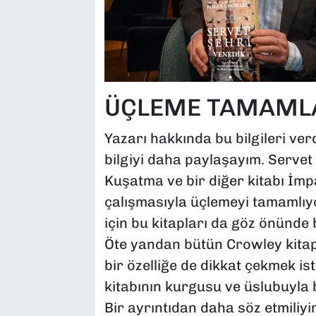
ÜÇLEME TAMAML
Yazarı hakkında bu bilgileri ver
bilgiyi daha paylaşayım. Servet
Kuşatma ve bir diğer kitabı İmp
çalışmasıyla üçlemeyi tamamlıy
için bu kitapları da göz önünd
Öte yandan bütün Crowley kitap
bir özelliğe de dikkat çekmek is
kitabının kurgusu ve üslubuyla 
Bir ayrıntıdan daha söz etmiliyi