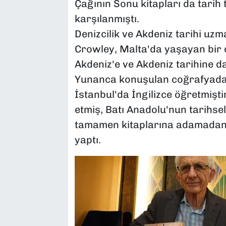
Çağının Sonu kitapları da tarih t
karşılanmıştı.
Denizcilik ve Akdeniz tarihi uzm
Crowley, Malta'da yaşayan bir d
Akdeniz'e ve Akdeniz tarihine da
Yunanca konuşulan coğrafyadaki
İstanbul'da İngilizce öğretmişti
etmiş, Batı Anadolu'nun tarihsel
tamamen kitaplarına adamadan ö
yaptı.