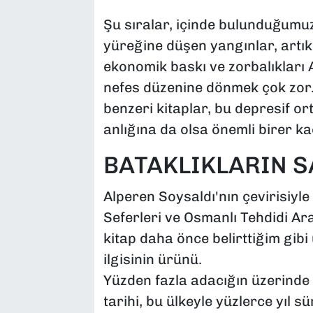
Şu sıralar, içinde bulunduğumu
yüreğine düşen yangınlar, artık 
ekonomik baskı ve zorbalıkları 
nefes düzenine dönmek çok zor.
benzeri kitaplar, bu depresif or
anlığına da olsa önemli birer kaç
BATAKLIKLARIN S
Alperen Soysaldı'nın çevirisiyl
Seferleri ve Osmanlı Tehdidi Ar
kitap daha önce belirttiğim gibi
ilgisinin ürünü.
Yüzden fazla adacığın üzerinde 
tarihi, bu ülkeyle yüzlerce yıl 