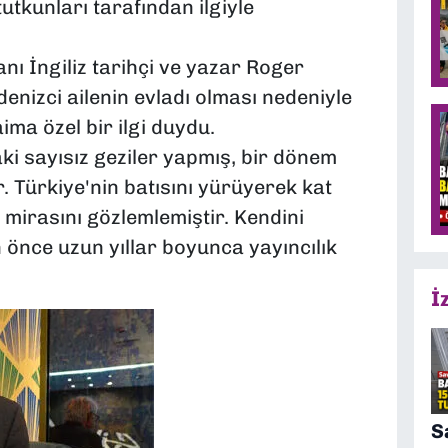
utkunları tarafından ilgiyle
anı İngiliz tarihçi ve yazar Roger
enizci ailenin evladı olması nedeniyle
ima özel bir ilgi duydu.
 sayısız geziler yapmış, bir dönem
r. Türkiye'nin batısını yürüyerek kat
 mirasını gözlemlemiştir. Kendini
nce uzun yıllar boyunca yayıncılık
İ
S