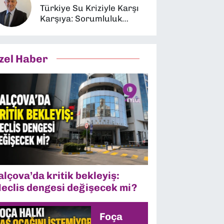
Türkiye Su Kriziyle Karşı
Karşıya: Sorumluluk
Kimin?
zel Haber
alçova’da kritik bekleyiş:
eclis dengesi değişecek mi?
Foça