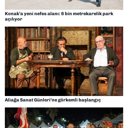
Konak’a yeni nefes alanı: 6 bin metrekarelik park
açılıyor
Aliağa Sanat Günleri’ne görkemli başlangıç