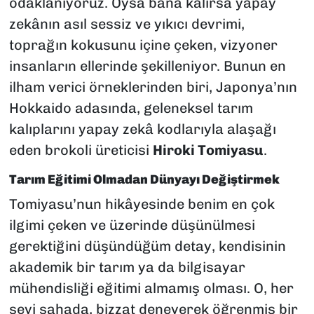
odaklanıyoruz. Oysa bana kalırsa yapay
zekânın asıl sessiz ve yıkıcı devrimi,
toprağın kokusunu içine çeken, vizyoner
insanların ellerinde şekilleniyor. Bunun en
ilham verici örneklerinden biri, Japonya’nın
Hokkaido adasında, geleneksel tarım
kalıplarını yapay zekâ kodlarıyla alaşağı
eden brokoli üreticisi
Hiroki Tomiyasu
.
Tarım Eğitimi Olmadan Dünyayı Değiştirmek
Tomiyasu’nun hikâyesinde benim en çok
ilgimi çeken ve üzerinde düşünülmesi
gerektiğini düşündüğüm detay, kendisinin
akademik bir tarım ya da bilgisayar
mühendisliği eğitimi almamış olması. O, her
şeyi sahada, bizzat deneyerek öğrenmiş bir