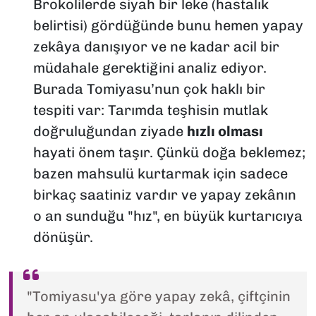
Brokolilerde siyah bir leke (hastalık
belirtisi) gördüğünde bunu hemen yapay
zekâya danışıyor ve ne kadar acil bir
müdahale gerektiğini analiz ediyor.
Burada Tomiyasu’nun çok haklı bir
tespiti var: Tarımda teşhisin mutlak
doğruluğundan ziyade
hızlı olması
hayati önem taşır. Çünkü doğa beklemez;
bazen mahsulü kurtarmak için sadece
birkaç saatiniz vardır ve yapay zekânın
o an sunduğu "hız", en büyük kurtarıcıya
dönüşür.
"Tomiyasu'ya göre yapay zekâ, çiftçinin