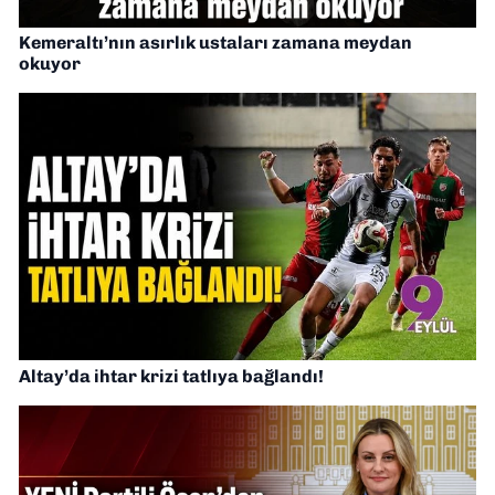
Kemeraltı’nın asırlık ustaları zamana meydan
okuyor
Altay’da ihtar krizi tatlıya bağlandı!