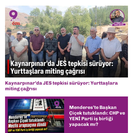
Kaynarpınar’da JES tepkisi sürüyor: Yurttaşlara
miting çağrısı
Menderes’te Başkan
Çiçek tutuklandı: CHP ve
YENİ Parti iş birliği
yapacak mı?