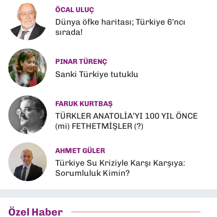
ÖCAL ULUÇ
Dünya öfke haritası; Türkiye 6’ncı
sırada!
PINAR TÜRENÇ
Sanki Türkiye tutuklu
FARUK KURTBAŞ
TÜRKLER ANATOLİA’YI 100 YIL ÖNCE
(mi) FETHETMİŞLER (?)
AHMET GÜLER
Türkiye Su Kriziyle Karşı Karşıya:
Sorumluluk Kimin?
Özel Haber