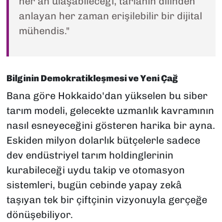
her an ulaşabileceği, tarlanın dilinden
anlayan her zaman erişilebilir bir dijital
mühendis."
Bilginin Demokratikleşmesi ve Yeni Çağ
Bana göre Hokkaido'dan yükselen bu siber
tarım modeli, gelecekte uzmanlık kavramının
nasıl esneyeceğini gösteren harika bir ayna.
Eskiden milyon dolarlık bütçelerle sadece
dev endüstriyel tarım holdinglerinin
kurabileceği uydu takip ve otomasyon
sistemleri, bugün cebinde yapay zekâ
taşıyan tek bir çiftçinin vizyonuyla gerçeğe
dönüşebiliyor.