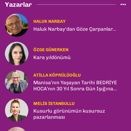
Yazarlar
HALUK NARBAY
Haluk Narbay'dan Göze Çarpanlar...
ÖZGE GÜNERKEN
Kara yıldönümü
ATILLA KÖPRÜLÜOĞLU
Manisa’nın Yaşayan Tarihi BEDRİYE
HOCA’nın 30 Yıl Sonra Gün Işığına
Çıkan Son Kitabı; “YİTİRİLMİŞ YILLAR”
MELIS İSTANBULLU
Kusurlu görünümün kusursuz
pazarlanması