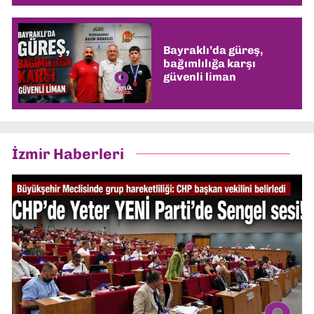
Bayraklı’da güreş,
bağımlılığa karşı
güvenli liman
İzmir Haberleri