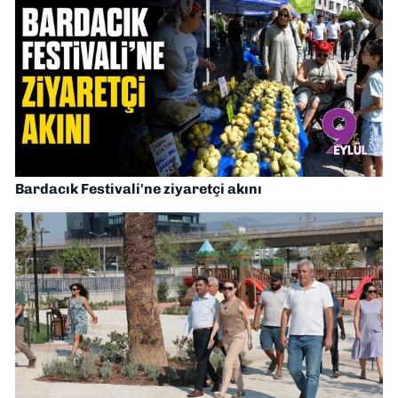
Bardacık Festivali'ne ziyaretçi akını