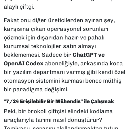
alaylı çiftçi.
Fakat onu diğer üreticilerden ayıran şey,
karşısına çıkan operasyonel sorunları
çözmek için dışarıdan hazır ve pahalı
kurumsal teknolojiler satın almayı
beklememesi. Sadece bir
ChatGPT ve
OpenAI Codex
aboneliğiyle, arkasında koca
bir yazılım departmanı varmış gibi kendi özel
otomasyon sistemini kurması bence müthiş
bir paradigma değişimi.
"7/24 Erişilebilir Bir Mühendis" ile Çalışmak
Peki, bir brokoli çiftçisi elindeki kodlama
araçlarıyla tarımı nasıl dönüştürür?
Tomiyasu, serasını akıllandırmaktan tutun,