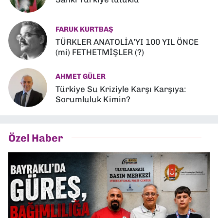
FARUK KURTBAŞ
TÜRKLER ANATOLİA’YI 100 YIL ÖNCE
(mi) FETHETMİŞLER (?)
AHMET GÜLER
Türkiye Su Kriziyle Karşı Karşıya:
Sorumluluk Kimin?
Özel Haber