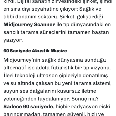
kırdı. Dijital sanatın zirvesindeki şirket, şimdi
en sıra dışı seyahatine çıkıyor: Sağlık ve
tıbbi donanım sektörü. Şirket, geliştirdiği
Midjourney Scanner
ile tıp dünyasındaki en
sancılı tarama süreçlerini tamamen baştan
yazıyor.
60 Saniyede Akustik Mucize
Midjourney’nin sağlık dünyasına sunduğu
alternatif ise adeta fütüristik bir tıp vizyonu.
İleri teknoloji ultrason çipleriyle donatılmış
ve su altında çalışan bu yeni tarama sistemi,
suyun ses dalgalarını kusursuz iletme
yeteneğinden faydalanıyor. Sonuç mu?
Sadece 60 saniyede
, hiçbir radyasyon riski
barındırmadan, tamamen güvenli, hızlı ve