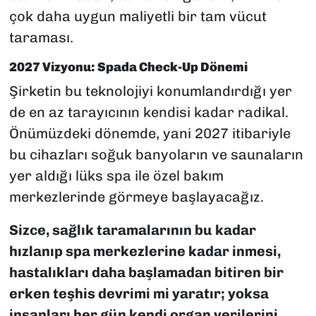
çok daha uygun maliyetli bir tam vücut
taraması.
2027 Vizyonu: Spada Check-Up Dönemi
Şirketin bu teknolojiyi konumlandırdığı yer
de en az tarayıcının kendisi kadar radikal.
Önümüzdeki dönemde, yani 2027 itibariyle
bu cihazları soğuk banyoların ve saunaların
yer aldığı lüks spa ile özel bakım
merkezlerinde görmeye başlayacağız.
Sizce, sağlık taramalarının bu kadar
hızlanıp spa merkezlerine kadar inmesi,
hastalıkları daha başlamadan bitiren bir
erken teşhis devrimi mi yaratır; yoksa
insanları her gün kendi organ verilerini