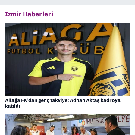
İzmir Haberleri
Aliağa FK’dan genç takviye: Adnan Aktaş kadroya
katıldı