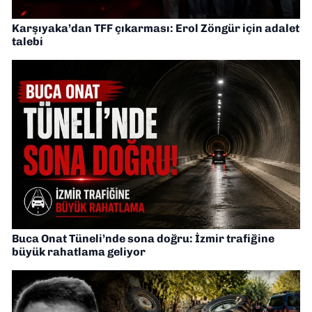
Karşıyaka’dan TFF çıkarması: Erol Zöngür için adalet
talebi
Buca Onat Tüneli’nde sona doğru: İzmir trafiğine
büyük rahatlama geliyor