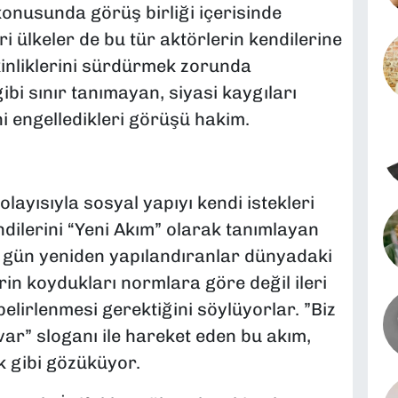
onusunda görüş birliği içerisinde
leri ülkeler de bu tür aktörlerin kendilerine
tkinliklerini sürdürmek zorunda
ibi sınır tanımayan, siyasi kaygıları
i engelledikleri görüşü hakim.
ayısıyla sosyal yapıyı kendi istekleri
dilerini “Yeni Akım” olarak tanımlayan
er gün yeniden yapılandıranlar dünyadaki
lerin koydukları normlara göre değil ileri
belirlenmesi gerektiğini söylüyorlar. ”Biz
var” sloganı ile hareket eden bu akım,
ek gibi gözüküyor.