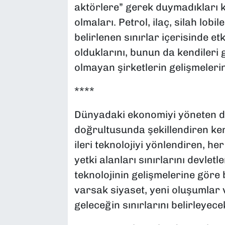
aktörlere” gerek duymadıkları k
olmaları. Petrol, ilaç, silah lobi
belirlenen sınırlar içerisinde e
olduklarını, bunun da kendileri g
olmayan şirketlerin gelişmelerin
****
Dünyadaki ekonomiyi yöneten dol
doğrultusunda şekillendiren ken
ileri teknolojiyi yönlendiren, h
yetki alanları sınırlarını devlet
teknolojinin gelişmelerine göre 
varsak siyaset, yeni oluşumlar 
geleceğin sınırlarını belirleyec