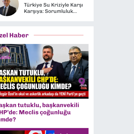
Türkiye Su Kriziyle Karşı
Karşıya: Sorumluluk
Kimin?
zel Haber
aşkan tutuklu, başkanvekili
HP’de: Meclis çoğunluğu
imde?