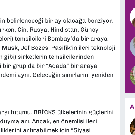
 belirleneceği bir ay olacağa benziyor.
ırken, Çin, Rusya, Hindistan, Güney
eleri) temsilcileri Bombay’da bir araya
usk, Jef Bozes, Pasifik’in ileri teknoloji
 gibi) şirketlerin temsilcilerinden
i bir grup da bir “Adada” bir araya
ndemi aynı. Geleceğin sınırlarını yeniden
A
şı tutumu. BRİCKS ülkelerinin güçlerini
duymaları. Ancak, en önemlisi ileri
liklerini artırabilmek için “Siyasi