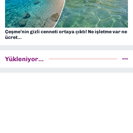
Çeşme’nin gizli cenneti ortaya çıktı! Ne işletme var ne
ücret…
Yükleniyor...