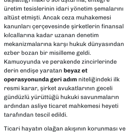
üretim tesislerinin idari yönetim şemalarını
altüst etmişti. Ancak ceza muhakemesi
kanunları çerçevesinde şirketlerin finansal
kılcallarına kadar uzanan denetim
mekanizmalarına karşı hukuk dünyasından
ezber bozan bir misilleme geldi.
Kamuoyunda ve perakende zincirlerinde
derin endişe yaratan
beyaz et
operasyonunda geri adım
niteliğindeki ilk
resmi karar, şirket avukatlarının geceli
gündüzlü yürüttüğü hukuki savunmaların
ardından asliye ticaret mahkemesi heyeti
tarafından tescil edildi.
Ticari hayatın olağan akışının korunması ve