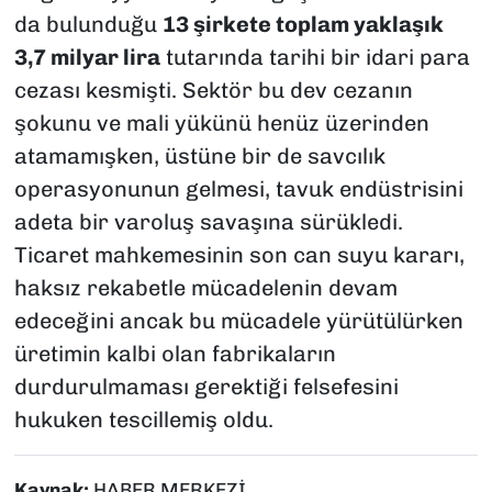
da bulunduğu
13 şirkete toplam yaklaşık
3,7 milyar lira
tutarında tarihi bir idari para
cezası kesmişti. Sektör bu dev cezanın
şokunu ve mali yükünü henüz üzerinden
atamamışken, üstüne bir de savcılık
operasyonunun gelmesi, tavuk endüstrisini
adeta bir varoluş savaşına sürükledi.
Ticaret mahkemesinin son can suyu kararı,
haksız rekabetle mücadelenin devam
edeceğini ancak bu mücadele yürütülürken
üretimin kalbi olan fabrikaların
durdurulmaması gerektiği felsefesini
hukuken tescillemiş oldu.
Kaynak:
HABER MERKEZİ