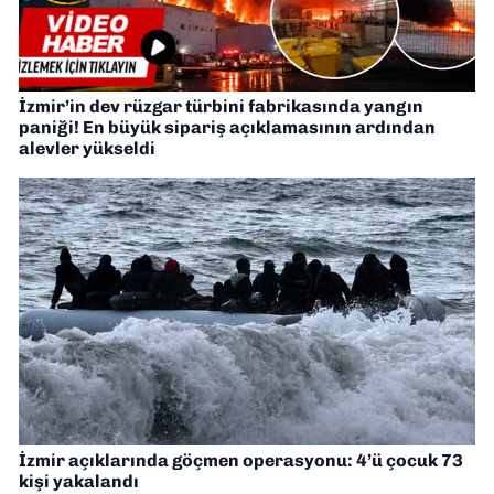
İzmir’in dev rüzgar türbini fabrikasında yangın
paniği! En büyük sipariş açıklamasının ardından
alevler yükseldi
İzmir açıklarında göçmen operasyonu: 4’ü çocuk 73
kişi yakalandı