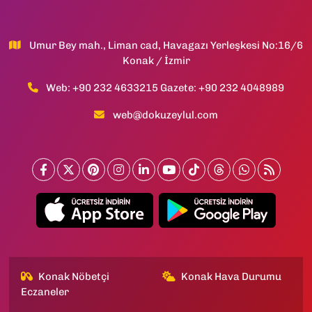
Umur Bey mah., Liman cad, Havagazı Yerleşkesi No:16/6
Konak / İzmir
Web: +90 232 4633215 Gazete: +90 232 4048989
web@dokuzeylul.com
Konak Nöbetçi
Konak Hava Durumu
Eczaneler