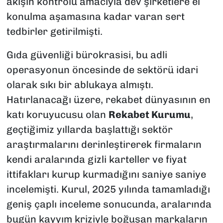
akışın kontrolü amacıyla dev şirketlere el
konulma aşamasına kadar varan sert
tedbirler getirilmişti.
Gıda güvenliği bürokrasisi, bu adli
operasyonun öncesinde de sektörü idari
olarak sıkı bir ablukaya almıştı.
Hatırlanacağı üzere, rekabet dünyasının en
katı koruyucusu olan
Rekabet Kurumu
,
geçtiğimiz yıllarda başlattığı sektör
araştırmalarını derinleştirerek firmaların
kendi aralarında gizli karteller ve fiyat
ittifakları kurup kurmadığını saniye saniye
incelemişti. Kurul, 2025 yılında tamamladığı
geniş çaplı inceleme sonucunda, aralarında
bugün kayyım kriziyle boğuşan markaların