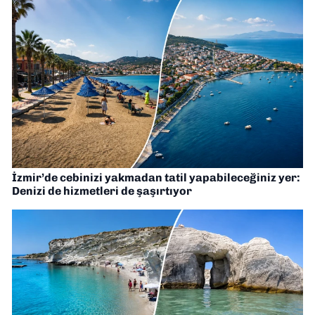
İzmir’de cebinizi yakmadan tatil yapabileceğiniz yer:
Denizi de hizmetleri de şaşırtıyor