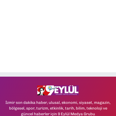
İzmir son dakika haber, ulusal, ekonomi, siyaset, magazin,
bölgesel, spor, turizm, etkinlik, tarih, bilim, teknoloji ve
güncel haberler için 9 Eylül Medya Grubu