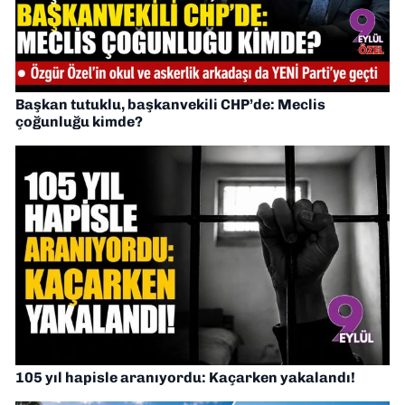
Başkan tutuklu, başkanvekili CHP’de: Meclis
çoğunluğu kimde?
105 yıl hapisle aranıyordu: Kaçarken yakalandı!