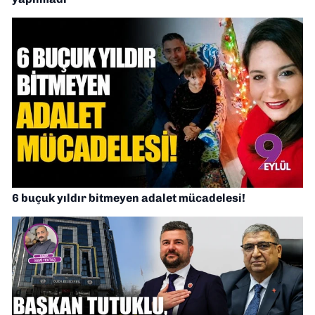
6 buçuk yıldır bitmeyen adalet mücadelesi!