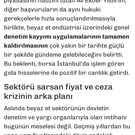
piyasasının nabzını tutan Ali Ekber Yıldırım,
diğer başvuruların da aynı hukuki
gerekçelerle hızla sonuçlandırılmasıyla
birlikte, beyaz et endüstrisi üzerindeki genel
denetim kayyımı uygulamalarının tamamen
kaldırılmasının
çok yakın bir tarihte güçlü
bir şekilde gündeme gelebileceğini belirtti.
Bu beklenti, borsa İstanbul'da işlem gören
gıda hisselerine de pozitif bir canlılık getirdi.
Sektörü sarsan fiyat ve ceza
krizinin arka planı
Aslında beyaz et sektörünün devletin
denetim ve yargı organlarıyla olan imtihanı
bugünün meselesi değil. Geçmiş yıllardan bu