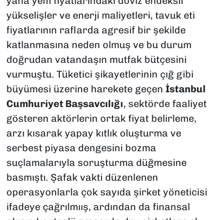
yana yem fiyatlarındaki döviz endeksli
yükselişler ve enerji maliyetleri, tavuk eti
fiyatlarının raflarda agresif bir şekilde
katlanmasına neden olmuş ve bu durum
doğrudan vatandaşın mutfak bütçesini
vurmuştu. Tüketici şikayetlerinin çığ gibi
büyümesi üzerine harekete geçen
İstanbul
Cumhuriyet Başsavcılığı
, sektörde faaliyet
gösteren aktörlerin ortak fiyat belirleme,
arzı kısarak yapay kıtlık oluşturma ve
serbest piyasa dengesini bozma
suçlamalarıyla soruşturma düğmesine
basmıştı. Şafak vakti düzenlenen
operasyonlarla çok sayıda şirket yöneticisi
ifadeye çağrılmıış, ardından da finansal