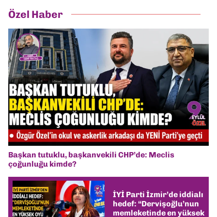
Özel Haber
Başkan tutuklu, başkanvekili CHP’de: Meclis
çoğunluğu kimde?
İYİ Parti İzmir’de iddialı
hedef: “Dervişoğlu’nun
memleketinde en yüksek