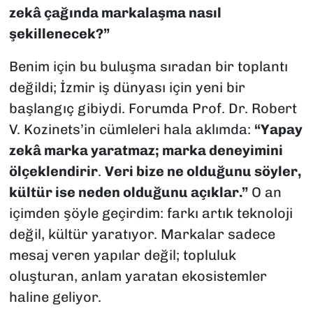
zekâ çağında markalaşma nasıl
şekillenecek?”
Benim için bu buluşma sıradan bir toplantı
değildi; İzmir iş dünyası için yeni bir
başlangıç gibiydi. Forumda Prof. Dr. Robert
V. Kozinets’in cümleleri hala aklımda:
“Yapay
zekâ marka yaratmaz; marka deneyimini
ölçeklendirir
.
Veri bize ne olduğunu söyler,
kültür ise neden olduğunu açıklar.”
O an
içimden şöyle geçirdim: farkı artık teknoloji
değil, kültür yaratıyor. Markalar sadece
mesaj veren yapılar değil; topluluk
oluşturan, anlam yaratan ekosistemler
haline geliyor.