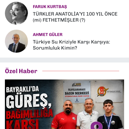
FARUK KURTBAŞ
TÜRKLER ANATOLİA’YI 100 YIL ÖNCE
(mi) FETHETMİŞLER (?)
AHMET GÜLER
Türkiye Su Kriziyle Karşı Karşıya:
Sorumluluk Kimin?
Özel Haber