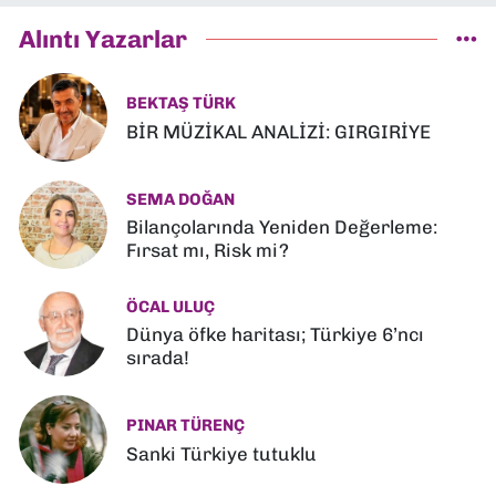
Alıntı Yazarlar
BEKTAŞ TÜRK
BİR MÜZİKAL ANALİZİ: GIRGIRİYE
SEMA DOĞAN
Bilançolarında Yeniden Değerleme:
Fırsat mı, Risk mi?
ÖCAL ULUÇ
Dünya öfke haritası; Türkiye 6’ncı
sırada!
PINAR TÜRENÇ
Sanki Türkiye tutuklu