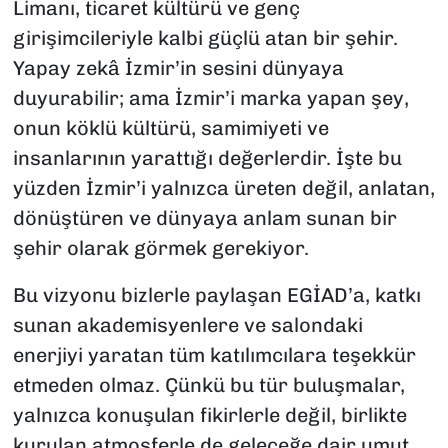
Limanı, ticaret kültürü ve genç
girişimcileriyle kalbi güçlü atan bir şehir.
Yapay zekâ İzmir’in sesini dünyaya
duyurabilir; ama İzmir’i marka yapan şey,
onun köklü kültürü, samimiyeti ve
insanlarının yarattığı değerlerdir. İşte bu
yüzden İzmir’i yalnızca üreten değil, anlatan,
dönüştüren ve dünyaya anlam sunan bir
şehir olarak görmek gerekiyor.
Bu vizyonu bizlerle paylaşan EGİAD’a, katkı
sunan akademisyenlere ve salondaki
enerjiyi yaratan tüm katılımcılara teşekkür
etmeden olmaz. Çünkü bu tür buluşmalar,
yalnızca konuşulan fikirlerle değil, birlikte
kurulan atmosferle de geleceğe dair umut