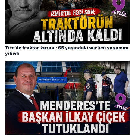
Tire’de traktör kazası: 65 yaşındaki sürücü yaşamını
yitirdi