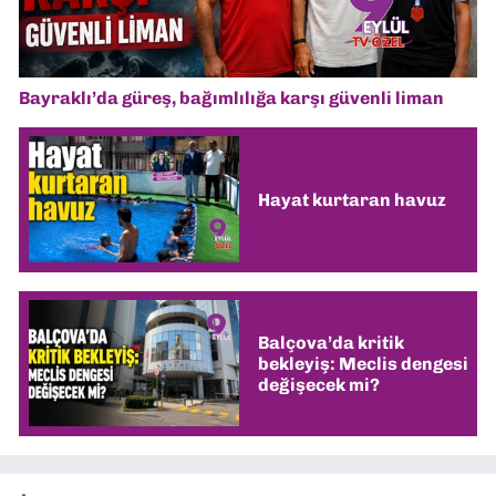
Bayraklı’da güreş, bağımlılığa karşı güvenli liman
Hayat kurtaran havuz
Balçova’da kritik
bekleyiş: Meclis dengesi
değişecek mi?