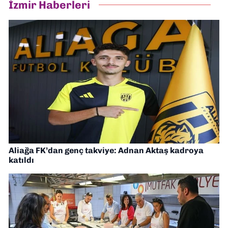
İzmir Haberleri
Aliağa FK’dan genç takviye: Adnan Aktaş kadroya
katıldı