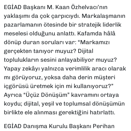
EGİAD Başkanı M. Kaan Özhelvacı’nın
yaklaşımı da çok çarpıcıydı. Markalaşmanın
pazarlamanın ötesinde bir stratejik liderlik
meselesi olduğunu anlattı. Kafamda hâlâ
dönüp duran soruları var: “Markamızı
gerçekten tanıyor muyuz? Dijital
toplulukların sesini anlayabiliyor muyuz?
Yapay zekâyı yalnızca verimlilik aracı olarak
mı görüyoruz, yoksa daha derin müşteri
içgörüsü üretmek için mi kullanıyoruz?”
Ayrıca “Üçüz Dönüşüm” kavramını ortaya
koydu; dijital, yeşil ve toplumsal dönüşümün
birlikte ele alınması gerektiğini hatırlattı.
EGİAD Danışma Kurulu Başkanı Perihan