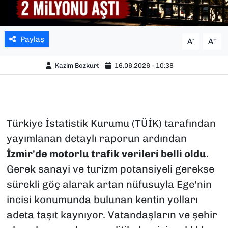
Paylaş
-
+
A
A
Kazim Bozkurt
16.06.2026 - 10:38
Türkiye İstatistik Kurumu (TÜİK) tarafından
yayımlanan detaylı raporun ardından
İzmir'de motorlu trafik verileri belli oldu
.
Gerek sanayi ve turizm potansiyeli gerekse
sürekli göç alarak artan nüfusuyla Ege'nin
incisi konumunda bulunan kentin yolları
adeta taşıt kaynıyor. Vatandaşların ve şehir