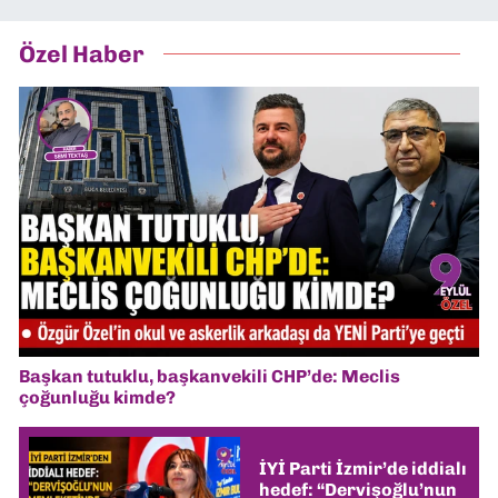
Özel Haber
Başkan tutuklu, başkanvekili CHP’de: Meclis
çoğunluğu kimde?
İYİ Parti İzmir’de iddialı
hedef: “Dervişoğlu’nun