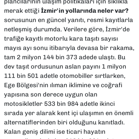
plancılarının ulaşım politikaları için sıklıkla
merak ettiği
İzmir'in yollarında neler var?
sorusunun en güncel yanıtı, resmi kayıtlarla
netleşmiş durumda. Verilere göre, İzmir'de
trafiğe kayıtlı motorlu kara taşıtı sayısı
mayıs ayı sonu itibarıyla devasa bir rakama,
tam 2 milyon 144 bin 373 adede ulaştı. Bu
dev taşıt ordusunun aslan payını 1 milyon
111 bin 501 adetle otomobiller sırtlarken,
Ege Bölgesi'nin ılıman iklimine ve coğrafi
yapısına son derece uygun olan
motosikletler 533 bin 984 adetle ikinci
sırada yer alarak kent içi ulaşımın en önemli
alternatiflerinden biri olduğunu kanıtladı.
Kalan geniş dilimi ise ticari hayatın