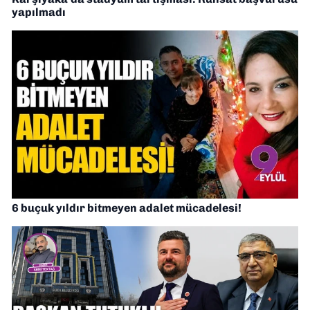
yapılmadı
6 buçuk yıldır bitmeyen adalet mücadelesi!