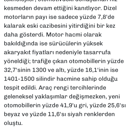
kesmeden devam ettiğini kanıtlıyor. Dizel
motorların payı ise sadece yüzde 7,8'de
kalarak eski cazibesini yitirdiğini bir kez
daha gösterdi. Motor hacmi olarak
bakıldığında ise sürücülerin yüksek
akaryakıt fiyatları nedeniyle tasarrufa
yöneldiği; trafiğe çıkan otomobillerin yüzde
32,7'sinin 1300 ve altı, yüzde 16,1'inin ise
1401-1500 silindir hacmine sahip olduğu
tespit edildi. Araç rengi tercihlerinde
geleneksel yaklaşımlar değişmezken, yeni
otomobillerin yüzde 41,9'u gri, yüzde 25,6'sı
beyaz ve yüzde 11,6'sı siyah renklerden
oluştu.