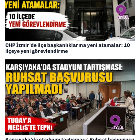
CHP İzmir’de ilçe başkanlıklarına yeni atamalar: 10
ilçeye yeni görevlendirme
Karşıyaka’da stadyum tartışması: Ruhsat başvurusu