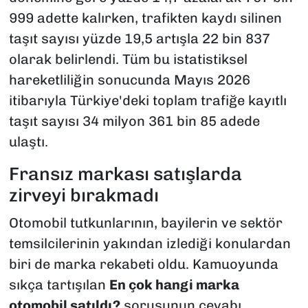
999 adette kalırken, trafikten kaydı silinen
taşıt sayısı yüzde 19,5 artışla 22 bin 837
olarak belirlendi. Tüm bu istatistiksel
hareketliliğin sonucunda Mayıs 2026
itibarıyla Türkiye'deki toplam trafiğe kayıtlı
taşıt sayısı 34 milyon 361 bin 85 adede
ulaştı.
Fransız markası satışlarda
zirveyi bırakmadı
Otomobil tutkunlarının, bayilerin ve sektör
temsilcilerinin yakından izlediği konulardan
biri de marka rekabeti oldu. Kamuoyunda
sıkça tartışılan
En çok hangi marka
otomobil satıldı?
sorusunun cevabı,