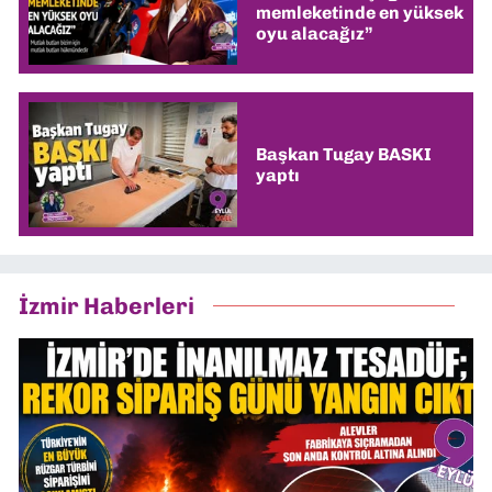
memleketinde en yüksek
oyu alacağız”
Başkan Tugay BASKI
yaptı
İzmir Haberleri