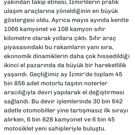
yakından takip etmesi, İzmirlilerin pratik
ulaşım araçlarına yöneldiğinin en büyük
göstergesi oldu. Ayrıca mayıs ayında kentte
1066 kamyonet ve 108 kamyon sıfır
kilometre olarak yollara çıktı. Sıfır araç
piyasasındaki bu rakamların yanı sıra,
ekonomik dinamiklerin daha çok hissedildiği
ikinci el pazarında da büyük bir hareketlilik
yaşandı. Geçtiğimiz ay İzmir'de toplam 45
bin 856 adet motorlu taşıtın noterler
aracılığıyla devri yapılarak el değiştirmesi
sağlandı. Bu devir işlemlerinde 30 bin 642
adetle otomobiller yine tartışmasız ilk sırayı
alırken, 6 bin 828 kamyonet ve 6 bin 45
motosiklet yeni sahipleriyle buluştu.