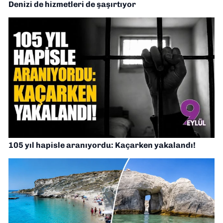
Denizi de hizmetleri de şaşırtıyor
105 yıl hapisle aranıyordu: Kaçarken yakalandı!