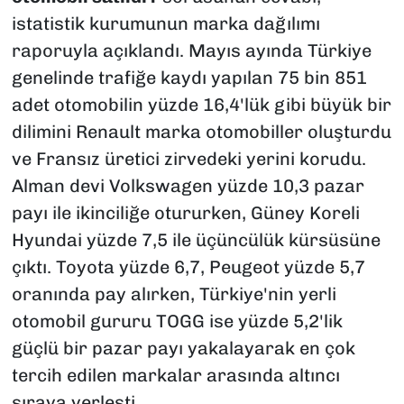
istatistik kurumunun marka dağılımı
raporuyla açıklandı. Mayıs ayında Türkiye
genelinde trafiğe kaydı yapılan 75 bin 851
adet otomobilin yüzde 16,4'lük gibi büyük bir
dilimini Renault marka otomobiller oluşturdu
ve Fransız üretici zirvedeki yerini korudu.
Alman devi Volkswagen yüzde 10,3 pazar
payı ile ikinciliğe otururken, Güney Koreli
Hyundai yüzde 7,5 ile üçüncülük kürsüsüne
çıktı. Toyota yüzde 6,7, Peugeot yüzde 5,7
oranında pay alırken, Türkiye'nin yerli
otomobil gururu TOGG ise yüzde 5,2'lik
güçlü bir pazar payı yakalayarak en çok
tercih edilen markalar arasında altıncı
sıraya yerleşti.