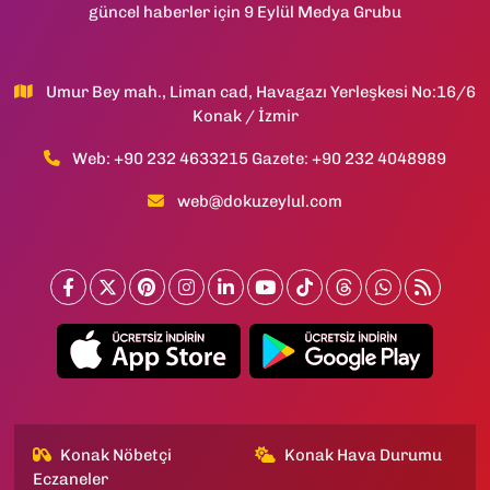
güncel haberler için 9 Eylül Medya Grubu
Umur Bey mah., Liman cad, Havagazı Yerleşkesi No:16/6
Konak / İzmir
Web: +90 232 4633215 Gazete: +90 232 4048989
web@dokuzeylul.com
Konak Nöbetçi
Konak Hava Durumu
Eczaneler