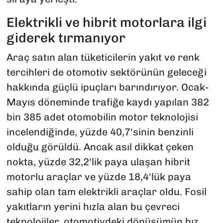
Elektrikli ve hibrit motorlara ilgi
giderek tırmanıyor
Araç satın alan tüketicilerin yakıt ve renk
tercihleri de otomotiv sektörünün geleceği
hakkında güçlü ipuçları barındırıyor. Ocak-
Mayıs döneminde trafiğe kaydı yapılan 382
bin 385 adet otomobilin motor teknolojisi
incelendiğinde, yüzde 40,7'sinin benzinli
olduğu görüldü. Ancak asıl dikkat çeken
nokta, yüzde 32,2'lik paya ulaşan hibrit
motorlu araçlar ve yüzde 18,4'lük paya
sahip olan tam elektrikli araçlar oldu. Fosil
yakıtların yerini hızla alan bu çevreci
teknolojiler, otomotivdeki dönüşümün hız