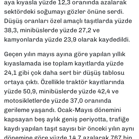
aya kıyasla yüzde 12,3 oranında azalarak
sektördeki soğumayı gözler önüne serdi.
Düşüş oranları özel amaçlı taşıtlarda yüzde
38,3, minibüslerde yüzde 27,2 ve
kamyonlarda yüzde 23,9 olarak kaydedildi.
Geçen yılın mayıs ayına göre yapılan yıllık
kıyaslamada ise toplam kayıtlarda yüzde
24,1 gibi çok daha sert bir düşüş tablosu
ortaya çıktı. Özellikle traktör kayıtlarında
yüzde 50,9, minibüslerde yüzde 42,4 ve
motosikletlerde yüzde 37,0 oranında
gerileme yaşandı. Ocak-Mayıs dönemini
kapsayan beş aylık geniş periyotta, trafiğe
kaydı yapılan taşıt sayısı bir önceki yılın aynı
dönemine göre yüzde 14,7 azalarak 767 bin