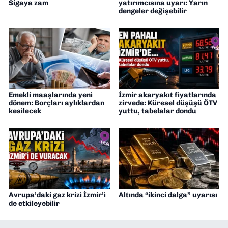
Sigaya zam
yatırımcısına uyarı: Yarın
dengeler değişebilir
Emekli maaşlarında yeni
İzmir akaryakıt fiyatlarında
dönem: Borçları aylıklardan
zirvede: Küresel düşüşü ÖTV
kesilecek
yuttu, tabelalar dondu
Avrupa’daki gaz krizi İzmir’i
Altında “ikinci dalga” uyarısı
de etkileyebilir