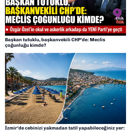
Başkan tutuklu, başkanvekili CHP’de: Meclis
çoğunluğu kimde?
İzmir’de cebinizi yakmadan tatil yapabileceğiniz yer: