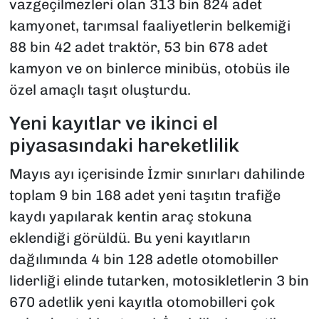
vazgeçilmezleri olan 313 bin 824 adet
kamyonet, tarımsal faaliyetlerin belkemiği
88 bin 42 adet traktör, 53 bin 678 adet
kamyon ve on binlerce minibüs, otobüs ile
özel amaçlı taşıt oluşturdu.
Yeni kayıtlar ve ikinci el
piyasasındaki hareketlilik
Mayıs ayı içerisinde İzmir sınırları dahilinde
toplam 9 bin 168 adet yeni taşıtın trafiğe
kaydı yapılarak kentin araç stokuna
eklendiği görüldü. Bu yeni kayıtların
dağılımında 4 bin 128 adetle otomobiller
liderliği elinde tutarken, motosikletlerin 3 bin
670 adetlik yeni kayıtla otomobilleri çok