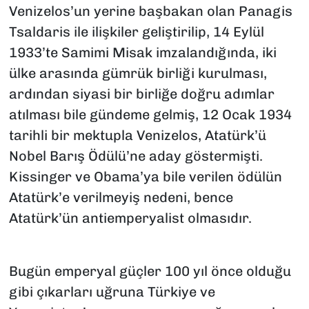
Venizelos’un yerine başbakan olan Panagis
Tsaldaris ile ilişkiler geliştirilip, 14 Eylül
1933’te Samimi Misak imzalandığında, iki
ülke arasında gümrük birliği kurulması,
ardından siyasi bir birliğe doğru adımlar
atılması bile gündeme gelmiş, 12 Ocak 1934
tarihli bir mektupla Venizelos, Atatürk’ü
Nobel Barış Ödülü’ne aday göstermişti.
Kissinger ve Obama’ya bile verilen ödülün
Atatürk’e verilmeyiş nedeni, bence
Atatürk’ün antiemperyalist olmasıdır.
Bugün emperyal güçler 100 yıl önce olduğu
gibi çıkarları uğruna Türkiye ve