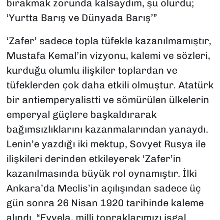
bırakmak zorunda kalsaydım, şu olurdu;
‘Yurtta Barış ve Dünyada Barış’”
‘Zafer’ sadece topla tüfekle kazanılmamıştır,
Mustafa Kemal’in vizyonu, kalemi ve sözleri,
kurduğu olumlu ilişkiler toplardan ve
tüfeklerden çok daha etkili olmuştur. Atatürk
bir antiemperyalistti ve sömürülen ülkelerin
emperyal güçlere başkaldırarak
bağımsızlıklarını kazanmalarından yanaydı.
Lenin’e yazdığı iki mektup, Sovyet Rusya ile
ilişkileri derinden etkileyerek ‘Zafer’in
kazanılmasında büyük rol oynamıştır. İlki
Ankara’da Meclis’in açılışından sadece üç
gün sonra 26 Nisan 1920 tarihinde kaleme
alındı. “Evvela, milli topraklarımızı işgal