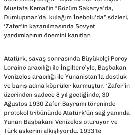
Mustafa Kemal’in “Gözüm Sakarya’da,
Dumlupınar’da, kulağım İnebolu’da” sözleri,
‘Zafer’in kazanılmasında Sovyet
yardımlarının önemini kanıtlar.
Atatürk, savaş sonrasında Büyükelçi Percy
Loraine aracılığı ile İngiltere’yle, Başbakan
Venizelos aracılığı ile Yunanistan’la dostluk
ve barış adına köprüler kurmuştur. ‘Zafer’in
üzerinden sadece 8 yıl geçtiğinde, 30
Ağustos 1930 Zafer Bayramı töreninde
protokol tribününde Atatürk’ün sağ yanında
Yunan Başbakanı Venizelos oturuyor ve
Türk askerini alkışlıyordu. 1933’te