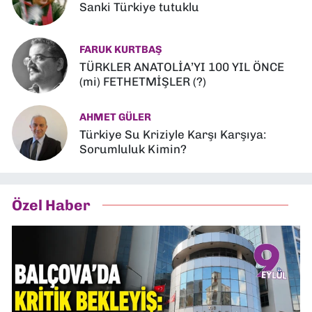
Sanki Türkiye tutuklu
FARUK KURTBAŞ
TÜRKLER ANATOLİA’YI 100 YIL ÖNCE
(mi) FETHETMİŞLER (?)
AHMET GÜLER
Türkiye Su Kriziyle Karşı Karşıya:
Sorumluluk Kimin?
Özel Haber