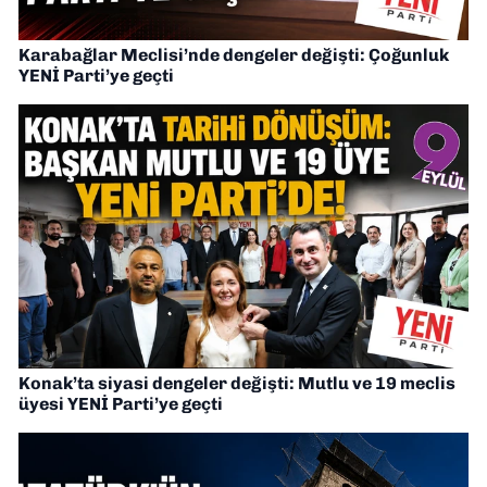
Karabağlar Meclisi’nde dengeler değişti: Çoğunluk
YENİ Parti’ye geçti
Konak’ta siyasi dengeler değişti: Mutlu ve 19 meclis
üyesi YENİ Parti’ye geçti