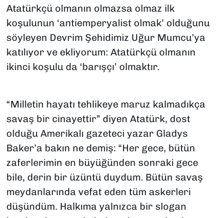
Atatürkçü olmanın olmazsa olmaz ilk
koşulunun ‘antiemperyalist olmak’ olduğunu
söyleyen Devrim Şehidimiz Uğur Mumcu’ya
katılıyor ve ekliyorum: Atatürkçü olmanın
ikinci koşulu da ‘barışçı’ olmaktır.
“Milletin hayatı tehlikeye maruz kalmadıkça
savaş bir cinayettir” diyen Atatürk, dost
olduğu Amerikalı gazeteci yazar Gladys
Baker’a bakın ne demiş: “Her gece, bütün
zaferlerimin en büyüğünden sonraki gece
bile, derin bir üzüntü duydum. Bütün savaş
meydanlarında vefat eden tüm askerleri
düşündüm. Halkıma yalnızca bir slogan