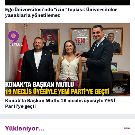
Ege Üniversitesi’nde “izin” tepkisi: Üniversiteler
yasaklarla yönetilemez
Konak’ta Başkan Mutlu 19 meclis üyesiyle YENİ
Parti’ye geçti
Yükleniyor...