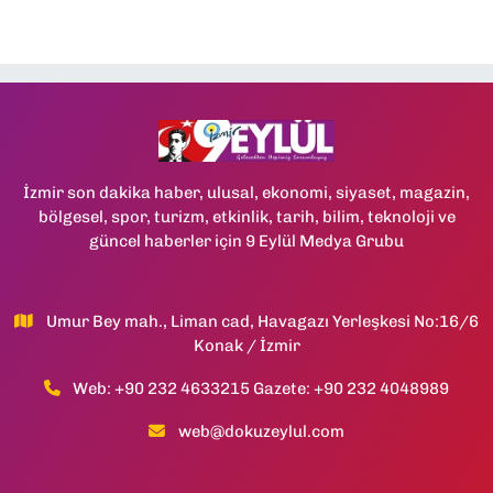
İzmir son dakika haber, ulusal, ekonomi, siyaset, magazin,
bölgesel, spor, turizm, etkinlik, tarih, bilim, teknoloji ve
güncel haberler için 9 Eylül Medya Grubu
Umur Bey mah., Liman cad, Havagazı Yerleşkesi No:16/6
Konak / İzmir
Web: +90 232 4633215 Gazete: +90 232 4048989
web@dokuzeylul.com