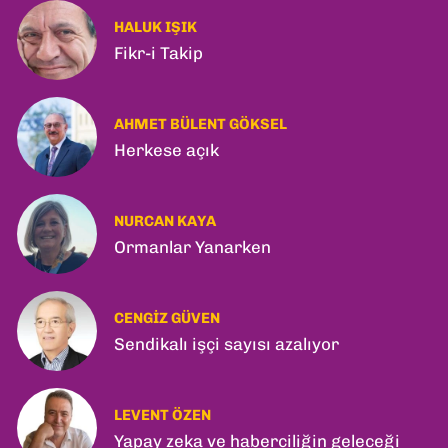
HALUK IŞIK
Fikr-i Takip
AHMET BÜLENT GÖKSEL
Herkese açık
NURCAN KAYA
Ormanlar Yanarken
CENGIZ GÜVEN
Sendikalı işçi sayısı azalıyor
LEVENT ÖZEN
Yapay zeka ve haberciliğin geleceği