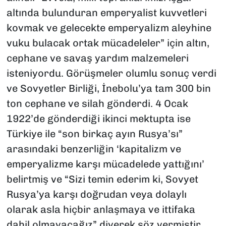
altında bulunduran emperyalist kuvvetleri
kovmak ve gelecekte emperyalizm aleyhine
vuku bulacak ortak mücadeleler” için altın,
cephane ve savaş yardım malzemeleri
isteniyordu. Görüşmeler olumlu sonuç verdi
ve Sovyetler Birliği, İnebolu’ya tam 300 bin
ton cephane ve silah gönderdi. 4 Ocak
1922’de gönderdiği ikinci mektupta ise
Türkiye ile “son birkaç ayın Rusya’sı”
arasındaki benzerliğin ‘kapitalizm ve
emperyalizme karşı mücadelede yattığını’
belirtmiş ve “Sizi temin ederim ki, Sovyet
Rusya’ya karşı doğrudan veya dolaylı
olarak asla hiçbir anlaşmaya ve ittifaka
dahil olmayacağız” diyerek söz vermiştir.