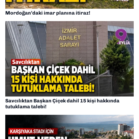
Mordoğan’daki imar planına itiraz!
Savcılıktan Başkan Çiçek dahil 15 kişi hakkında
tutuklama talebi!