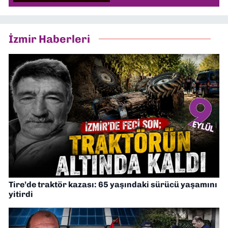
İzmir Haberleri
Tire’de traktör kazası: 65 yaşındaki sürücü yaşamını
yitirdi