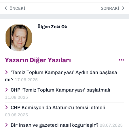
ÖNCEKI
SONRAKI
Ülgen Zeki Ok
Yazarın Diğer Yazıları
‘Temiz Toplum Kampanyası’ Aydın’dan başlasa
mı?
17.08.2025
CHP ‘Temiz Toplum Kampanyası’ başlatmalı
11.08.2025
CHP Komisyon’da Atatürk’ü temsil etmeli
03.08.2025
Bir insan ve gazeteci nasıl özgürleşir?
28.07.2025