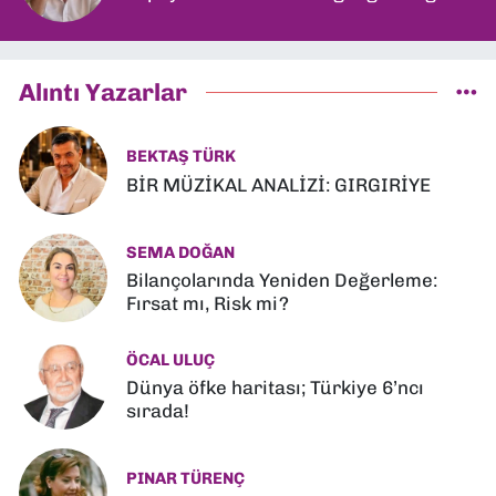
Alıntı Yazarlar
BEKTAŞ TÜRK
BİR MÜZİKAL ANALİZİ: GIRGIRİYE
SEMA DOĞAN
Bilançolarında Yeniden Değerleme:
Fırsat mı, Risk mi?
ÖCAL ULUÇ
Dünya öfke haritası; Türkiye 6’ncı
sırada!
PINAR TÜRENÇ