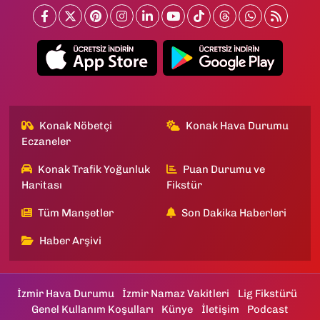
Konak Nöbetçi
Konak Hava Durumu
Eczaneler
Konak Trafik Yoğunluk
Puan Durumu ve
Haritası
Fikstür
Tüm Manşetler
Son Dakika Haberleri
Haber Arşivi
İzmir Hava Durumu
İzmir Namaz Vakitleri
Lig Fikstürü
Genel Kullanım Koşulları
Künye
İletişim
Podcast