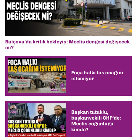
Balçova’da kritik bekleyiş: Meclis dengesi değişecek
mi?
Foça halkı taş ocağını
istemiyor
Başkan tutuklu,
başkanvekili CHP’de:
Meclis çoğunluğu
kimde?