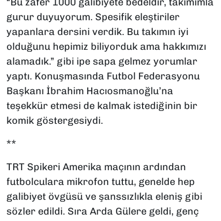
“Bu zafer 1000 galibiyete bedeldir, takımımla
gurur duyuyorum. Spesifik eleştiriler
yapanlara dersini verdik. Bu takımın iyi
olduğunu hepimiz biliyorduk ama hakkımızı
alamadık.” gibi ipe sapa gelmez yorumlar
yaptı. Konuşmasında Futbol Federasyonu
Başkanı İbrahim Hacıosmanoğlu’na
teşekkür etmesi de kalmak istediğinin bir
komik göstergesiydi.
**
TRT Spikeri Amerika maçının ardından
futbolculara mikrofon tuttu, genelde hep
galibiyet övgüsü ve şanssızlıkla eleniş gibi
sözler edildi. Sıra Arda Gülere geldi, genç