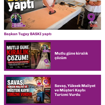
Başkan Tugay BASKI yaptı
Mutlu güne kiralık
çözüm
Savaş, Yüksek Maliyet
ve Müşteri Kaybı
Turizmi Vurdu