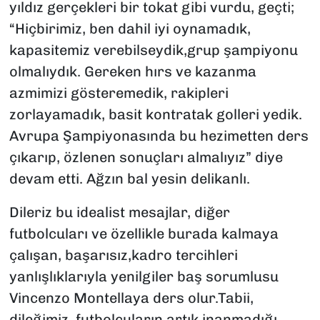
yıldız gerçekleri bir tokat gibi vurdu, geçti;
“Hiçbirimiz, ben dahil iyi oynamadık,
kapasitemiz verebilseydik,grup şampiyonu
olmalıydık. Gereken hırs ve kazanma
azmimizi gösteremedik, rakipleri
zorlayamadık, basit kontratak golleri yedik.
Avrupa Şampiyonasında bu hezimetten ders
çıkarıp, özlenen sonuçları almalıyız” diye
devam etti. Ağzın bal yesin delikanlı.
Dileriz bu idealist mesajlar, diğer
futbolcuları ve özellikle burada kalmaya
çalışan, başarısız,kadro tercihleri
yanlışlıklarıyla yenilgiler baş sorumlusu
Vincenzo Montellaya ders olur.Tabii,
dileğimiz, futbolcuların artık inanmadığı,