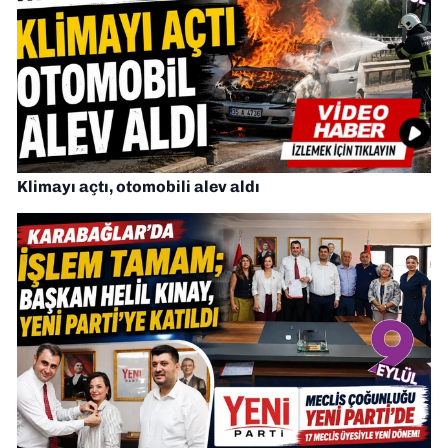
Klimayı açtı, otomobili alev aldı