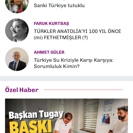
Sanki Türkiye tutuklu
FARUK KURTBAŞ
TÜRKLER ANATOLİA’YI 100 YIL ÖNCE
(mi) FETHETMİŞLER (?)
AHMET GÜLER
Türkiye Su Kriziyle Karşı Karşıya:
Sorumluluk Kimin?
Özel Haber