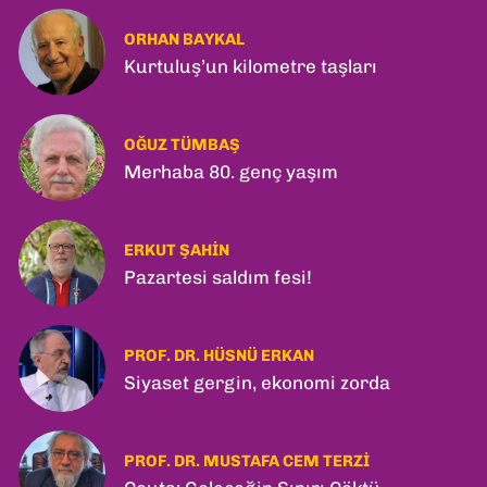
ORHAN BAYKAL
Kurtuluş’un kilometre taşları
OĞUZ TÜMBAŞ
Merhaba 80. genç yaşım
ERKUT ŞAHIN
Pazartesi saldım fesi!
PROF. DR. HÜSNÜ ERKAN
Siyaset gergin, ekonomi zorda
PROF. DR. MUSTAFA CEM TERZI