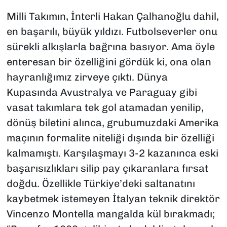
Milli Takımın, İnterli Hakan Çalhanoğlu dahil,
en başarılı, büyük yıldızı. Futbolseverler onu
sürekli alkışlarla bağrına basıyor. Ama öyle
enteresan bir özelliğini gördük ki, ona olan
hayranlığımız zirveye çıktı. Dünya
Kupasında Avustralya ve Paraguay gibi
vasat takımlara tek gol atamadan yenilip,
dönüş biletini alınca, grubumuzdaki Amerika
maçının formalite niteliği dışında bir özelliği
kalmamıştı. Karşılaşmayı 3-2 kazanınca eski
başarısızlıkları silip pay çıkaranlara fırsat
doğdu. Özellikle Türkiye’deki saltanatını
kaybetmek istemeyen İtalyan teknik direktör
Vincenzo Montella mangalda kül bırakmadı;