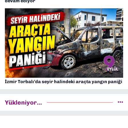
devam ediyor
İzmir Torbalı’da seyir halindeki araçta yangın paniği
Yükleniyor...