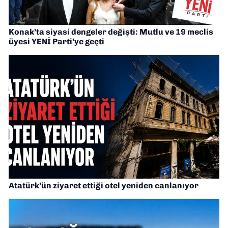
Konak’ta siyasi dengeler değişti: Mutlu ve 19 meclis
üyesi YENİ Parti’ye geçti
Atatürk’ün ziyaret ettiği otel yeniden canlanıyor