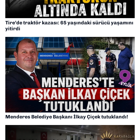
Tire’de traktör kazası: 65 yaşındaki sürücü yaşamını
yitirdi
Menderes Belediye Başkanı İlkay Çiçek tutuklandı!