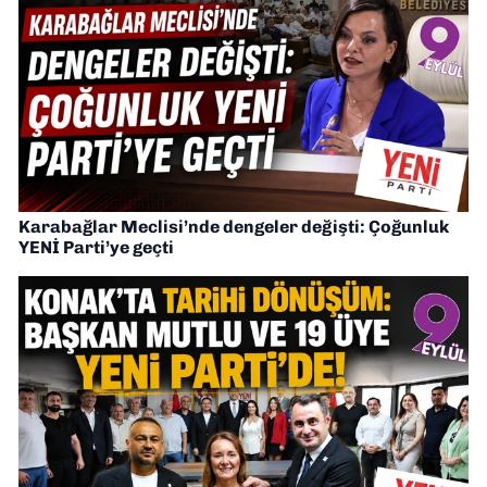
Karabağlar Meclisi’nde dengeler değişti: Çoğunluk
YENİ Parti’ye geçti