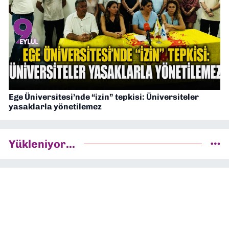
Ege Üniversitesi’nde “izin” tepkisi: Üniversiteler
yasaklarla yönetilemez
Yükleniyor...