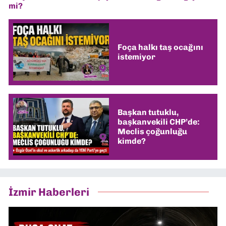
mi?
Foça halkı taş ocağını
istemiyor
Başkan tutuklu,
başkanvekili CHP’de:
Meclis çoğunluğu
kimde?
İzmir Haberleri