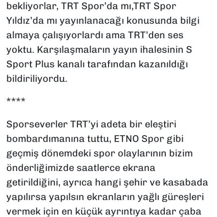
bekliyorlar, TRT Spor’da mı,TRT Spor
Yıldız’da mı yayınlanacağı konusunda bilgi
almaya çalışıyorlardı ama TRT’den ses
yoktu. Karşılaşmaların yayın ihalesinin S
Sport Plus kanalı tarafından kazanıldığı
bildiriliyordu.
****
Sporseverler TRT’yi adeta bir eleştiri
bombardımanına tuttu, ETNO Spor gibi
geçmiş dönemdeki spor olaylarının bizim
önderliğimizde saatlerce ekrana
getirildiğini, ayrıca hangi şehir ve kasabada
yapılırsa yapılsın ekranların yağlı güreşleri
vermek için en küçük ayrıntıya kadar çaba