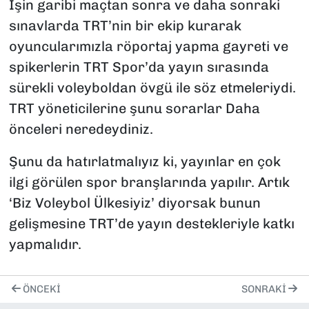
İşin garibi maçtan sonra ve daha sonraki
sınavlarda TRT’nin bir ekip kurarak
oyuncularımızla röportaj yapma gayreti ve
spikerlerin TRT Spor’da yayın sırasında
sürekli voleyboldan övgü ile söz etmeleriydi.
TRT yöneticilerine şunu sorarlar Daha
önceleri neredeydiniz.
Şunu da hatırlatmalıyız ki, yayınlar en çok
ilgi görülen spor branşlarında yapılır. Artık
‘Biz Voleybol Ülkesiyiz’ diyorsak bunun
gelişmesine TRT’de yayın destekleriyle katkı
yapmalıdır.
ÖNCEKI
SONRAKI