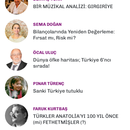
BİR MÜZİKAL ANALİZİ: GIRGIRİYE
SEMA DOĞAN
Bilançolarında Yeniden Değerleme:
Fırsat mı, Risk mi?
ÖCAL ULUÇ
Dünya öfke haritası; Türkiye 6’ncı
sırada!
PINAR TÜRENÇ
Sanki Türkiye tutuklu
FARUK KURTBAŞ
TÜRKLER ANATOLİA’YI 100 YIL ÖNCE
(mi) FETHETMİŞLER (?)