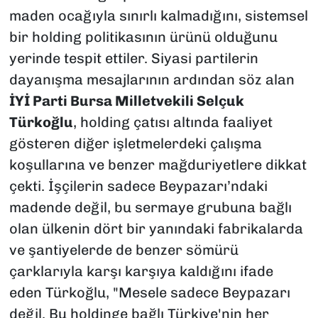
maden ocağıyla sınırlı kalmadığını, sistemsel
bir holding politikasının ürünü olduğunu
yerinde tespit ettiler. Siyasi partilerin
dayanışma mesajlarının ardından söz alan
İYİ Parti Bursa Milletvekili Selçuk
Türkoğlu
, holding çatısı altında faaliyet
gösteren diğer işletmelerdeki çalışma
koşullarına ve benzer mağduriyetlere dikkat
çekti. İşçilerin sadece Beypazarı’ndaki
madende değil, bu sermaye grubuna bağlı
olan ülkenin dört bir yanındaki fabrikalarda
ve şantiyelerde de benzer sömürü
çarklarıyla karşı karşıya kaldığını ifade
eden Türkoğlu, "Mesele sadece Beypazarı
değil. Bu holdinge bağlı Türkiye'nin her