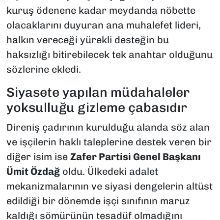
kuruş ödenene kadar meydanda nöbette
olacaklarını duyuran ana muhalefet lideri,
halkın vereceği yürekli desteğin bu
haksızlığı bitirebilecek tek anahtar olduğunu
sözlerine ekledi.
Siyasete yapılan müdahaleler
yoksulluğu gizleme çabasıdır
Direniş çadırının kurulduğu alanda söz alan
ve işçilerin haklı taleplerine destek veren bir
diğer isim ise
Zafer Partisi Genel Başkanı
Ümit Özdağ
oldu. Ülkedeki adalet
mekanizmalarının ve siyasi dengelerin altüst
edildiği bir dönemde işçi sınıfının maruz
kaldığı sömürünün tesadüf olmadığını