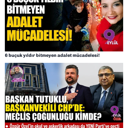
6 buçuk yıldır bitmeyen adalet mücadelesi!