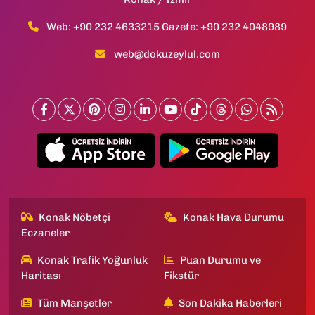
Web: +90 232 4633215 Gazete: +90 232 4048989
web@dokuzeylul.com
Konak Nöbetçi
Konak Hava Durumu
Eczaneler
Konak Trafik Yoğunluk
Puan Durumu ve
Haritası
Fikstür
Tüm Manşetler
Son Dakika Haberleri