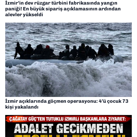
İzmir’in dev rüzgar türbini fabrikasında yangın
paniği! En büyük sipariş açıklamasının ardından
alevler yükseldi
İzmir açıklarında göçmen operasyonu: 4’ü çocuk 73
kişi yakalandı