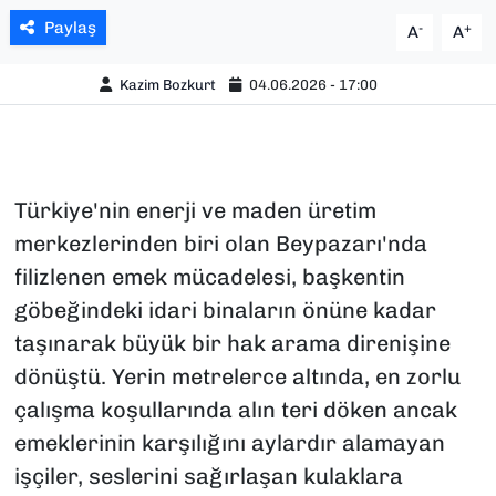
Paylaş
-
+
A
A
Kazim Bozkurt
04.06.2026 - 17:00
Türkiye'nin enerji ve maden üretim
merkezlerinden biri olan Beypazarı'nda
filizlenen emek mücadelesi, başkentin
göbeğindeki idari binaların önüne kadar
taşınarak büyük bir hak arama direnişine
dönüştü. Yerin metrelerce altında, en zorlu
çalışma koşullarında alın teri döken ancak
emeklerinin karşılığını aylardır alamayan
işçiler, seslerini sağırlaşan kulaklara