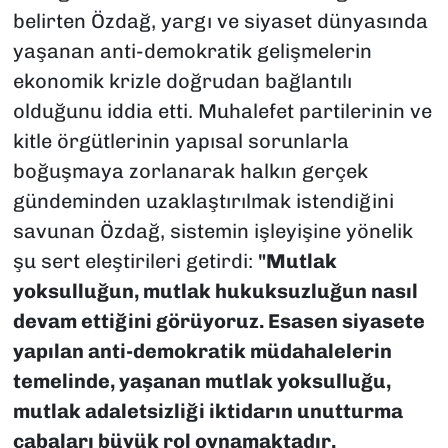
belirten Özdağ, yargı ve siyaset dünyasında
yaşanan anti-demokratik gelişmelerin
ekonomik krizle doğrudan bağlantılı
olduğunu iddia etti. Muhalefet partilerinin ve
kitle örgütlerinin yapısal sorunlarla
boğuşmaya zorlanarak halkın gerçek
gündeminden uzaklaştırılmak istendiğini
savunan Özdağ, sistemin işleyişine yönelik
şu sert eleştirileri getirdi:
"Mutlak
yoksulluğun, mutlak hukuksuzluğun nasıl
devam ettiğini görüyoruz. Esasen siyasete
yapılan anti-demokratik müdahalelerin
temelinde, yaşanan mutlak yoksulluğu,
mutlak adaletsizliği iktidarın unutturma
çabaları büyük rol oynamaktadır.