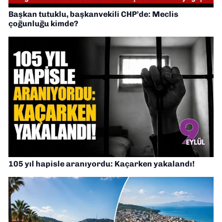
Başkan tutuklu, başkanvekili CHP’de: Meclis
çoğunluğu kimde?
105 yıl hapisle aranıyordu: Kaçarken yakalandı!