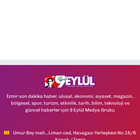
İzmir son dakika haber, ulusal, ekonomi, siyaset, magazin,
bölgesel, spor, turizm, etkinlik, tarih, bilim, teknoloji ve
güncel haberler için 9 Eylül Medya Grubu
Umur Bey mah., Liman cad, Havagazı Yerleşkesi No:16/6
Konak / İzmir