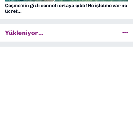
Çeşme’nin gizli cenneti ortaya çıktı! Ne işletme var ne
ücret…
Yükleniyor...