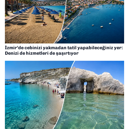
İzmir’de cebinizi yakmadan tatil yapabileceğiniz yer:
Denizi de hizmetleri de şaşırtıyor