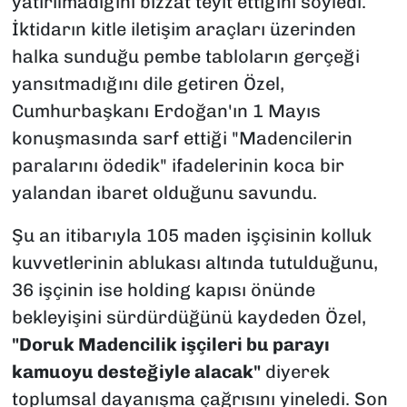
yatırılmadığını bizzat teyit ettiğini söyledi.
İktidarın kitle iletişim araçları üzerinden
halka sunduğu pembe tabloların gerçeği
yansıtmadığını dile getiren Özel,
Cumhurbaşkanı Erdoğan'ın 1 Mayıs
konuşmasında sarf ettiği "Madencilerin
paralarını ödedik" ifadelerinin koca bir
yalandan ibaret olduğunu savundu.
Şu an itibarıyla 105 maden işçisinin kolluk
kuvvetlerinin ablukası altında tutulduğunu,
36 işçinin ise holding kapısı önünde
bekleyişini sürdürdüğünü kaydeden Özel,
"Doruk Madencilik işçileri bu parayı
kamuoyu desteğiyle alacak"
diyerek
toplumsal dayanışma çağrısını yineledi. Son