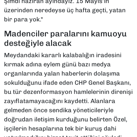
Şimdi haziran ayındayız. 15 Mayıs’ın
üzerinden neredeyse üç hafta geçti, yatan
bir para yok."
Madenciler paralarını kamuoyu
desteğiyle alacak
Meydandaki kararlı kalabalığın iradesini
kırmak adına eylem günü bazı medya
organlarında yalan haberlerin dolaşıma
sokulduğunu ifade eden CHP Genel Başkanı,
bu tür dezenformasyon hamlelerinin direnişi
zayıflatamayacağını kaydetti. Alanlara
gelmeden önce sendika yöneticileriyle
doğrudan iletişim kurduğunu belirten Özel,
işçilerin hesaplarına tek bir kuruş dahi