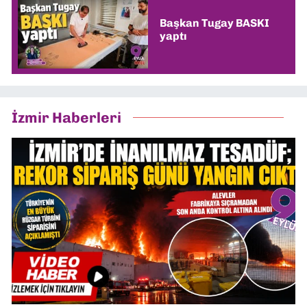
Başkan Tugay BASKI
yaptı
İzmir Haberleri