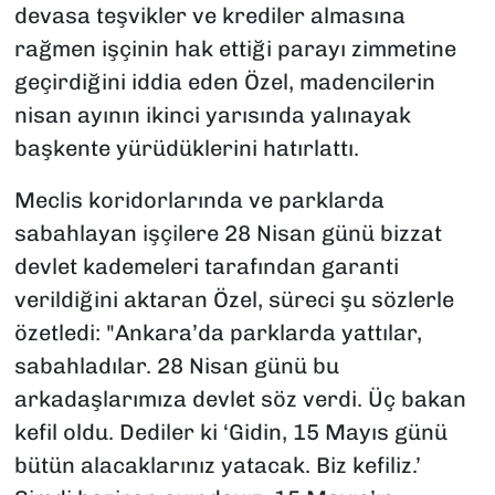
devasa teşvikler ve krediler almasına
rağmen işçinin hak ettiği parayı zimmetine
geçirdiğini iddia eden Özel, madencilerin
nisan ayının ikinci yarısında yalınayak
başkente yürüdüklerini hatırlattı.
Meclis koridorlarında ve parklarda
sabahlayan işçilere 28 Nisan günü bizzat
devlet kademeleri tarafından garanti
verildiğini aktaran Özel, süreci şu sözlerle
özetledi: "Ankara’da parklarda yattılar,
sabahladılar. 28 Nisan günü bu
arkadaşlarımıza devlet söz verdi. Üç bakan
kefil oldu. Dediler ki ‘Gidin, 15 Mayıs günü
bütün alacaklarınız yatacak. Biz kefiliz.’