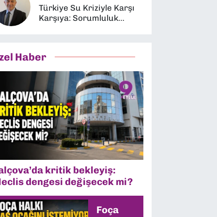
Türkiye Su Kriziyle Karşı
Karşıya: Sorumluluk
Kimin?
zel Haber
alçova’da kritik bekleyiş:
eclis dengesi değişecek mi?
Foça