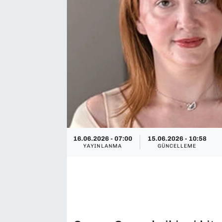
SAĞLIK
SPOR
TEKNOLOJİ
YAŞAM
YEREL YÖNETİMLER
16.06.2026 - 07:00
15.06.2026 - 10:58
YAYINLANMA
GÜNCELLEME