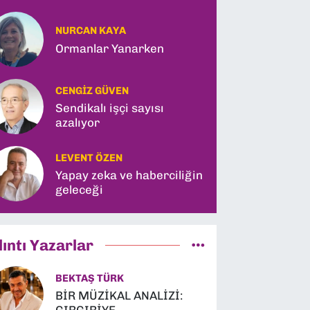
NURCAN KAYA
Ormanlar Yanarken
CENGIZ GÜVEN
Sendikalı işçi sayısı
azalıyor
LEVENT ÖZEN
Yapay zeka ve haberciliğin
geleceği
lıntı Yazarlar
BEKTAŞ TÜRK
BİR MÜZİKAL ANALİZİ: