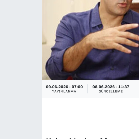
SAĞLIK
SPOR
TEKNOLOJİ
YAŞAM
YEREL YÖNETİMLER
09.06.2026 - 07:00
08.06.2026 - 11:37
YAYINLANMA
GÜNCELLEME