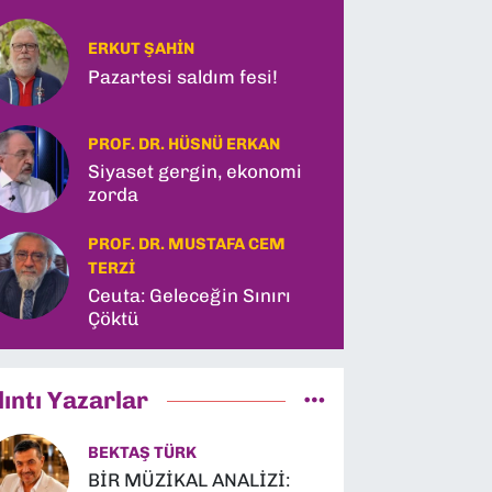
ERKUT ŞAHIN
Pazartesi saldım fesi!
PROF. DR. HÜSNÜ ERKAN
Siyaset gergin, ekonomi
zorda
PROF. DR. MUSTAFA CEM
TERZI
Ceuta: Geleceğin Sınırı
Çöktü
lıntı Yazarlar
BEKTAŞ TÜRK
BİR MÜZİKAL ANALİZİ: