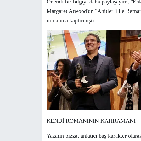
Ö
nemli bir bilgiyi daha paylaşayım, "E
Margaret Atwood'un "Ahitler"i ile Bernar
romanına kaptırmıştı.
KENDİ ROMANININ KAHRAMANI
Yazarın bizzat anlatıcı baş karakter olara