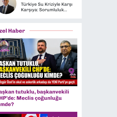
Türkiye Su Kriziyle Karşı
Karşıya: Sorumluluk
Kimin?
zel Haber
aşkan tutuklu, başkanvekili
HP’de: Meclis çoğunluğu
imde?