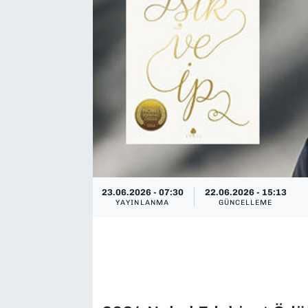
SAĞLIK
SPOR
TEKNOLOJİ
YAŞAM
YEREL YÖNETİMLER
23.06.2026 - 07:30
22.06.2026 - 15:13
YAYINLANMA
GÜNCELLEME