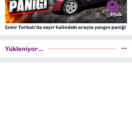
İzmir Torbalı’da seyir halindeki araçta yangın paniği
Yükleniyor...