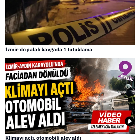
İzmir'de palalı kavgada 1 tutuklama
Klimayı açtı, otomobili alev aldı