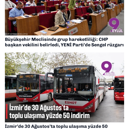
Büyükşehir Meclisinde grup hareketliliği: CHP
başkan vekilini belirledi, YENİ Parti’de Sengel rüzgarı
İzmir’de 30 Ağustos’ta toplu ulaşıma yüzde 50