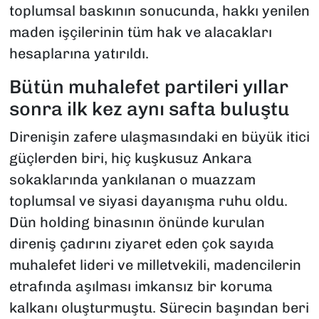
toplumsal baskının sonucunda, hakkı yenilen
maden işçilerinin tüm hak ve alacakları
hesaplarına yatırıldı.
Bütün muhalefet partileri yıllar
sonra ilk kez aynı safta buluştu
Direnişin zafere ulaşmasındaki en büyük itici
güçlerden biri, hiç kuşkusuz Ankara
sokaklarında yankılanan o muazzam
toplumsal ve siyasi dayanışma ruhu oldu.
Dün holding binasının önünde kurulan
direniş çadırını ziyaret eden çok sayıda
muhalefet lideri ve milletvekili, madencilerin
etrafında aşılması imkansız bir koruma
kalkanı oluşturmuştu. Sürecin başından beri