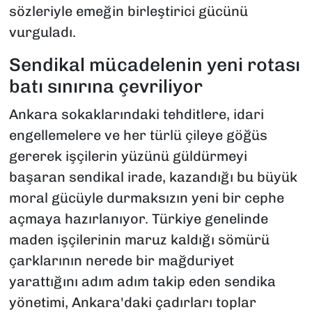
sözleriyle emeğin birleştirici gücünü
vurguladı.
Sendikal mücadelenin yeni rotası
batı sınırına çevriliyor
Ankara sokaklarındaki tehditlere, idari
engellemelere ve her türlü çileye göğüs
gererek işçilerin yüzünü güldürmeyi
başaran sendikal irade, kazandığı bu büyük
moral gücüyle durmaksızın yeni bir cephe
açmaya hazırlanıyor. Türkiye genelinde
maden işçilerinin maruz kaldığı sömürü
çarklarının nerede bir mağduriyet
yarattığını adım adım takip eden sendika
yönetimi, Ankara'daki çadırları toplar