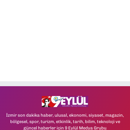
İzmir son dakika haber, ulusal, ekonomi, siyaset, magazin,
bölgesel, spor, turizm, etkinlik, tarih, bilim, teknoloji ve
güncel haberler için 9 Eylül Medya Grubu