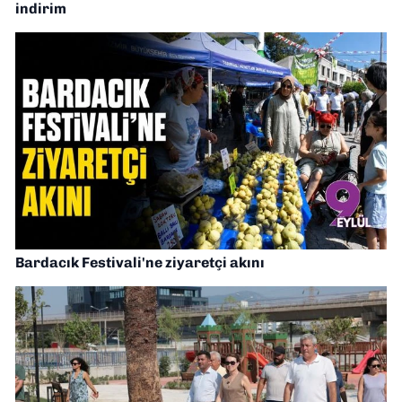
indirim
Bardacık Festivali'ne ziyaretçi akını