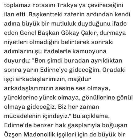
toplamaz rotasını Trakya'ya çevireceğini
ilan etti. Başkentteki zaferin ardından kendi
adına büyük bir mutluluk duyduğunu ifade
eden Genel Başkan Gökay Çakır, durmaya
niyetleri olmadığını belirterek sonraki
adımlarını şu ifadelerle kamuoyuna
duyurdu: "Ben şimdi buradan ayrıldıktan
sonra yarın Edirne’ye gideceğim. Oradaki
işçi arkadaşlarımızın, mağdur
arkadaşlarımızın sesine ses olmaya,
yüreklerine yürek olmaya, gönüllerine gönül
olmaya gideceğiz. Biz her zaman
mücadelenin içindeyiz." Bu açıklama,
Edirne'de benzer hak gasplarıyla boğuşan
Özşen Madencilik işçileri için de büyük bir