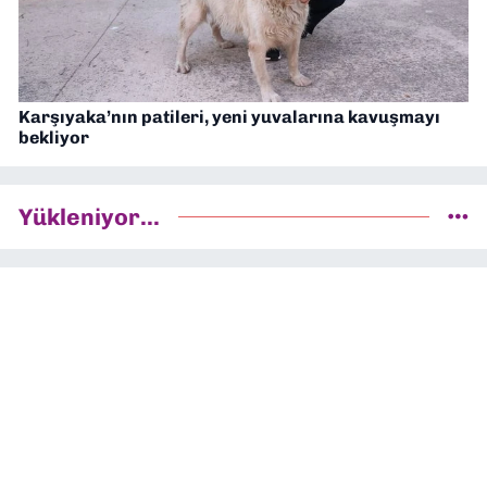
Karşıyaka’nın patileri, yeni yuvalarına kavuşmayı
bekliyor
Yükleniyor...