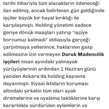
tarihi itibarıyla tüm alacakların ödeneceği
ilan edilmiş, ancak belirlenen gün geldiğinde
işçiler büyük bir hayal kırıklığı ile
karşılaşmıştı. Holding yönetimi sadece
geriye dönük maaşları yatırıp "işçiye
borcumuz kalmadı" iddiasıyla gerçeği
çarpıtmaya yeltenince, haklarının gasp
edilmesine izin vermeyen
Doruk Madencilik
işçileri
nisan ayındaki yalınayak
yürüyüşlerinin ardından 1 Haziran günü
yeniden Ankara'da holding kapısına
dayanmıştı. Siyasi iktidarın koruması
altındaki şirketin tüm idari ayak
diremelerine ve oyalama taktiklerine karşı
kararlılıkla sürdürülen eylemlerin ve