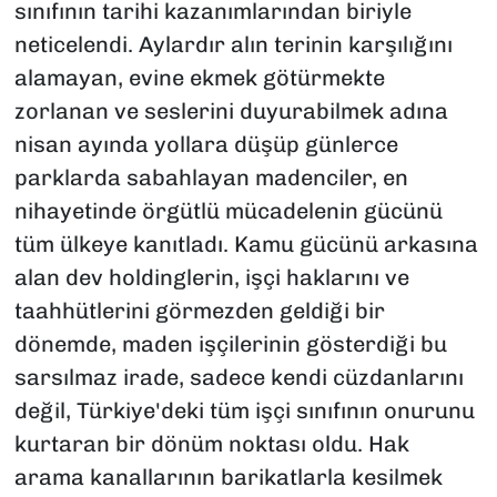
sınıfının tarihi kazanımlarından biriyle
neticelendi. Aylardır alın terinin karşılığını
alamayan, evine ekmek götürmekte
zorlanan ve seslerini duyurabilmek adına
nisan ayında yollara düşüp günlerce
parklarda sabahlayan madenciler, en
nihayetinde örgütlü mücadelenin gücünü
tüm ülkeye kanıtladı. Kamu gücünü arkasına
alan dev holdinglerin, işçi haklarını ve
taahhütlerini görmezden geldiği bir
dönemde, maden işçilerinin gösterdiği bu
sarsılmaz irade, sadece kendi cüzdanlarını
değil, Türkiye'deki tüm işçi sınıfının onurunu
kurtaran bir dönüm noktası oldu. Hak
arama kanallarının barikatlarla kesilmek