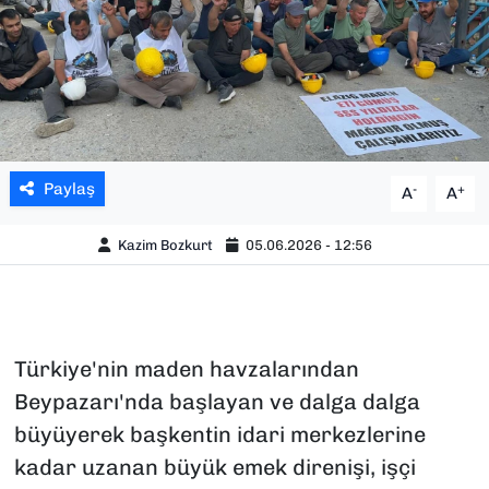
Paylaş
-
+
A
A
Kazim Bozkurt
05.06.2026 - 12:56
Türkiye'nin maden havzalarından
Beypazarı'nda başlayan ve dalga dalga
büyüyerek başkentin idari merkezlerine
kadar uzanan büyük emek direnişi, işçi