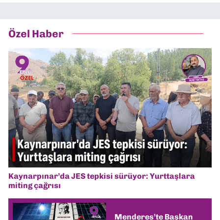
Özel Haber
Kaynarpınar’da JES tepkisi sürüyor: Yurttaşlara
miting çağrısı
Menderes’te Başkan