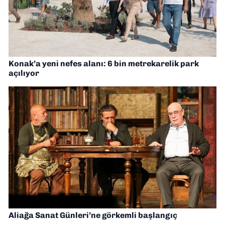
Konak’a yeni nefes alanı: 6 bin metrekarelik park
açılıyor
Aliağa Sanat Günleri’ne görkemli başlangıç